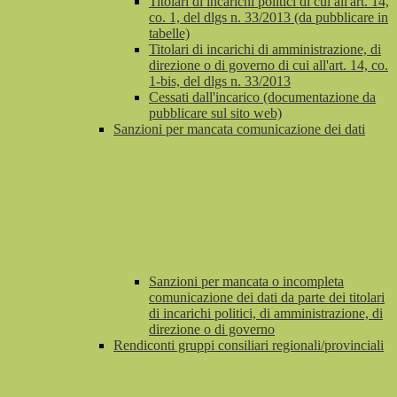
Titolari di incarichi politici di cui all'art. 14,
co. 1, del dlgs n. 33/2013 (da pubblicare in
tabelle)
Titolari di incarichi di amministrazione, di
direzione o di governo di cui all'art. 14, co.
1-bis, del dlgs n. 33/2013
Cessati dall'incarico (documentazione da
pubblicare sul sito web)
Sanzioni per mancata comunicazione dei dati
Sanzioni per mancata o incompleta
comunicazione dei dati da parte dei titolari
di incarichi politici, di amministrazione, di
direzione o di governo
Rendiconti gruppi consiliari regionali/provinciali