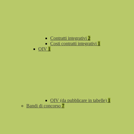
Contratti integrativi
2
Costi contratti integrativi
1
OIV
1
OIV (da pubblicare in tabelle)
1
Bandi di concorso
7