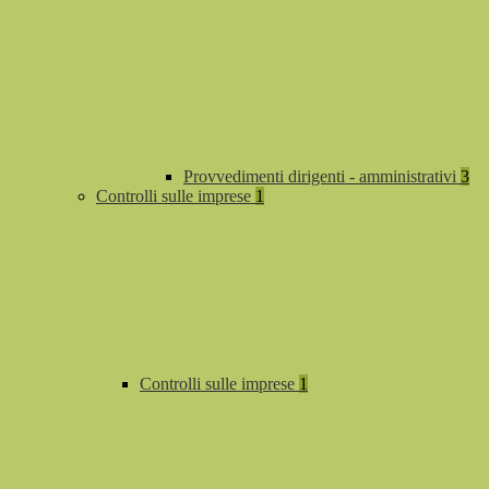
Provvedimenti dirigenti - amministrativi
3
Controlli sulle imprese
1
Controlli sulle imprese
1