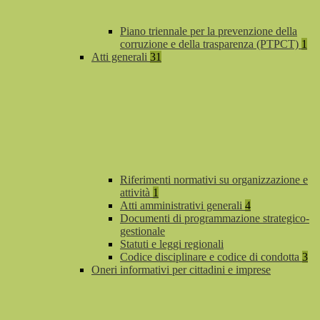
Piano triennale per la prevenzione della
corruzione e della trasparenza (PTPCT)
1
Atti generali
31
Riferimenti normativi su organizzazione e
attività
1
Atti amministrativi generali
4
Documenti di programmazione strategico-
gestionale
Statuti e leggi regionali
Codice disciplinare e codice di condotta
3
Oneri informativi per cittadini e imprese