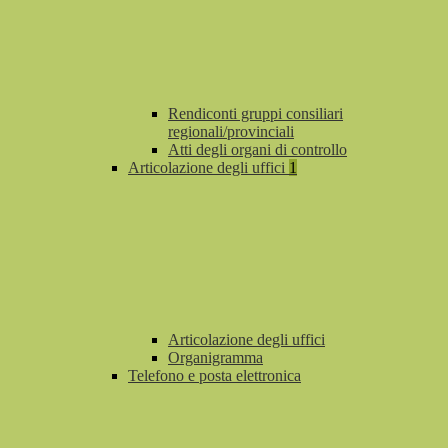
Rendiconti gruppi consiliari
regionali/provinciali
Atti degli organi di controllo
Articolazione degli uffici
1
Articolazione degli uffici
Organigramma
Telefono e posta elettronica