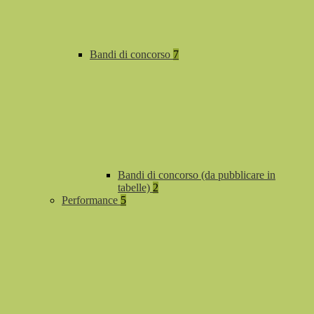
Bandi di concorso
7
Bandi di concorso (da pubblicare in
tabelle)
2
Performance
5