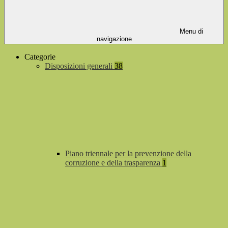
Menu di
navigazione
Categorie
Disposizioni generali
38
Piano triennale per la prevenzione della
corruzione e della trasparenza
1