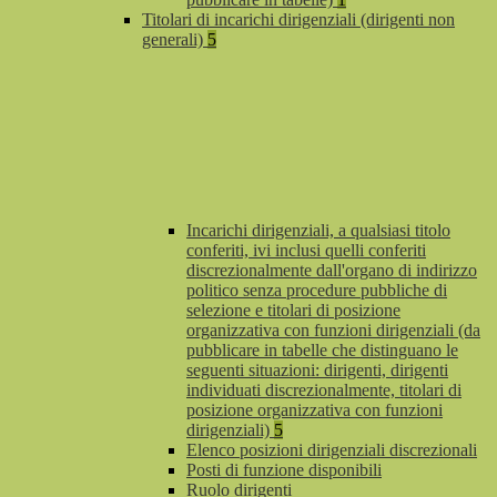
Titolari di incarichi dirigenziali (dirigenti non
generali)
5
Incarichi dirigenziali, a qualsiasi titolo
conferiti, ivi inclusi quelli conferiti
discrezionalmente dall'organo di indirizzo
politico senza procedure pubbliche di
selezione e titolari di posizione
organizzativa con funzioni dirigenziali (da
pubblicare in tabelle che distinguano le
seguenti situazioni: dirigenti, dirigenti
individuati discrezionalmente, titolari di
posizione organizzativa con funzioni
dirigenziali)
5
Elenco posizioni dirigenziali discrezionali
Posti di funzione disponibili
Ruolo dirigenti