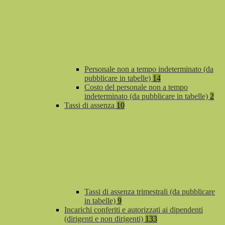
Personale non a tempo indeterminato (da
pubblicare in tabelle)
14
Costo del personale non a tempo
indeterminato (da pubblicare in tabelle)
2
Tassi di assenza
10
Tassi di assenza trimestrali (da pubblicare
in tabelle)
9
Incarichi conferiti e autorizzati ai dipendenti
(dirigenti e non dirigenti)
133