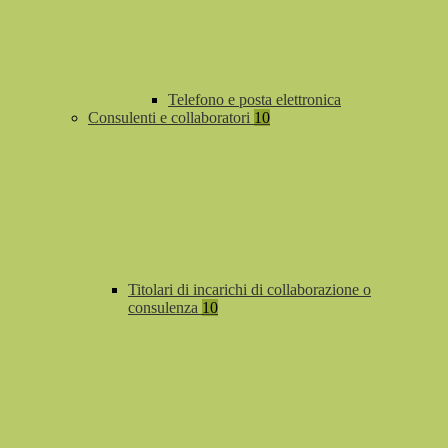
Telefono e posta elettronica
Consulenti e collaboratori
10
Titolari di incarichi di collaborazione o
consulenza
10