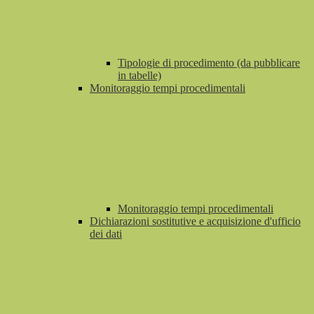
Tipologie di procedimento (da pubblicare
in tabelle)
Monitoraggio tempi procedimentali
Monitoraggio tempi procedimentali
Dichiarazioni sostitutive e acquisizione d'ufficio
dei dati