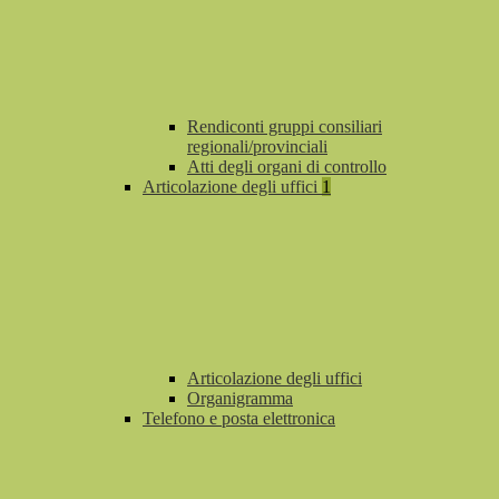
Rendiconti gruppi consiliari
regionali/provinciali
Atti degli organi di controllo
Articolazione degli uffici
1
Articolazione degli uffici
Organigramma
Telefono e posta elettronica