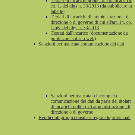
Titolari di incarichi politici di cui all'art. 14,
co. 1, del dlgs n. 33/2013 (da pubblicare in
tabelle)
Titolari di incarichi di amministrazione, di
direzione o di governo di cui all'art. 14, co.
1-bis, del dlgs n. 33/2013
Cessati dall'incarico (documentazione da
pubblicare sul sito web)
Sanzioni per mancata comunicazione dei dati
Sanzioni per mancata o incompleta
comunicazione dei dati da parte dei titolari
di incarichi politici, di amministrazione, di
direzione o di governo
Rendiconti gruppi consiliari regionali/provinciali