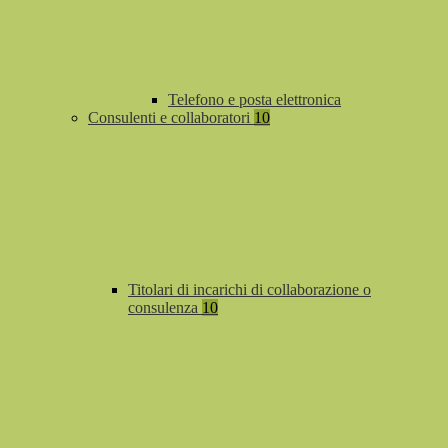
Telefono e posta elettronica
Consulenti e collaboratori
10
Titolari di incarichi di collaborazione o
consulenza
10