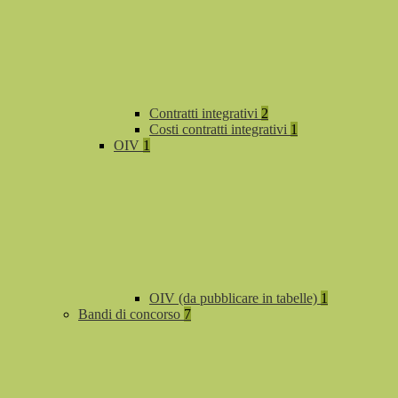
Contratti integrativi
2
Costi contratti integrativi
1
OIV
1
OIV (da pubblicare in tabelle)
1
Bandi di concorso
7