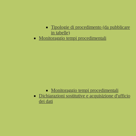
Tipologie di procedimento (da pubblicare
in tabelle)
Monitoraggio tempi procedimentali
Monitoraggio tempi procedimentali
Dichiarazioni sostitutive e acquisizione d'ufficio
dei dati