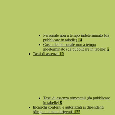
Personale non a tempo indeterminato (da
pubblicare in tabelle)
14
Costo del personale non a tempo
indeterminato (da pubblicare in tabelle)
2
Tassi di assenza
10
Tassi di assenza trimestrali (da pubblicare
in tabelle)
9
Incarichi conferiti e autorizzati ai dipendenti
(dirigenti e non dirigenti)
133