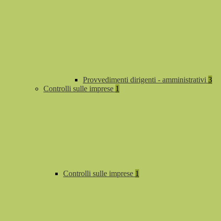
Provvedimenti dirigenti - amministrativi
3
Controlli sulle imprese
1
Controlli sulle imprese
1