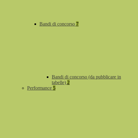
Bandi di concorso
7
Bandi di concorso (da pubblicare in
tabelle)
2
Performance
5