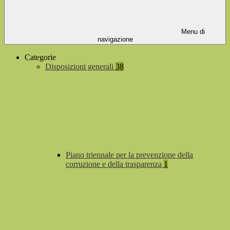
Menu di
navigazione
Categorie
Disposizioni generali
38
Piano triennale per la prevenzione della
corruzione e della trasparenza
1