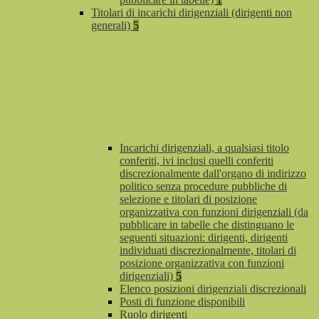
Titolari di incarichi dirigenziali (dirigenti non
generali)
5
Incarichi dirigenziali, a qualsiasi titolo
conferiti, ivi inclusi quelli conferiti
discrezionalmente dall'organo di indirizzo
politico senza procedure pubbliche di
selezione e titolari di posizione
organizzativa con funzioni dirigenziali (da
pubblicare in tabelle che distinguano le
seguenti situazioni: dirigenti, dirigenti
individuati discrezionalmente, titolari di
posizione organizzativa con funzioni
dirigenziali)
5
Elenco posizioni dirigenziali discrezionali
Posti di funzione disponibili
Ruolo dirigenti