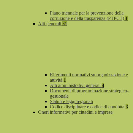
Piano triennale per la prevenzione della
corruzione e della trasparenza (PTPCT)
1
Atti generali
31
Riferimenti normativi su organizzazione e
attività
1
Atti amministrativi generali
4
Documenti di programmazione strategico-
gestionale
Statuti e leggi regionali
Codice disciplinare e codice di condotta
3
Oneri informativi per cittadini e imprese