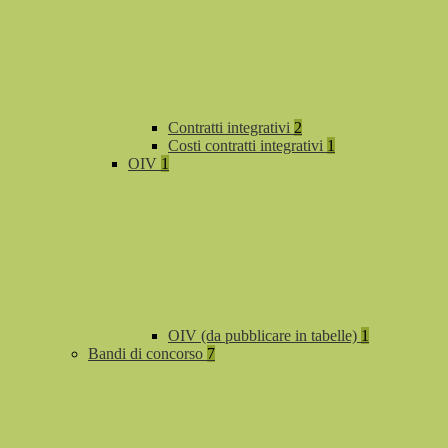
Contratti integrativi
2
Costi contratti integrativi
1
OIV
1
OIV (da pubblicare in tabelle)
1
Bandi di concorso
7