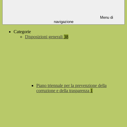
Menu di
navigazione
Categorie
Disposizioni generali
38
Piano triennale per la prevenzione della
corruzione e della trasparenza
1