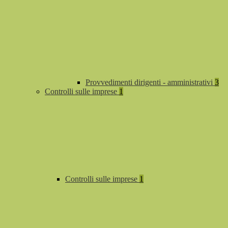
Provvedimenti dirigenti - amministrativi
3
Controlli sulle imprese
1
Controlli sulle imprese
1