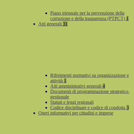
Piano triennale per la prevenzione della
corruzione e della trasparenza (PTPCT)
1
Atti generali
31
Riferimenti normativi su organizzazione e
attività
1
Atti amministrativi generali
4
Documenti di programmazione strategico-
gestionale
Statuti e leggi regionali
Codice disciplinare e codice di condotta
3
Oneri informativi per cittadini e imprese