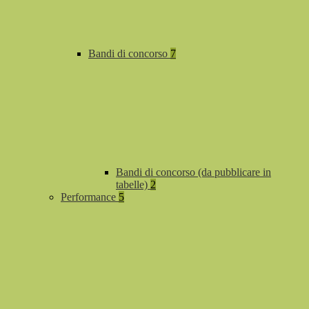
Bandi di concorso
7
Bandi di concorso (da pubblicare in
tabelle)
2
Performance
5