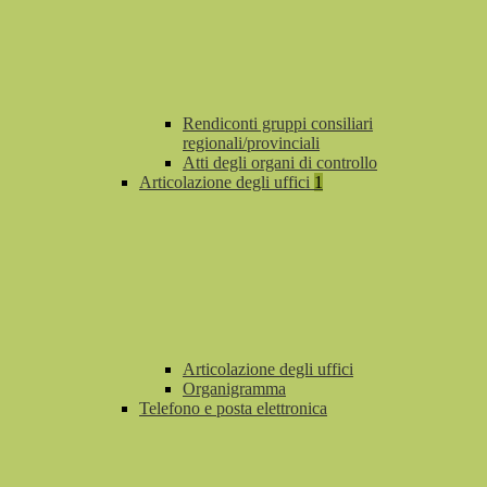
Rendiconti gruppi consiliari
regionali/provinciali
Atti degli organi di controllo
Articolazione degli uffici
1
Articolazione degli uffici
Organigramma
Telefono e posta elettronica