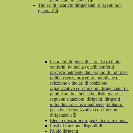
Titolari di incarichi dirigenziali (dirigenti non
generali)
5
Incarichi dirigenziali, a qualsiasi titolo
conferiti, ivi inclusi quelli conferiti
discrezionalmente dall'organo di indirizzo
politico senza procedure pubbliche di
selezione e titolari di posizione
organizzativa con funzioni dirigenziali (da
pubblicare in tabelle che distinguano le
seguenti situazioni: dirigenti, dirigenti
individuati discrezionalmente, titolari di
posizione organizzativa con funzioni
dirigenziali)
5
Elenco posizioni dirigenziali discrezionali
Posti di funzione disponibili
Ruolo dirigenti