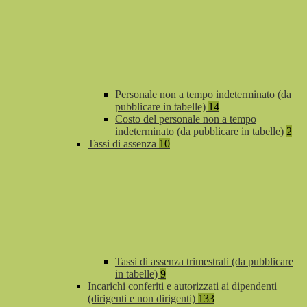
Personale non a tempo indeterminato (da
pubblicare in tabelle)
14
Costo del personale non a tempo
indeterminato (da pubblicare in tabelle)
2
Tassi di assenza
10
Tassi di assenza trimestrali (da pubblicare
in tabelle)
9
Incarichi conferiti e autorizzati ai dipendenti
(dirigenti e non dirigenti)
133