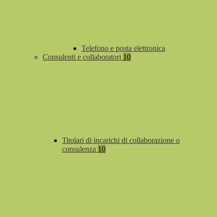
Telefono e posta elettronica
Consulenti e collaboratori
10
Titolari di incarichi di collaborazione o
consulenza
10