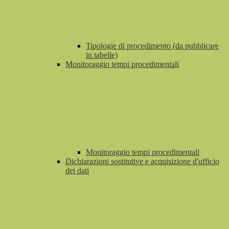
Tipologie di procedimento (da pubblicare
in tabelle)
Monitoraggio tempi procedimentali
Monitoraggio tempi procedimentali
Dichiarazioni sostitutive e acquisizione d'ufficio
dei dati