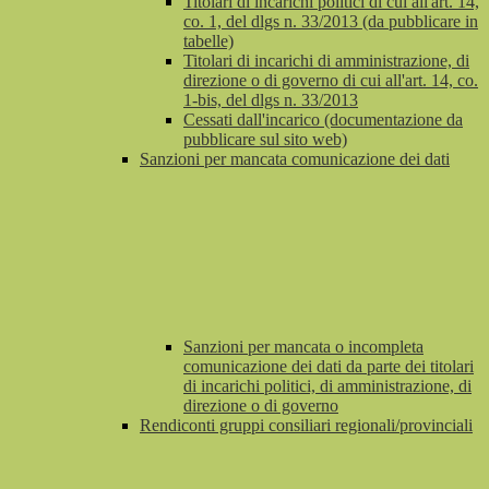
Titolari di incarichi politici di cui all'art. 14,
co. 1, del dlgs n. 33/2013 (da pubblicare in
tabelle)
Titolari di incarichi di amministrazione, di
direzione o di governo di cui all'art. 14, co.
1-bis, del dlgs n. 33/2013
Cessati dall'incarico (documentazione da
pubblicare sul sito web)
Sanzioni per mancata comunicazione dei dati
Sanzioni per mancata o incompleta
comunicazione dei dati da parte dei titolari
di incarichi politici, di amministrazione, di
direzione o di governo
Rendiconti gruppi consiliari regionali/provinciali