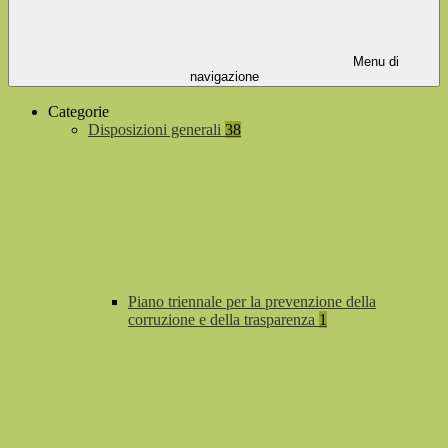
Menu di
navigazione
Categorie
Disposizioni generali
38
Piano triennale per la prevenzione della
corruzione e della trasparenza
1