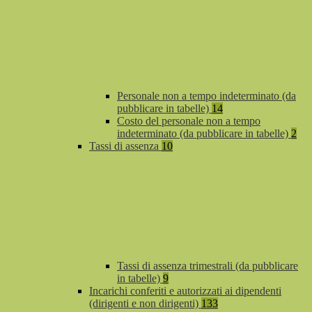
Personale non a tempo indeterminato (da
pubblicare in tabelle)
14
Costo del personale non a tempo
indeterminato (da pubblicare in tabelle)
2
Tassi di assenza
10
Tassi di assenza trimestrali (da pubblicare
in tabelle)
9
Incarichi conferiti e autorizzati ai dipendenti
(dirigenti e non dirigenti)
133