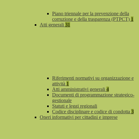
Piano triennale per la prevenzione della
corruzione e della trasparenza (PTPCT)
1
Atti generali
31
Riferimenti normativi su organizzazione e
attività
1
Atti amministrativi generali
4
Documenti di programmazione strategico-
gestionale
Statuti e leggi regionali
Codice disciplinare e codice di condotta
3
Oneri informativi per cittadini e imprese