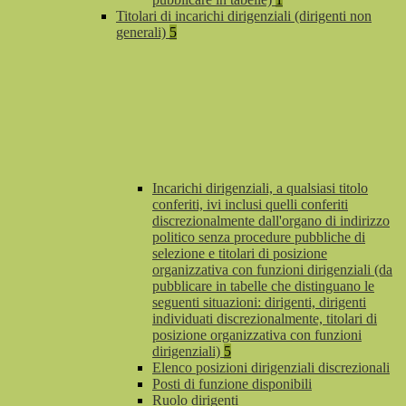
Titolari di incarichi dirigenziali (dirigenti non
generali)
5
Incarichi dirigenziali, a qualsiasi titolo
conferiti, ivi inclusi quelli conferiti
discrezionalmente dall'organo di indirizzo
politico senza procedure pubbliche di
selezione e titolari di posizione
organizzativa con funzioni dirigenziali (da
pubblicare in tabelle che distinguano le
seguenti situazioni: dirigenti, dirigenti
individuati discrezionalmente, titolari di
posizione organizzativa con funzioni
dirigenziali)
5
Elenco posizioni dirigenziali discrezionali
Posti di funzione disponibili
Ruolo dirigenti