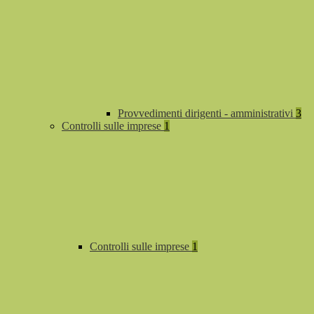
Provvedimenti dirigenti - amministrativi
3
Controlli sulle imprese
1
Controlli sulle imprese
1