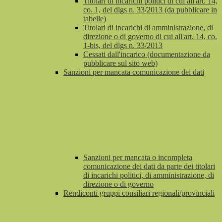
Titolari di incarichi politici di cui all'art. 14,
co. 1, del dlgs n. 33/2013 (da pubblicare in
tabelle)
Titolari di incarichi di amministrazione, di
direzione o di governo di cui all'art. 14, co.
1-bis, del dlgs n. 33/2013
Cessati dall'incarico (documentazione da
pubblicare sul sito web)
Sanzioni per mancata comunicazione dei dati
Sanzioni per mancata o incompleta
comunicazione dei dati da parte dei titolari
di incarichi politici, di amministrazione, di
direzione o di governo
Rendiconti gruppi consiliari regionali/provinciali