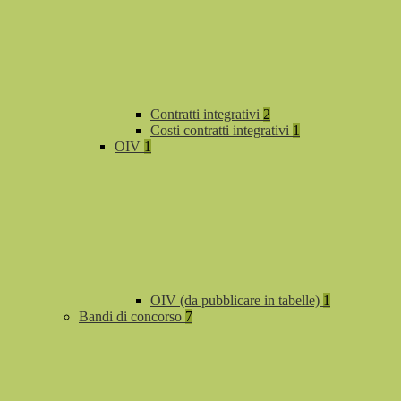
Contratti integrativi
2
Costi contratti integrativi
1
OIV
1
OIV (da pubblicare in tabelle)
1
Bandi di concorso
7