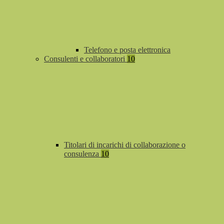
Telefono e posta elettronica
Consulenti e collaboratori
10
Titolari di incarichi di collaborazione o
consulenza
10