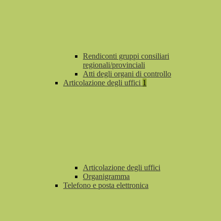
Rendiconti gruppi consiliari
regionali/provinciali
Atti degli organi di controllo
Articolazione degli uffici
1
Articolazione degli uffici
Organigramma
Telefono e posta elettronica