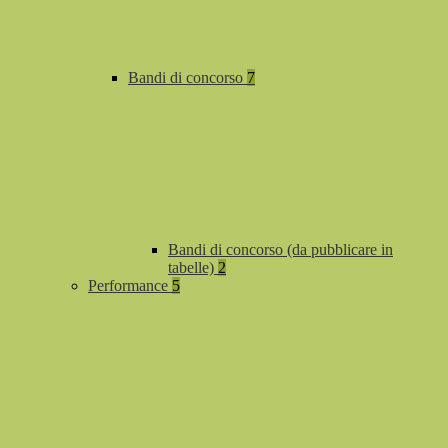
Bandi di concorso
7
Bandi di concorso (da pubblicare in
tabelle)
2
Performance
5