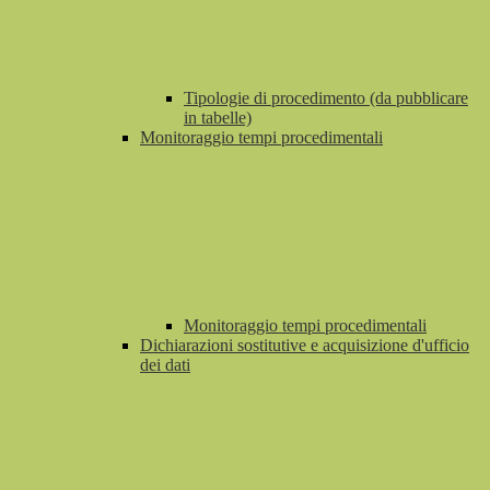
Tipologie di procedimento (da pubblicare
in tabelle)
Monitoraggio tempi procedimentali
Monitoraggio tempi procedimentali
Dichiarazioni sostitutive e acquisizione d'ufficio
dei dati