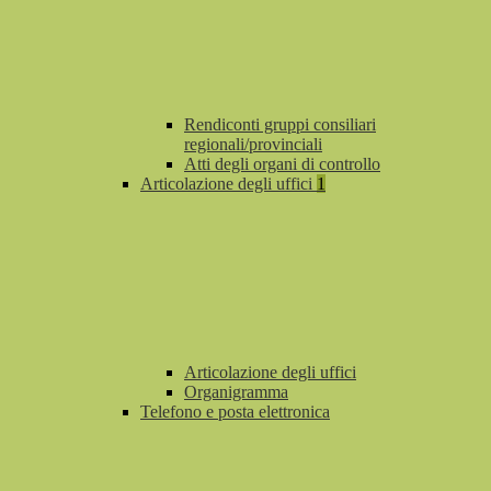
Rendiconti gruppi consiliari
regionali/provinciali
Atti degli organi di controllo
Articolazione degli uffici
1
Articolazione degli uffici
Organigramma
Telefono e posta elettronica