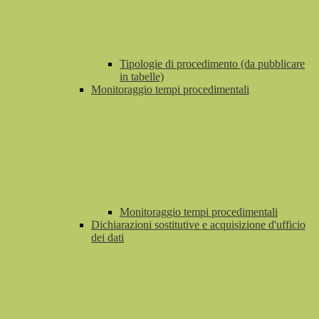
Tipologie di procedimento (da pubblicare
in tabelle)
Monitoraggio tempi procedimentali
Monitoraggio tempi procedimentali
Dichiarazioni sostitutive e acquisizione d'ufficio
dei dati