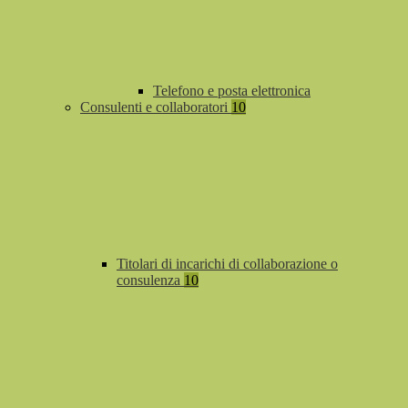
Telefono e posta elettronica
Consulenti e collaboratori
10
Titolari di incarichi di collaborazione o
consulenza
10