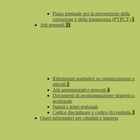
Piano triennale per la prevenzione della
corruzione e della trasparenza (PTPCT)
1
Atti generali
31
Riferimenti normativi su organizzazione e
attività
1
Atti amministrativi generali
4
Documenti di programmazione strategico-
gestionale
Statuti e leggi regionali
Codice disciplinare e codice di condotta
3
Oneri informativi per cittadini e imprese