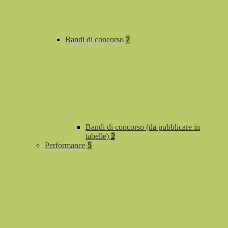
Bandi di concorso
7
Bandi di concorso (da pubblicare in
tabelle)
2
Performance
5