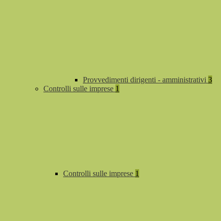
Provvedimenti dirigenti - amministrativi
3
Controlli sulle imprese
1
Controlli sulle imprese
1