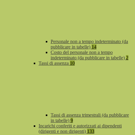
Personale non a tempo indeterminato (da
pubblicare in tabelle)
14
Costo del personale non a tempo
indeterminato (da pubblicare in tabelle)
2
Tassi di assenza
10
Tassi di assenza trimestrali (da pubblicare
in tabelle)
9
Incarichi conferiti e autorizzati ai dipendenti
(dirigenti e non dirigenti)
133