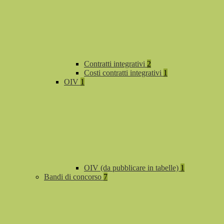
Contratti integrativi
2
Costi contratti integrativi
1
OIV
1
OIV (da pubblicare in tabelle)
1
Bandi di concorso
7