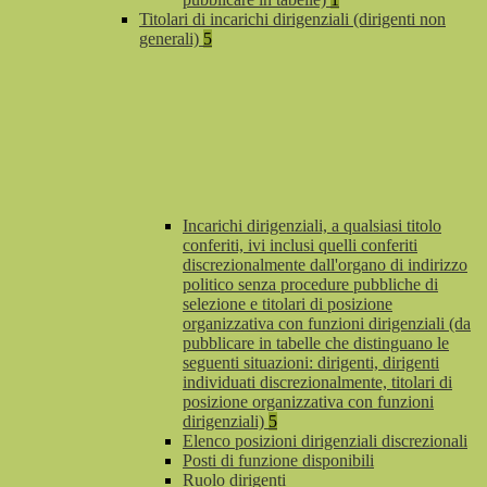
Titolari di incarichi dirigenziali (dirigenti non
generali)
5
Incarichi dirigenziali, a qualsiasi titolo
conferiti, ivi inclusi quelli conferiti
discrezionalmente dall'organo di indirizzo
politico senza procedure pubbliche di
selezione e titolari di posizione
organizzativa con funzioni dirigenziali (da
pubblicare in tabelle che distinguano le
seguenti situazioni: dirigenti, dirigenti
individuati discrezionalmente, titolari di
posizione organizzativa con funzioni
dirigenziali)
5
Elenco posizioni dirigenziali discrezionali
Posti di funzione disponibili
Ruolo dirigenti