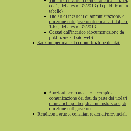
Titolari di incarichi politici di cui all'art. 14,
co. 1, del dlgs n. 33/2013 (da pubblicare in
tabelle)
Titolari di incarichi di amministrazione, di
direzione o di governo di cui all'art. 14, co.
1-bis, del dlgs n. 33/2013
Cessati dall'incarico (documentazione da
pubblicare sul sito web)
Sanzioni per mancata comunicazione dei dati
Sanzioni per mancata o incompleta
comunicazione dei dati da parte dei titolari
di incarichi politici, di amministrazione, di
direzione o di governo
Rendiconti gruppi consiliari regionali/provinciali