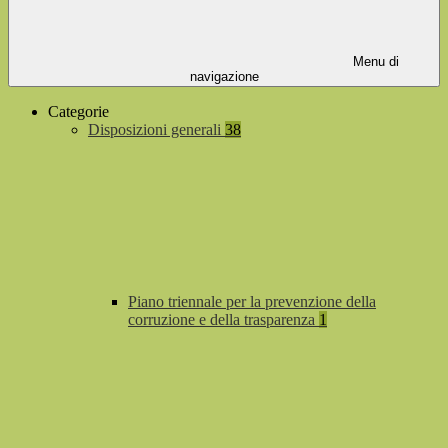
Menu di
navigazione
Categorie
Disposizioni generali
38
Piano triennale per la prevenzione della
corruzione e della trasparenza
1