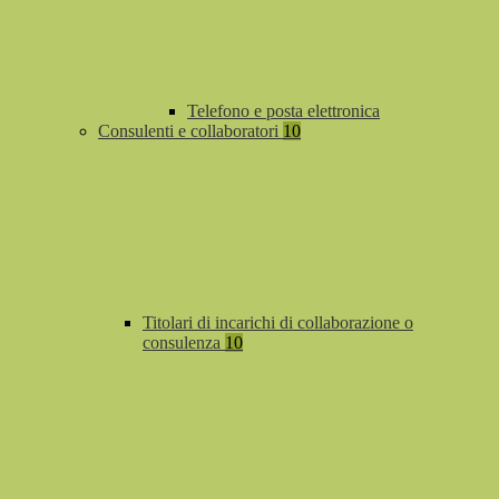
Telefono e posta elettronica
Consulenti e collaboratori
10
Titolari di incarichi di collaborazione o
consulenza
10