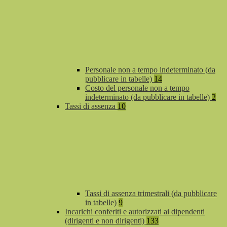
Personale non a tempo indeterminato (da
pubblicare in tabelle)
14
Costo del personale non a tempo
indeterminato (da pubblicare in tabelle)
2
Tassi di assenza
10
Tassi di assenza trimestrali (da pubblicare
in tabelle)
9
Incarichi conferiti e autorizzati ai dipendenti
(dirigenti e non dirigenti)
133