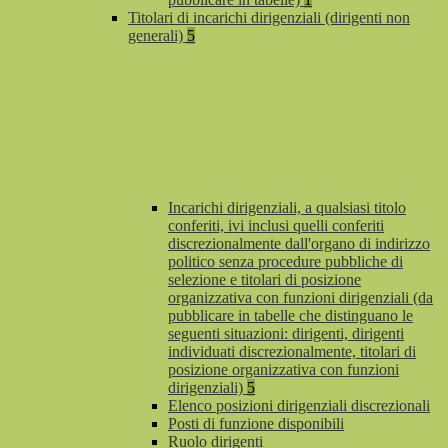
Titolari di incarichi dirigenziali (dirigenti non
generali)
5
Incarichi dirigenziali, a qualsiasi titolo
conferiti, ivi inclusi quelli conferiti
discrezionalmente dall'organo di indirizzo
politico senza procedure pubbliche di
selezione e titolari di posizione
organizzativa con funzioni dirigenziali (da
pubblicare in tabelle che distinguano le
seguenti situazioni: dirigenti, dirigenti
individuati discrezionalmente, titolari di
posizione organizzativa con funzioni
dirigenziali)
5
Elenco posizioni dirigenziali discrezionali
Posti di funzione disponibili
Ruolo dirigenti