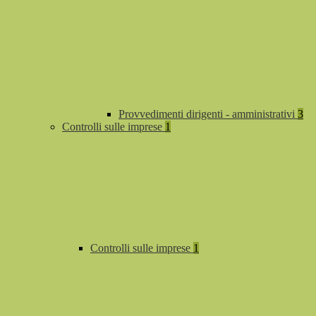
Provvedimenti dirigenti - amministrativi
3
Controlli sulle imprese
1
Controlli sulle imprese
1