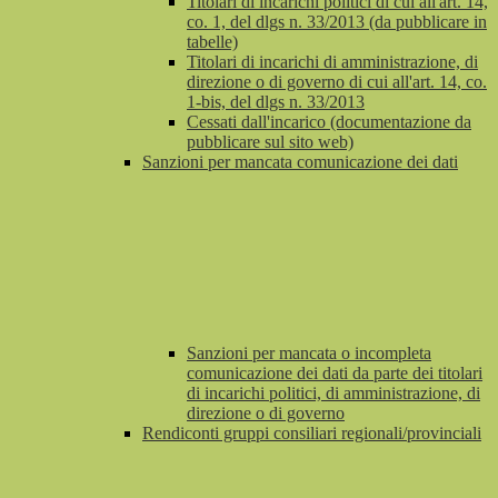
Titolari di incarichi politici di cui all'art. 14,
co. 1, del dlgs n. 33/2013 (da pubblicare in
tabelle)
Titolari di incarichi di amministrazione, di
direzione o di governo di cui all'art. 14, co.
1-bis, del dlgs n. 33/2013
Cessati dall'incarico (documentazione da
pubblicare sul sito web)
Sanzioni per mancata comunicazione dei dati
Sanzioni per mancata o incompleta
comunicazione dei dati da parte dei titolari
di incarichi politici, di amministrazione, di
direzione o di governo
Rendiconti gruppi consiliari regionali/provinciali