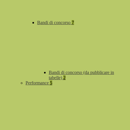
Bandi di concorso
7
Bandi di concorso (da pubblicare in
tabelle)
2
Performance
5