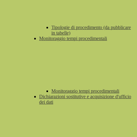
Tipologie di procedimento (da pubblicare
in tabelle)
Monitoraggio tempi procedimentali
Monitoraggio tempi procedimentali
Dichiarazioni sostitutive e acquisizione d'ufficio
dei dati