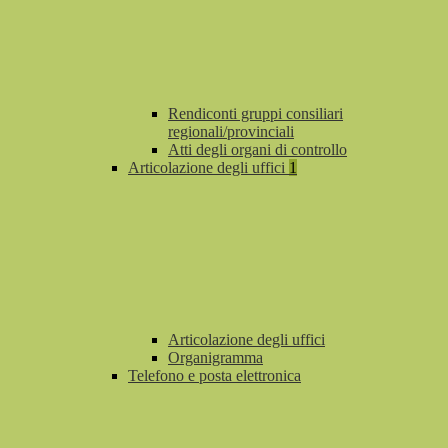
Rendiconti gruppi consiliari
regionali/provinciali
Atti degli organi di controllo
Articolazione degli uffici
1
Articolazione degli uffici
Organigramma
Telefono e posta elettronica