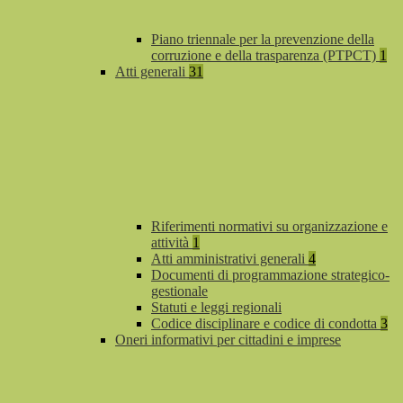
Piano triennale per la prevenzione della
corruzione e della trasparenza (PTPCT)
1
Atti generali
31
Riferimenti normativi su organizzazione e
attività
1
Atti amministrativi generali
4
Documenti di programmazione strategico-
gestionale
Statuti e leggi regionali
Codice disciplinare e codice di condotta
3
Oneri informativi per cittadini e imprese