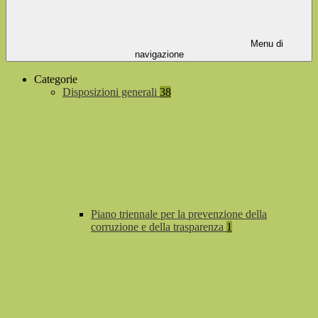
Menu di
navigazione
Categorie
Disposizioni generali
38
Piano triennale per la prevenzione della
corruzione e della trasparenza
1