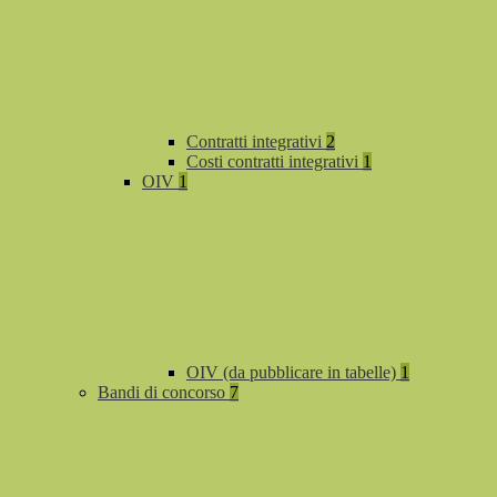
Contratti integrativi
2
Costi contratti integrativi
1
OIV
1
OIV (da pubblicare in tabelle)
1
Bandi di concorso
7