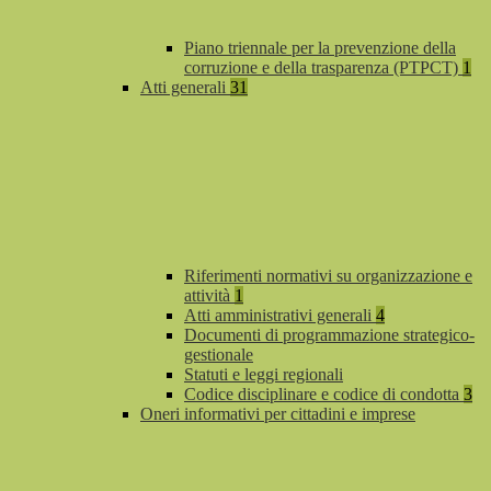
Piano triennale per la prevenzione della
corruzione e della trasparenza (PTPCT)
1
Atti generali
31
Riferimenti normativi su organizzazione e
attività
1
Atti amministrativi generali
4
Documenti di programmazione strategico-
gestionale
Statuti e leggi regionali
Codice disciplinare e codice di condotta
3
Oneri informativi per cittadini e imprese