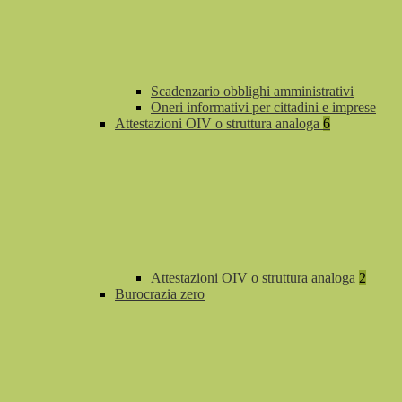
Scadenzario obblighi amministrativi
Oneri informativi per cittadini e imprese
Attestazioni OIV o struttura analoga
6
Attestazioni OIV o struttura analoga
2
Burocrazia zero