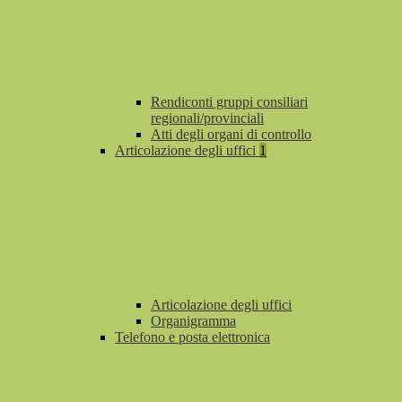
Rendiconti gruppi consiliari
regionali/provinciali
Atti degli organi di controllo
Articolazione degli uffici
1
Articolazione degli uffici
Organigramma
Telefono e posta elettronica