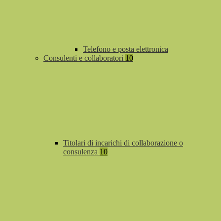
Telefono e posta elettronica
Consulenti e collaboratori
10
Titolari di incarichi di collaborazione o
consulenza
10