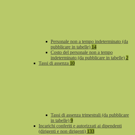
Personale non a tempo indeterminato (da
pubblicare in tabelle)
14
Costo del personale non a tempo
indeterminato (da pubblicare in tabelle)
2
Tassi di assenza
10
Tassi di assenza trimestrali (da pubblicare
in tabelle)
9
Incarichi conferiti e autorizzati ai dipendenti
(dirigenti e non dirigenti)
133