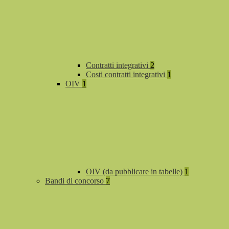
Contratti integrativi
2
Costi contratti integrativi
1
OIV
1
OIV (da pubblicare in tabelle)
1
Bandi di concorso
7