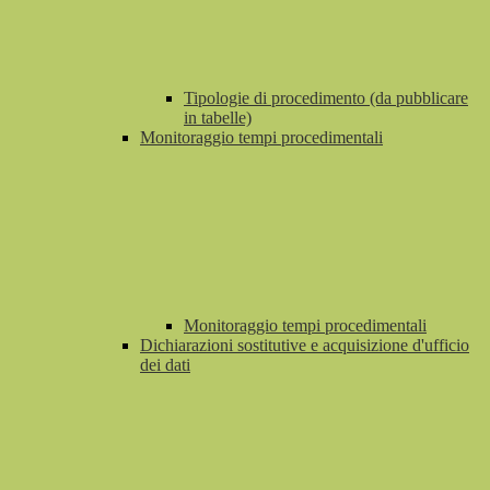
Tipologie di procedimento (da pubblicare
in tabelle)
Monitoraggio tempi procedimentali
Monitoraggio tempi procedimentali
Dichiarazioni sostitutive e acquisizione d'ufficio
dei dati