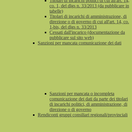
Titolari di incarichi politici di cui all'art. 14,
co. 1, del dlgs n. 33/2013 (da pubblicare in
tabelle)
Titolari di incarichi di amministrazione, di
direzione o di governo di cui all'art. 14, co.
1-bis, del dlgs n. 33/2013
Cessati dall'incarico (documentazione da
pubblicare sul sito web)
Sanzioni per mancata comunicazione dei dati
Sanzioni per mancata o incompleta
comunicazione dei dati da parte dei titolari
di incarichi politici, di amministrazione, di
direzione o di governo
Rendiconti gruppi consiliari regionali/provinciali