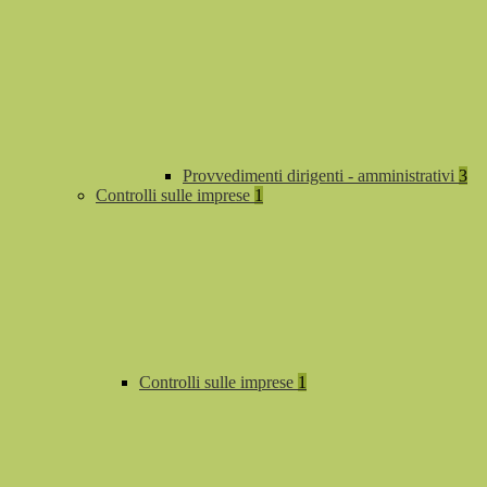
Provvedimenti dirigenti - amministrativi
3
Controlli sulle imprese
1
Controlli sulle imprese
1