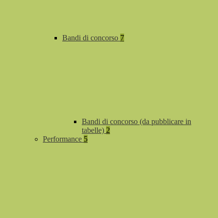
Bandi di concorso
7
Bandi di concorso (da pubblicare in
tabelle)
2
Performance
5