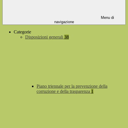
Menu di
navigazione
Categorie
Disposizioni generali
38
Piano triennale per la prevenzione della
corruzione e della trasparenza
1