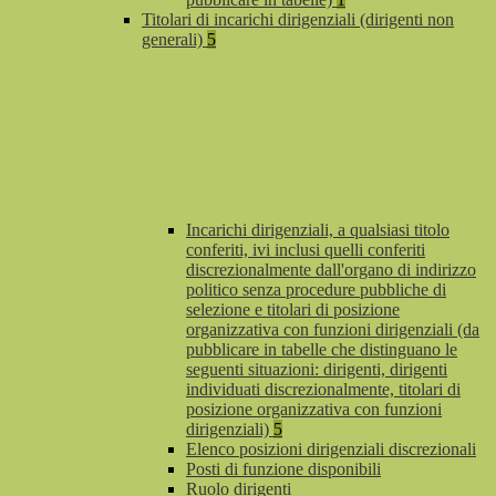
Titolari di incarichi dirigenziali (dirigenti non
generali)
5
Incarichi dirigenziali, a qualsiasi titolo
conferiti, ivi inclusi quelli conferiti
discrezionalmente dall'organo di indirizzo
politico senza procedure pubbliche di
selezione e titolari di posizione
organizzativa con funzioni dirigenziali (da
pubblicare in tabelle che distinguano le
seguenti situazioni: dirigenti, dirigenti
individuati discrezionalmente, titolari di
posizione organizzativa con funzioni
dirigenziali)
5
Elenco posizioni dirigenziali discrezionali
Posti di funzione disponibili
Ruolo dirigenti