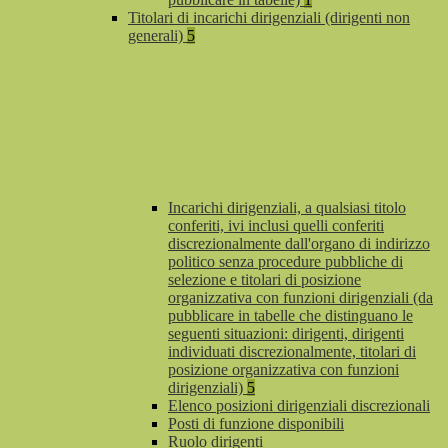
Titolari di incarichi dirigenziali (dirigenti non
generali)
5
Incarichi dirigenziali, a qualsiasi titolo
conferiti, ivi inclusi quelli conferiti
discrezionalmente dall'organo di indirizzo
politico senza procedure pubbliche di
selezione e titolari di posizione
organizzativa con funzioni dirigenziali (da
pubblicare in tabelle che distinguano le
seguenti situazioni: dirigenti, dirigenti
individuati discrezionalmente, titolari di
posizione organizzativa con funzioni
dirigenziali)
5
Elenco posizioni dirigenziali discrezionali
Posti di funzione disponibili
Ruolo dirigenti