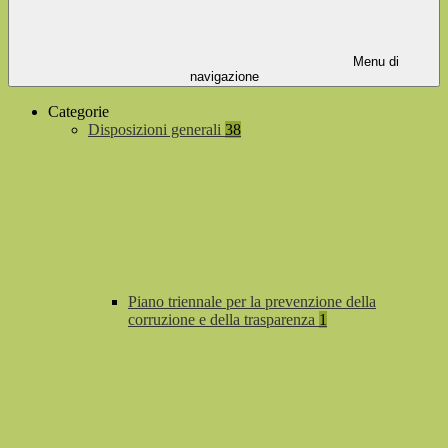
Menu di
navigazione
Categorie
Disposizioni generali
38
Piano triennale per la prevenzione della
corruzione e della trasparenza
1