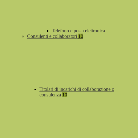
Telefono e posta elettronica
Consulenti e collaboratori
10
Titolari di incarichi di collaborazione o
consulenza
10