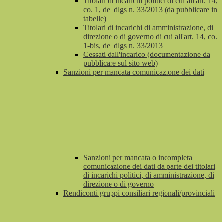
Titolari di incarichi politici di cui all'art. 14,
co. 1, del dlgs n. 33/2013 (da pubblicare in
tabelle)
Titolari di incarichi di amministrazione, di
direzione o di governo di cui all'art. 14, co.
1-bis, del dlgs n. 33/2013
Cessati dall'incarico (documentazione da
pubblicare sul sito web)
Sanzioni per mancata comunicazione dei dati
Sanzioni per mancata o incompleta
comunicazione dei dati da parte dei titolari
di incarichi politici, di amministrazione, di
direzione o di governo
Rendiconti gruppi consiliari regionali/provinciali