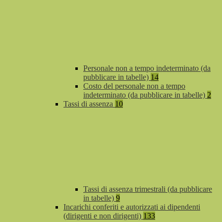
Personale non a tempo indeterminato (da
pubblicare in tabelle)
14
Costo del personale non a tempo
indeterminato (da pubblicare in tabelle)
2
Tassi di assenza
10
Tassi di assenza trimestrali (da pubblicare
in tabelle)
9
Incarichi conferiti e autorizzati ai dipendenti
(dirigenti e non dirigenti)
133