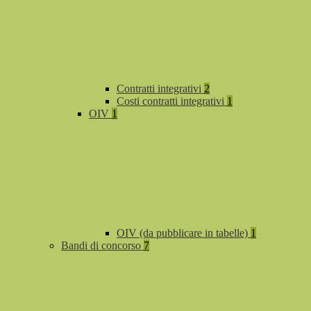
Contratti integrativi
2
Costi contratti integrativi
1
OIV
1
OIV (da pubblicare in tabelle)
1
Bandi di concorso
7