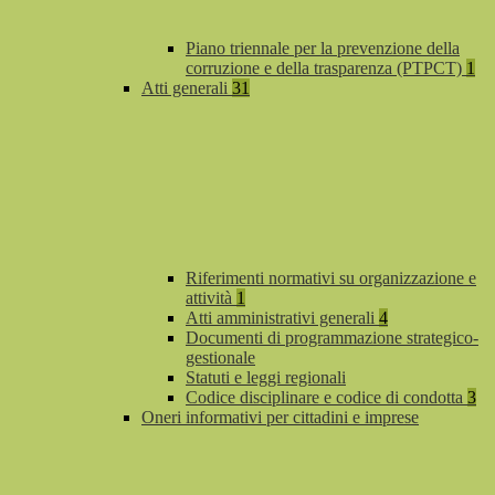
Piano triennale per la prevenzione della
corruzione e della trasparenza (PTPCT)
1
Atti generali
31
Riferimenti normativi su organizzazione e
attività
1
Atti amministrativi generali
4
Documenti di programmazione strategico-
gestionale
Statuti e leggi regionali
Codice disciplinare e codice di condotta
3
Oneri informativi per cittadini e imprese