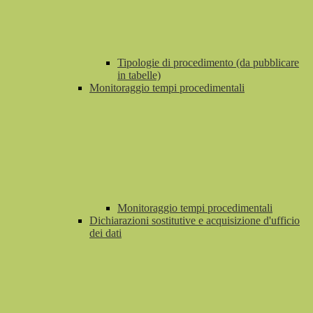
Tipologie di procedimento (da pubblicare
in tabelle)
Monitoraggio tempi procedimentali
Monitoraggio tempi procedimentali
Dichiarazioni sostitutive e acquisizione d'ufficio
dei dati