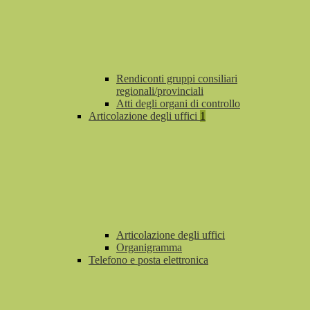
Rendiconti gruppi consiliari
regionali/provinciali
Atti degli organi di controllo
Articolazione degli uffici
1
Articolazione degli uffici
Organigramma
Telefono e posta elettronica