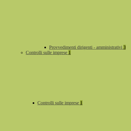
Provvedimenti dirigenti - amministrativi
3
Controlli sulle imprese
1
Controlli sulle imprese
1