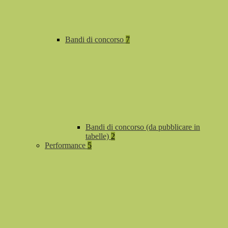
Bandi di concorso
7
Bandi di concorso (da pubblicare in
tabelle)
2
Performance
5