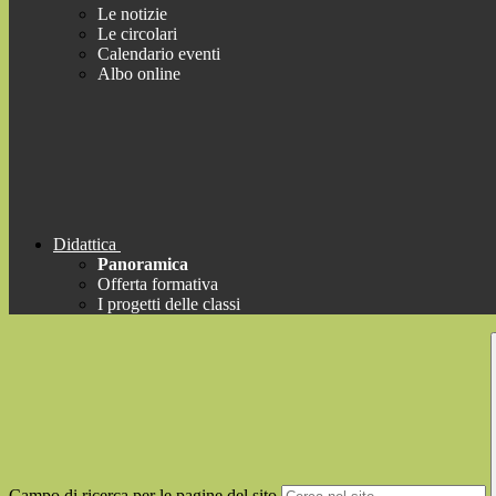
Le notizie
Le circolari
Calendario eventi
Albo online
Didattica
Panoramica
Offerta formativa
I progetti delle classi
Campo di ricerca per le pagine del sito