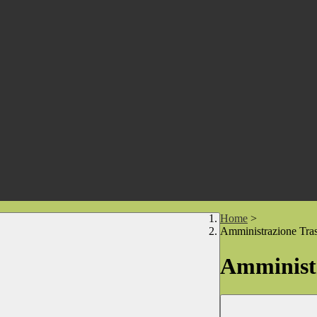
Home
>
Amministrazione Tra
Amministr