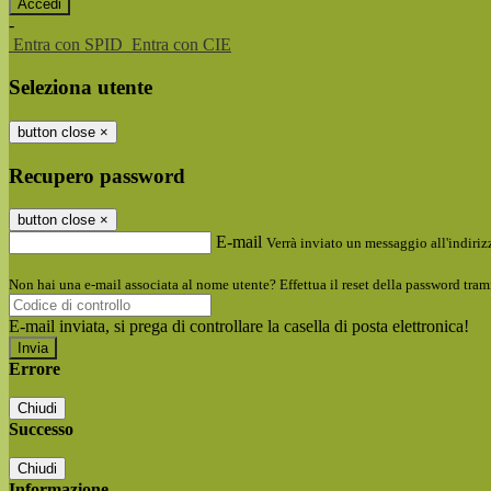
-
Entra con SPID
Entra con CIE
Seleziona utente
button close
×
Recupero password
button close
×
E-mail
Verrà inviato un messaggio all'indirizz
Non hai una e-mail associata al nome utente? Effettua il reset della password tram
E-mail inviata, si prega di controllare la casella di posta elettronica!
Errore
Chiudi
Successo
Chiudi
Informazione