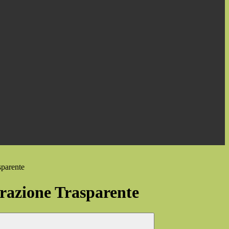
sparente
azione Trasparente