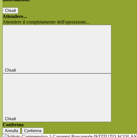
Chiudi
Attendere...
Attendere il completamento dell'operazione...
Chiudi
Chiudi
Conferma
Annulla
Conferma
ISTITUTO SCOLA