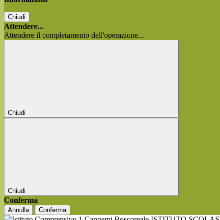
Chiudi
Attendere...
Attendere il completamento dell'operazione...
Chiudi
Chiudi
Conferma
Annulla
Conferma
ISTITUTO SCOLA