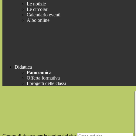
Le notizie
Le circolari
Calendario eventi
Albo online
Didattica
Panoramica
Offerta formativa
I progetti delle classi
Campo di ricerca per le pagine del sito