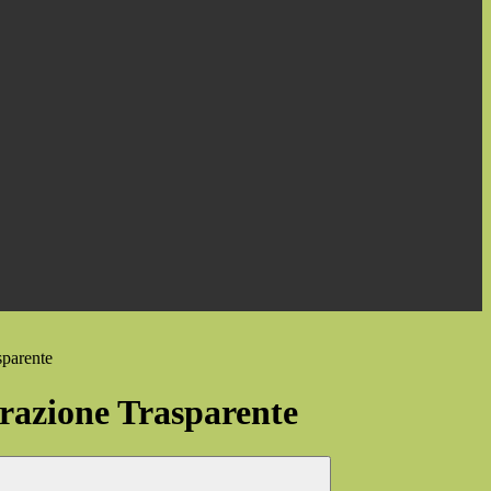
sparente
azione Trasparente