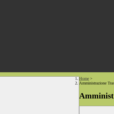
Home
>
Amministrazione Tra
Amministr