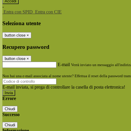
-
Entra con SPID
Entra con CIE
Seleziona utente
button close
×
Recupero password
button close
×
E-mail
Verrà inviato un messaggio all'indirizz
Non hai una e-mail associata al nome utente? Effettua il reset della password tram
E-mail inviata, si prega di controllare la casella di posta elettronica!
Errore
Chiudi
Successo
Chiudi
Informazione