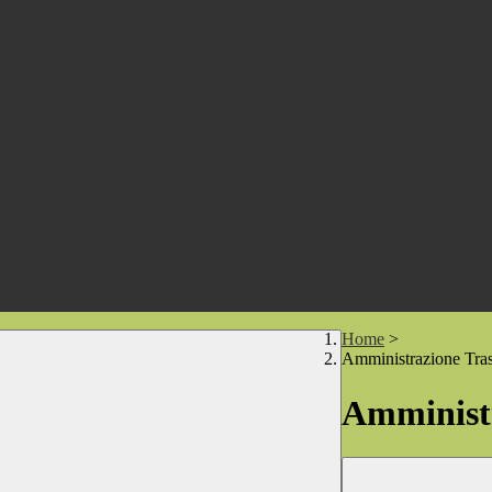
Home
>
Amministrazione Tra
Amministr