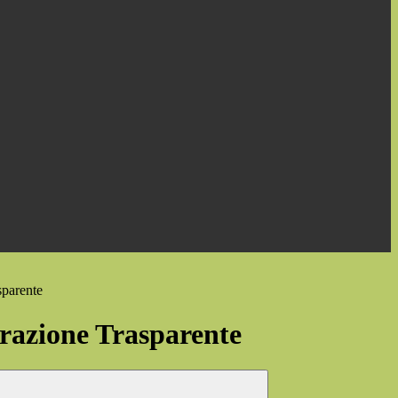
sparente
azione Trasparente