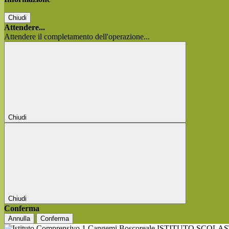
Chiudi
Attendere...
Attendere il completamento dell'operazione...
Chiudi
Chiudi
Conferma
Annulla
Conferma
ISTITUTO SCOLA