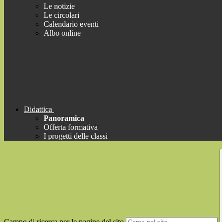
Le notizie
Le circolari
Calendario eventi
Albo online
Didattica
Panoramica
Offerta formativa
I progetti delle classi
Campo di ricerca per le pagine del sito