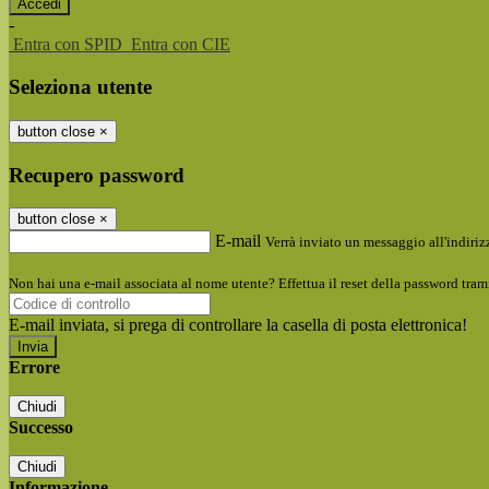
-
Entra con SPID
Entra con CIE
Seleziona utente
button close
×
Recupero password
button close
×
E-mail
Verrà inviato un messaggio all'indirizz
Non hai una e-mail associata al nome utente? Effettua il reset della password tram
E-mail inviata, si prega di controllare la casella di posta elettronica!
Errore
Chiudi
Successo
Chiudi
Informazione