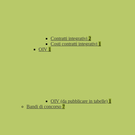
Contratti integrativi
2
Costi contratti integrativi
1
OIV
1
OIV (da pubblicare in tabelle)
1
Bandi di concorso
7