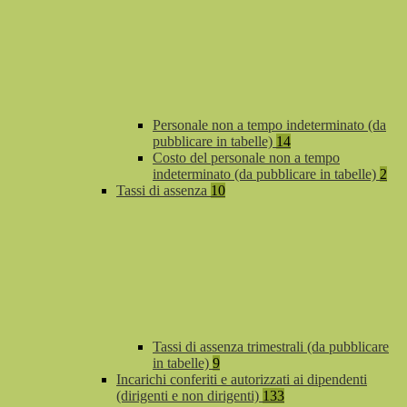
Personale non a tempo indeterminato (da
pubblicare in tabelle)
14
Costo del personale non a tempo
indeterminato (da pubblicare in tabelle)
2
Tassi di assenza
10
Tassi di assenza trimestrali (da pubblicare
in tabelle)
9
Incarichi conferiti e autorizzati ai dipendenti
(dirigenti e non dirigenti)
133