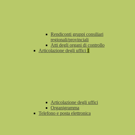
Rendiconti gruppi consiliari
regionali/provinciali
Atti degli organi di controllo
Articolazione degli uffici
1
Articolazione degli uffici
Organigramma
Telefono e posta elettronica