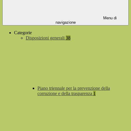
Menu di
navigazione
Categorie
Disposizioni generali
38
Piano triennale per la prevenzione della
corruzione e della trasparenza
1