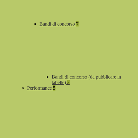
Bandi di concorso
7
Bandi di concorso (da pubblicare in
tabelle)
2
Performance
5