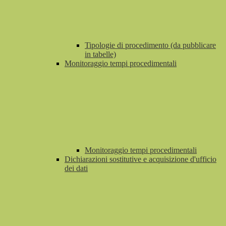
Tipologie di procedimento (da pubblicare
in tabelle)
Monitoraggio tempi procedimentali
Monitoraggio tempi procedimentali
Dichiarazioni sostitutive e acquisizione d'ufficio
dei dati