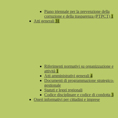
Piano triennale per la prevenzione della
corruzione e della trasparenza (PTPCT)
1
Atti generali
31
Riferimenti normativi su organizzazione e
attività
1
Atti amministrativi generali
4
Documenti di programmazione strategico-
gestionale
Statuti e leggi regionali
Codice disciplinare e codice di condotta
3
Oneri informativi per cittadini e imprese