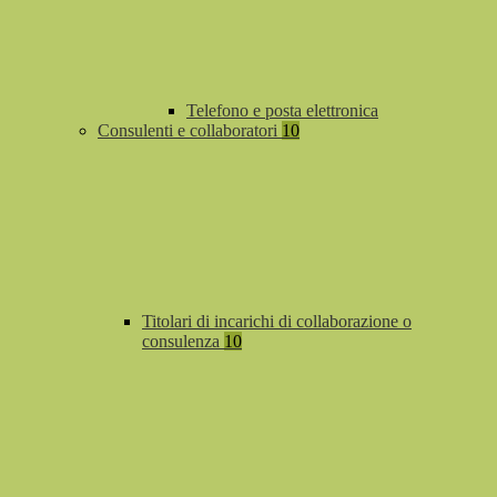
Telefono e posta elettronica
Consulenti e collaboratori
10
Titolari di incarichi di collaborazione o
consulenza
10