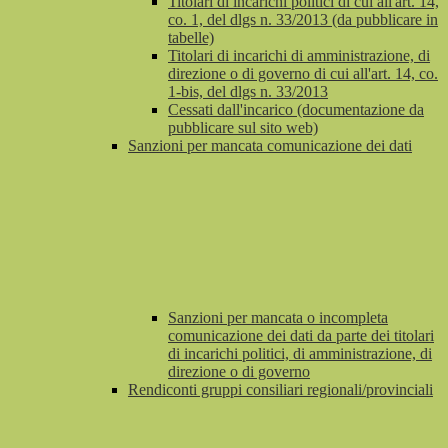
Titolari di incarichi politici di cui all'art. 14,
co. 1, del dlgs n. 33/2013 (da pubblicare in
tabelle)
Titolari di incarichi di amministrazione, di
direzione o di governo di cui all'art. 14, co.
1-bis, del dlgs n. 33/2013
Cessati dall'incarico (documentazione da
pubblicare sul sito web)
Sanzioni per mancata comunicazione dei dati
Sanzioni per mancata o incompleta
comunicazione dei dati da parte dei titolari
di incarichi politici, di amministrazione, di
direzione o di governo
Rendiconti gruppi consiliari regionali/provinciali