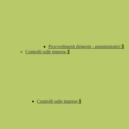
Provvedimenti dirigenti - amministrativi
3
Controlli sulle imprese
1
Controlli sulle imprese
1