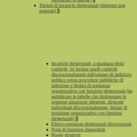
Titolari di incarichi dirigenziali (dirigenti non
generali)
5
Incarichi dirigenziali, a qualsiasi titolo
conferiti, ivi inclusi quelli conferiti
discrezionalmente dall'organo di indirizzo
politico senza procedure pubbliche di
selezione e titolari di posizione
organizzativa con funzioni dirigenziali (da
pubblicare in tabelle che distinguano le
seguenti situazioni: dirigenti, dirigenti
individuati discrezionalmente, titolari di
posizione organizzativa con funzioni
dirigenziali)
5
Elenco posizioni dirigenziali discrezionali
Posti di funzione disponibili
Ruolo dirigenti