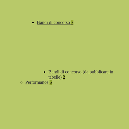
Bandi di concorso
7
Bandi di concorso (da pubblicare in
tabelle)
2
Performance
5