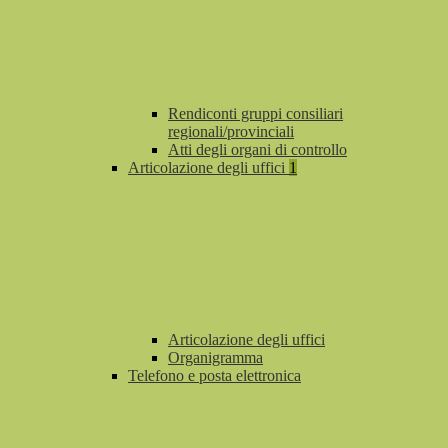
Rendiconti gruppi consiliari
regionali/provinciali
Atti degli organi di controllo
Articolazione degli uffici
1
Articolazione degli uffici
Organigramma
Telefono e posta elettronica