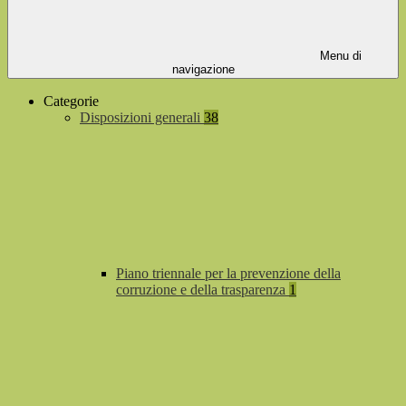
Menu di
navigazione
Categorie
Disposizioni generali
38
Piano triennale per la prevenzione della
corruzione e della trasparenza
1