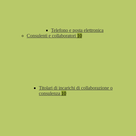
Telefono e posta elettronica
Consulenti e collaboratori
10
Titolari di incarichi di collaborazione o
consulenza
10