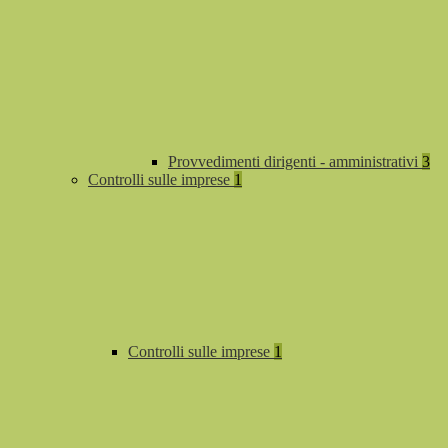
Provvedimenti dirigenti - amministrativi
3
Controlli sulle imprese
1
Controlli sulle imprese
1