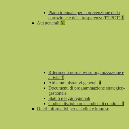
Piano triennale per la prevenzione della
corruzione e della trasparenza (PTPCT)
1
Atti generali
31
Riferimenti normativi su organizzazione e
attività
1
Atti amministrativi generali
4
Documenti di programmazione strategico-
gestionale
Statuti e leggi regionali
Codice disciplinare e codice di condotta
3
Oneri informativi per cittadini e imprese