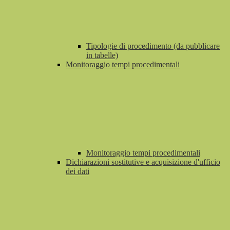
Tipologie di procedimento (da pubblicare
in tabelle)
Monitoraggio tempi procedimentali
Monitoraggio tempi procedimentali
Dichiarazioni sostitutive e acquisizione d'ufficio
dei dati