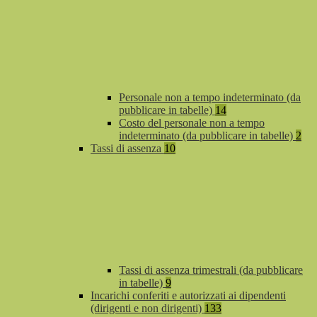
Personale non a tempo indeterminato (da
pubblicare in tabelle)
14
Costo del personale non a tempo
indeterminato (da pubblicare in tabelle)
2
Tassi di assenza
10
Tassi di assenza trimestrali (da pubblicare
in tabelle)
9
Incarichi conferiti e autorizzati ai dipendenti
(dirigenti e non dirigenti)
133