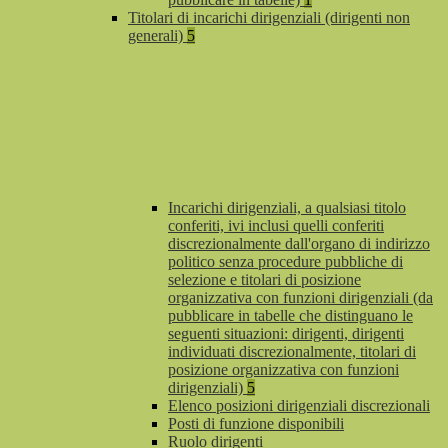
Titolari di incarichi dirigenziali (dirigenti non
generali)
5
Incarichi dirigenziali, a qualsiasi titolo
conferiti, ivi inclusi quelli conferiti
discrezionalmente dall'organo di indirizzo
politico senza procedure pubbliche di
selezione e titolari di posizione
organizzativa con funzioni dirigenziali (da
pubblicare in tabelle che distinguano le
seguenti situazioni: dirigenti, dirigenti
individuati discrezionalmente, titolari di
posizione organizzativa con funzioni
dirigenziali)
5
Elenco posizioni dirigenziali discrezionali
Posti di funzione disponibili
Ruolo dirigenti