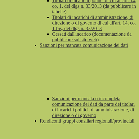
Titolari di incarichi politici di cui all'art. 14,
co. 1, del dlgs n. 33/2013 (da pubblicare in
tabelle)
Titolari di incarichi di amministrazione, di
direzione o di governo di cui all'art. 14, co.
1-bis, del dlgs n. 33/2013
Cessati dall'incarico (documentazione da
pubblicare sul sito web)
Sanzioni per mancata comunicazione dei dati
Sanzioni per mancata o incompleta
comunicazione dei dati da parte dei titolari
di incarichi politici, di amministrazione, di
direzione o di governo
Rendiconti gruppi consiliari regionali/provinciali