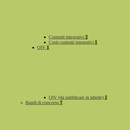
Contratti integrativi
2
Costi contratti integrativi
1
OIV
1
OIV (da pubblicare in tabelle)
1
Bandi di concorso
7