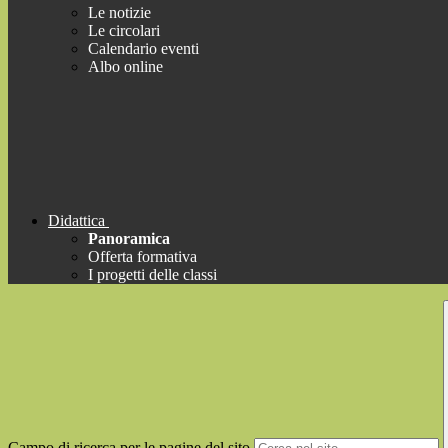
Le notizie
Le circolari
Calendario eventi
Albo online
Didattica
Panoramica
Offerta formativa
I progetti delle classi
Campo di ricerca per le pagine del sito