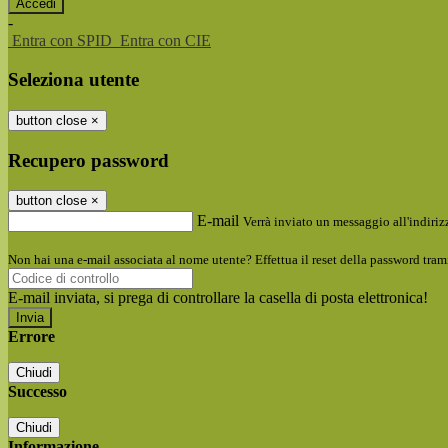
-
Entra con SPID
Entra con CIE
Seleziona utente
button close
×
Recupero password
button close
×
E-mail
Verrà inviato un messaggio all'indirizz
Non hai una e-mail associata al nome utente? Effettua il reset della password tram
E-mail inviata, si prega di controllare la casella di posta elettronica!
Errore
Chiudi
Successo
Chiudi
Informazione