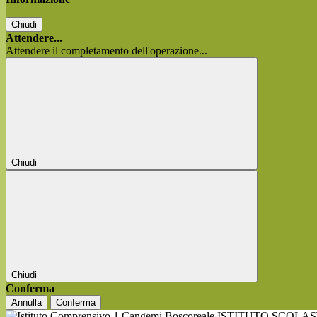
Chiudi
Attendere...
Attendere il completamento dell'operazione...
Chiudi
Chiudi
Conferma
Annulla
Conferma
ISTITUTO SCOLA