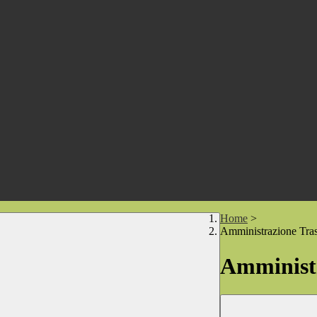
Home
>
Amministrazione Tra
Amministr