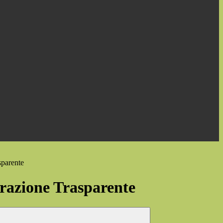
sparente
azione Trasparente