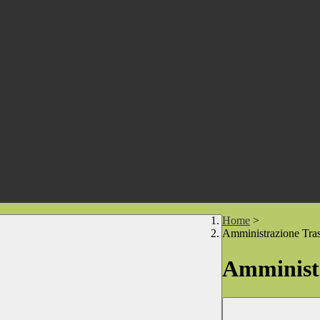
Home
>
Amministrazione Tra
Amministr