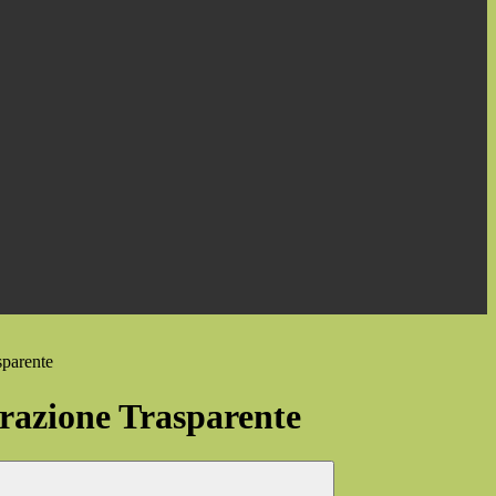
sparente
azione Trasparente