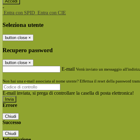
-
Entra con SPID
Entra con CIE
Seleziona utente
button close
×
Recupero password
button close
×
E-mail
Verrà inviato un messaggio all'indirizz
Non hai una e-mail associata al nome utente? Effettua il reset della password tram
E-mail inviata, si prega di controllare la casella di posta elettronica!
Errore
Chiudi
Successo
Chiudi
Informazione