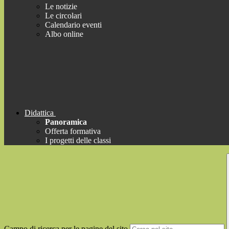
Le notizie
Le circolari
Calendario eventi
Albo online
Didattica
Panoramica
Offerta formativa
I progetti delle classi
Campo di ricerca per le pagine del sito