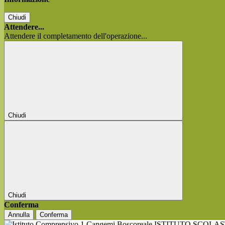
Chiudi
Attendere...
Attendere il completamento dell'operazione...
Chiudi
Chiudi
Conferma
Annulla
Conferma
ISTITUTO SCOLA