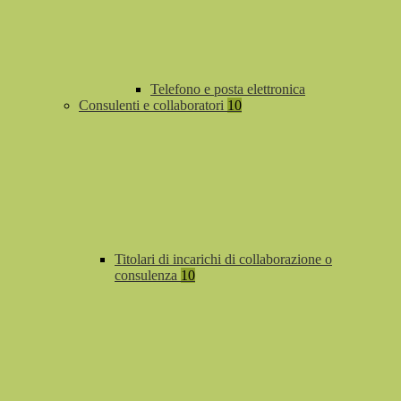
Telefono e posta elettronica
Consulenti e collaboratori
10
Titolari di incarichi di collaborazione o
consulenza
10