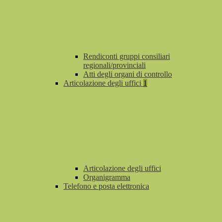
Rendiconti gruppi consiliari
regionali/provinciali
Atti degli organi di controllo
Articolazione degli uffici
1
Articolazione degli uffici
Organigramma
Telefono e posta elettronica