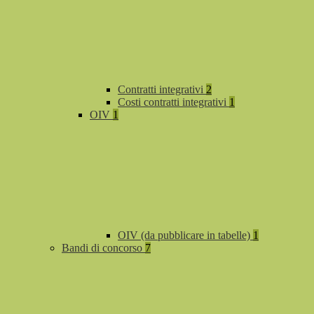
Contratti integrativi
2
Costi contratti integrativi
1
OIV
1
OIV (da pubblicare in tabelle)
1
Bandi di concorso
7