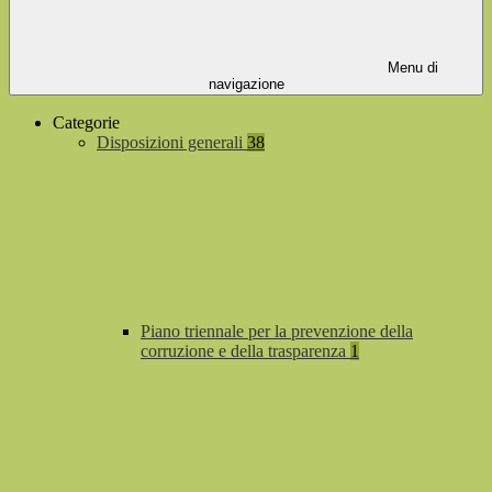
Menu di
navigazione
Categorie
Disposizioni generali
38
Piano triennale per la prevenzione della
corruzione e della trasparenza
1