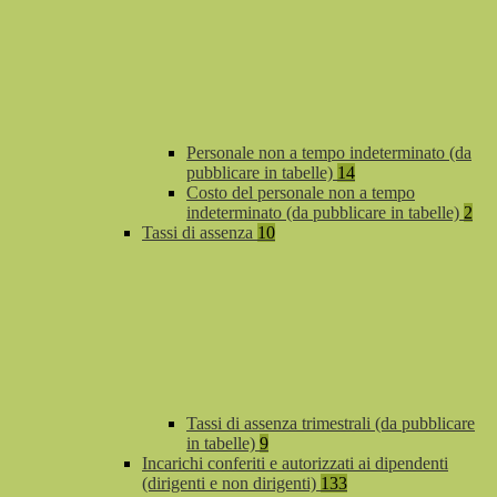
Personale non a tempo indeterminato (da
pubblicare in tabelle)
14
Costo del personale non a tempo
indeterminato (da pubblicare in tabelle)
2
Tassi di assenza
10
Tassi di assenza trimestrali (da pubblicare
in tabelle)
9
Incarichi conferiti e autorizzati ai dipendenti
(dirigenti e non dirigenti)
133