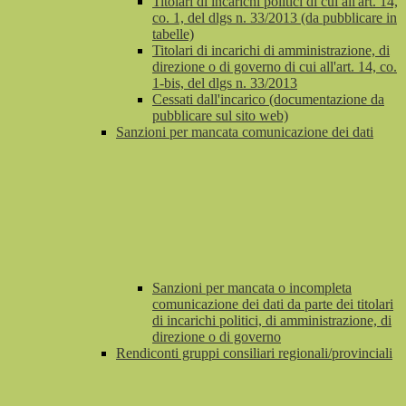
Titolari di incarichi politici di cui all'art. 14,
co. 1, del dlgs n. 33/2013 (da pubblicare in
tabelle)
Titolari di incarichi di amministrazione, di
direzione o di governo di cui all'art. 14, co.
1-bis, del dlgs n. 33/2013
Cessati dall'incarico (documentazione da
pubblicare sul sito web)
Sanzioni per mancata comunicazione dei dati
Sanzioni per mancata o incompleta
comunicazione dei dati da parte dei titolari
di incarichi politici, di amministrazione, di
direzione o di governo
Rendiconti gruppi consiliari regionali/provinciali