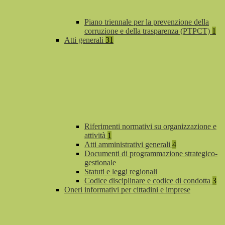
Piano triennale per la prevenzione della
corruzione e della trasparenza (PTPCT)
1
Atti generali
31
Riferimenti normativi su organizzazione e
attività
1
Atti amministrativi generali
4
Documenti di programmazione strategico-
gestionale
Statuti e leggi regionali
Codice disciplinare e codice di condotta
3
Oneri informativi per cittadini e imprese