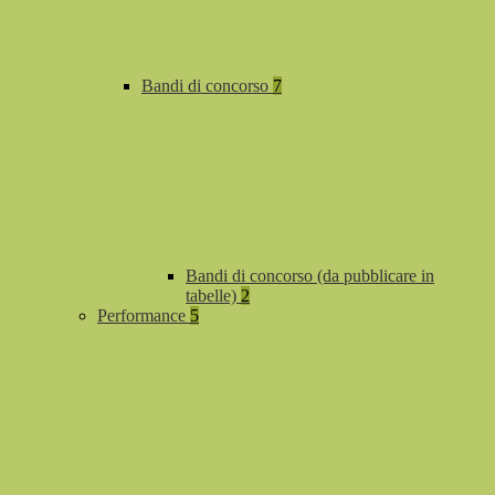
Bandi di concorso
7
Bandi di concorso (da pubblicare in
tabelle)
2
Performance
5