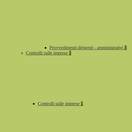
Provvedimenti dirigenti - amministrativi
3
Controlli sulle imprese
1
Controlli sulle imprese
1