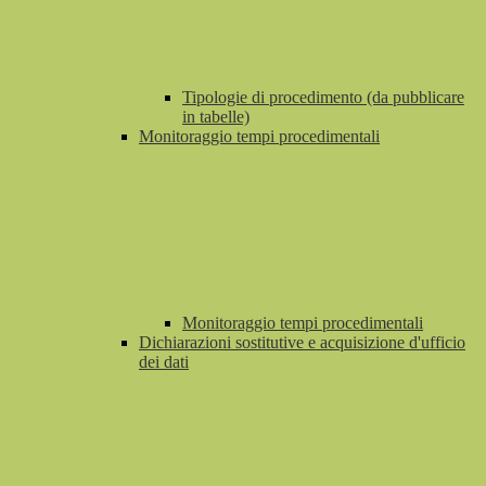
Tipologie di procedimento (da pubblicare
in tabelle)
Monitoraggio tempi procedimentali
Monitoraggio tempi procedimentali
Dichiarazioni sostitutive e acquisizione d'ufficio
dei dati