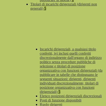
Titolari di incarichi dirigenziali (dirigenti non
generali)
5
Incarichi dirigenziali, a qualsiasi titolo
conferiti, ivi inclusi quelli conferiti
discrezionalmente dall'organo di indirizzo
politico senza procedure pubbliche di
selezione e titolari di posizione
organizzativa con funzioni dirigenziali (da
pubblicare in tabelle che distinguano le
seguenti situazioni: dirigenti, dirigenti
individuati discrezionalmente, titolari di
posizione organizzativa con funzioni
dirigenziali)
5
Elenco posizioni dirigenziali discrezionali
Posti di funzione disponibili
Ruolo dirigenti