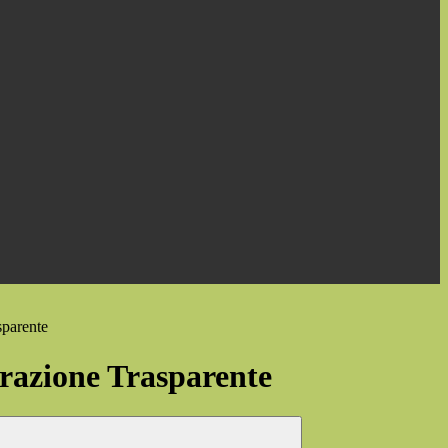
sparente
azione Trasparente