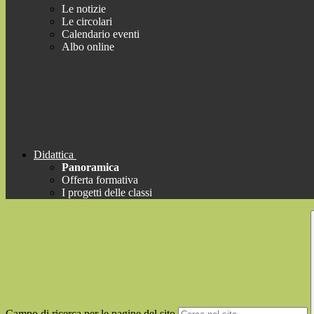
Le notizie
Le circolari
Calendario eventi
Albo online
Didattica
Panoramica
Offerta formativa
I progetti delle classi
Campo di ricerca per le pagine del sito