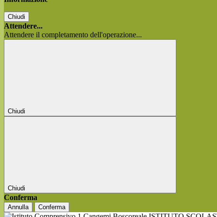
Chiudi
Attendere...
Attendere il completamento dell'operazione...
Chiudi
Chiudi
Conferma
Annulla
Conferma
ISTITUTO SCOLA