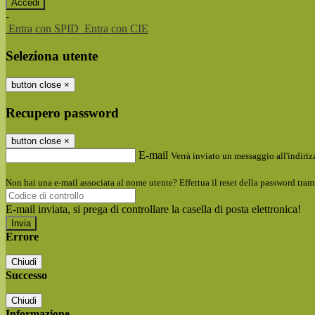
-
Entra con SPID
Entra con CIE
Seleziona utente
button close
×
Recupero password
button close
×
E-mail
Verrà inviato un messaggio all'indirizz
Non hai una e-mail associata al nome utente? Effettua il reset della password tram
E-mail inviata, si prega di controllare la casella di posta elettronica!
Errore
Chiudi
Successo
Chiudi
Informazione