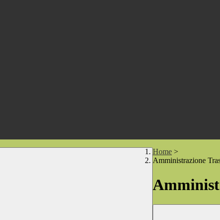
Home
>
Amministrazione Tra
Amministr