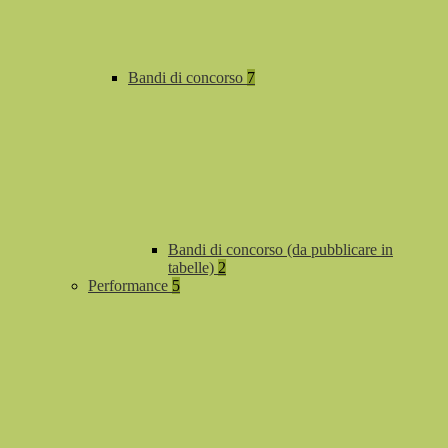
Bandi di concorso
7
Bandi di concorso (da pubblicare in
tabelle)
2
Performance
5