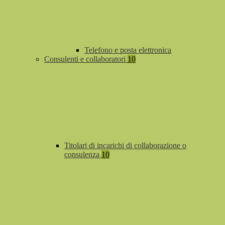
Telefono e posta elettronica
Consulenti e collaboratori
10
Titolari di incarichi di collaborazione o
consulenza
10