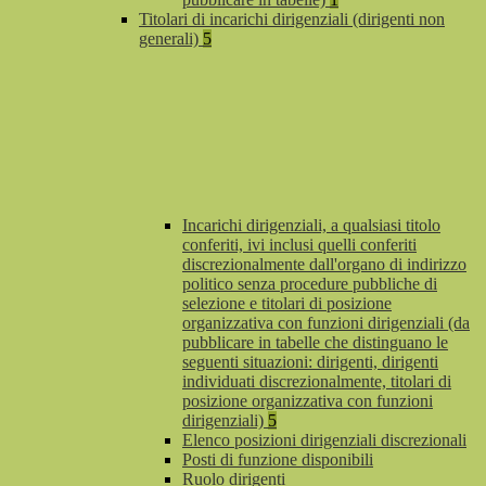
Titolari di incarichi dirigenziali (dirigenti non
generali)
5
Incarichi dirigenziali, a qualsiasi titolo
conferiti, ivi inclusi quelli conferiti
discrezionalmente dall'organo di indirizzo
politico senza procedure pubbliche di
selezione e titolari di posizione
organizzativa con funzioni dirigenziali (da
pubblicare in tabelle che distinguano le
seguenti situazioni: dirigenti, dirigenti
individuati discrezionalmente, titolari di
posizione organizzativa con funzioni
dirigenziali)
5
Elenco posizioni dirigenziali discrezionali
Posti di funzione disponibili
Ruolo dirigenti