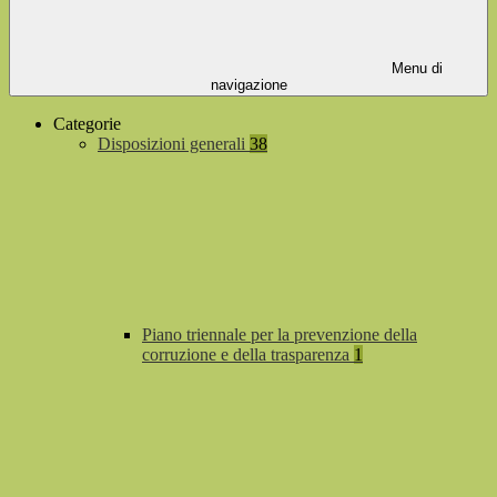
Menu di
navigazione
Categorie
Disposizioni generali
38
Piano triennale per la prevenzione della
corruzione e della trasparenza
1