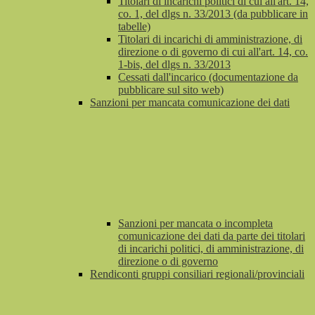
Titolari di incarichi politici di cui all'art. 14,
co. 1, del dlgs n. 33/2013 (da pubblicare in
tabelle)
Titolari di incarichi di amministrazione, di
direzione o di governo di cui all'art. 14, co.
1-bis, del dlgs n. 33/2013
Cessati dall'incarico (documentazione da
pubblicare sul sito web)
Sanzioni per mancata comunicazione dei dati
Sanzioni per mancata o incompleta
comunicazione dei dati da parte dei titolari
di incarichi politici, di amministrazione, di
direzione o di governo
Rendiconti gruppi consiliari regionali/provinciali