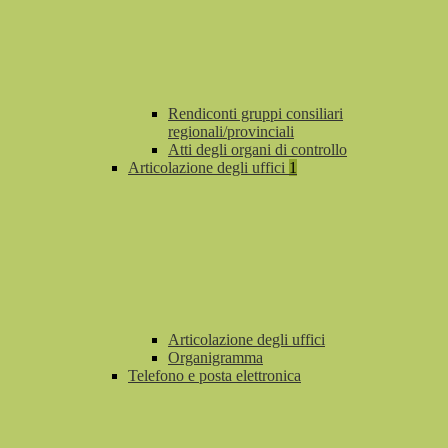
Rendiconti gruppi consiliari
regionali/provinciali
Atti degli organi di controllo
Articolazione degli uffici
1
Articolazione degli uffici
Organigramma
Telefono e posta elettronica