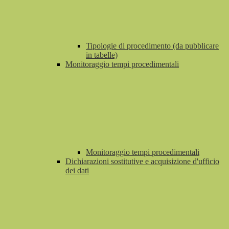
Tipologie di procedimento (da pubblicare
in tabelle)
Monitoraggio tempi procedimentali
Monitoraggio tempi procedimentali
Dichiarazioni sostitutive e acquisizione d'ufficio
dei dati