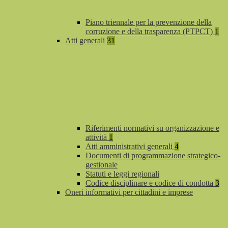
Piano triennale per la prevenzione della
corruzione e della trasparenza (PTPCT)
1
Atti generali
31
Riferimenti normativi su organizzazione e
attività
1
Atti amministrativi generali
4
Documenti di programmazione strategico-
gestionale
Statuti e leggi regionali
Codice disciplinare e codice di condotta
3
Oneri informativi per cittadini e imprese