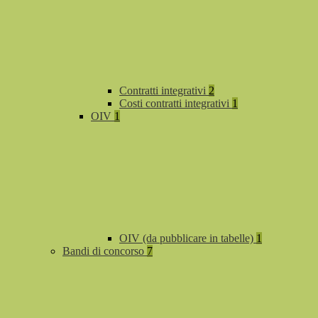
Contratti integrativi
2
Costi contratti integrativi
1
OIV
1
OIV (da pubblicare in tabelle)
1
Bandi di concorso
7