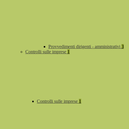
Provvedimenti dirigenti - amministrativi
3
Controlli sulle imprese
1
Controlli sulle imprese
1