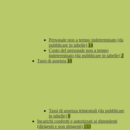
Personale non a tempo indeterminato (da
pubblicare in tabelle)
14
Costo del personale non a tempo
indeterminato (da pubblicare in tabelle)
2
Tassi di assenza
10
Tassi di assenza trimestrali (da pubblicare
in tabelle)
9
Incarichi conferiti e autorizzati ai dipendenti
(dirigenti e non dirigenti)
133