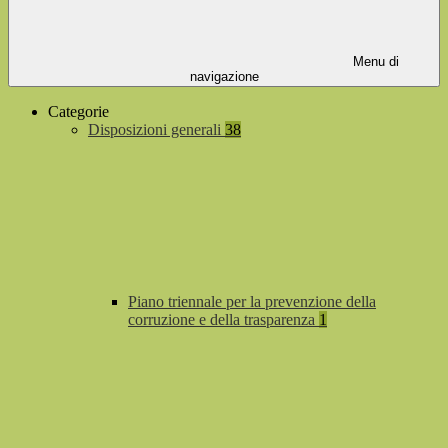
Menu di
navigazione
Categorie
Disposizioni generali
38
Piano triennale per la prevenzione della
corruzione e della trasparenza
1