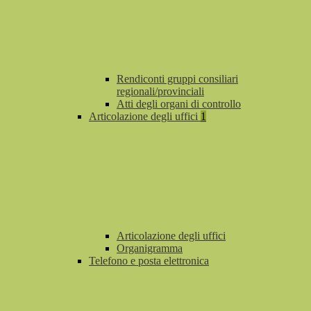
Rendiconti gruppi consiliari
regionali/provinciali
Atti degli organi di controllo
Articolazione degli uffici
1
Articolazione degli uffici
Organigramma
Telefono e posta elettronica