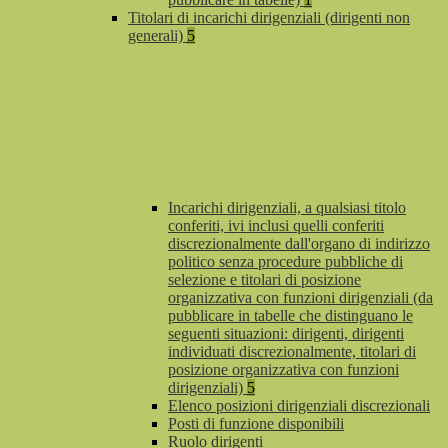
Titolari di incarichi dirigenziali (dirigenti non
generali)
5
Incarichi dirigenziali, a qualsiasi titolo
conferiti, ivi inclusi quelli conferiti
discrezionalmente dall'organo di indirizzo
politico senza procedure pubbliche di
selezione e titolari di posizione
organizzativa con funzioni dirigenziali (da
pubblicare in tabelle che distinguano le
seguenti situazioni: dirigenti, dirigenti
individuati discrezionalmente, titolari di
posizione organizzativa con funzioni
dirigenziali)
5
Elenco posizioni dirigenziali discrezionali
Posti di funzione disponibili
Ruolo dirigenti