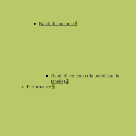
Bandi di concorso
7
Bandi di concorso (da pubblicare in
tabelle)
2
Performance
5