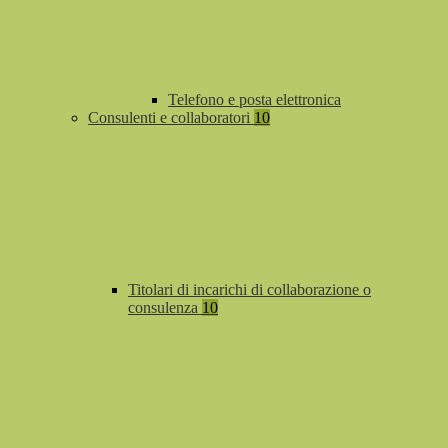
Telefono e posta elettronica
Consulenti e collaboratori
10
Titolari di incarichi di collaborazione o
consulenza
10