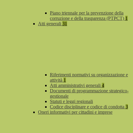
Piano triennale per la prevenzione della
corruzione e della trasparenza (PTPCT)
1
Atti generali
31
Riferimenti normativi su organizzazione e
attività
1
Atti amministrativi generali
4
Documenti di programmazione strategico-
gestionale
Statuti e leggi regionali
Codice disciplinare e codice di condotta
3
Oneri informativi per cittadini e imprese