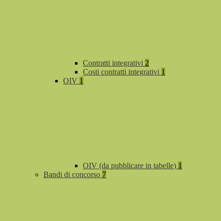
Contratti integrativi
2
Costi contratti integrativi
1
OIV
1
OIV (da pubblicare in tabelle)
1
Bandi di concorso
7