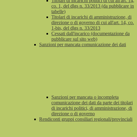
Titolari di incarichi politici di cui all'art. 14,
co. 1, del dlgs n. 33/2013 (da pubblicare in
tabelle)
Titolari di incarichi di amministrazione, di
direzione o di governo di cui all'art. 14, co.
1-bis, del dlgs n. 33/2013
Cessati dall'incarico (documentazione da
pubblicare sul sito web)
Sanzioni per mancata comunicazione dei dati
Sanzioni per mancata o incompleta
comunicazione dei dati da parte dei titolari
di incarichi politici, di amministrazione, di
direzione o di governo
Rendiconti gruppi consiliari regionali/provinciali