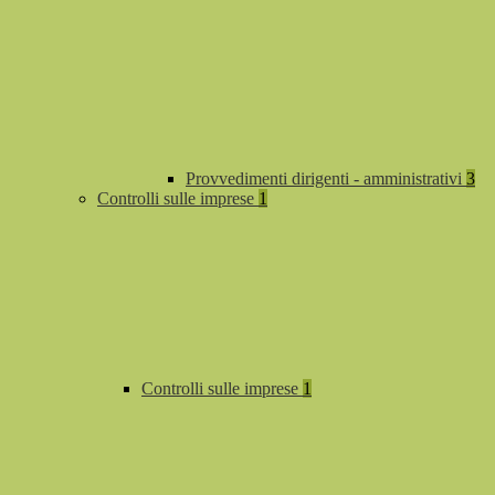
Provvedimenti dirigenti - amministrativi
3
Controlli sulle imprese
1
Controlli sulle imprese
1