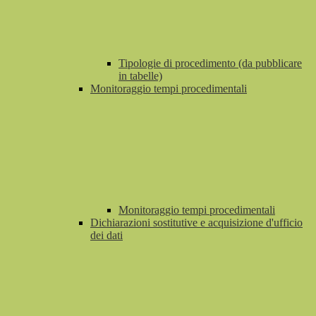
Tipologie di procedimento (da pubblicare
in tabelle)
Monitoraggio tempi procedimentali
Monitoraggio tempi procedimentali
Dichiarazioni sostitutive e acquisizione d'ufficio
dei dati