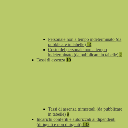
Personale non a tempo indeterminato (da
pubblicare in tabelle)
14
Costo del personale non a tempo
indeterminato (da pubblicare in tabelle)
2
Tassi di assenza
10
Tassi di assenza trimestrali (da pubblicare
in tabelle)
9
Incarichi conferiti e autorizzati ai dipendenti
(dirigenti e non dirigenti)
133