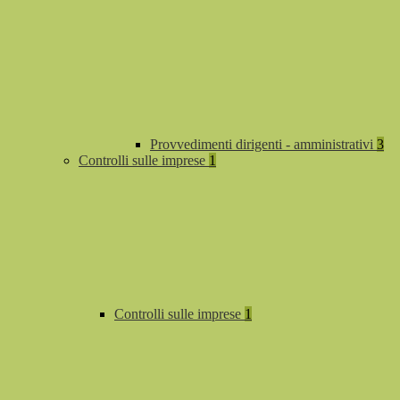
Provvedimenti dirigenti - amministrativi
3
Controlli sulle imprese
1
Controlli sulle imprese
1