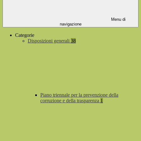
Menu di
navigazione
Categorie
Disposizioni generali
38
Piano triennale per la prevenzione della
corruzione e della trasparenza
1