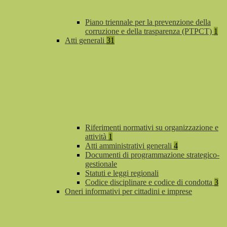
Piano triennale per la prevenzione della
corruzione e della trasparenza (PTPCT)
1
Atti generali
31
Riferimenti normativi su organizzazione e
attività
1
Atti amministrativi generali
4
Documenti di programmazione strategico-
gestionale
Statuti e leggi regionali
Codice disciplinare e codice di condotta
3
Oneri informativi per cittadini e imprese