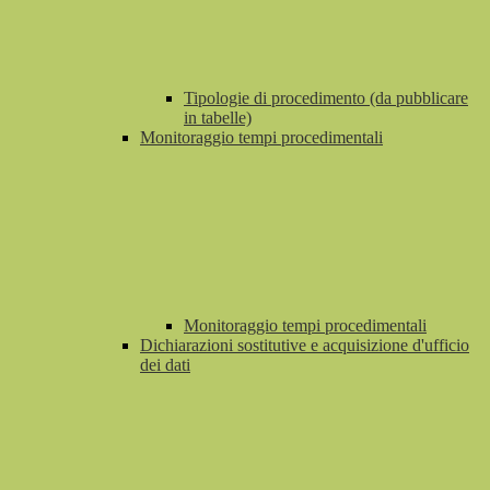
Tipologie di procedimento (da pubblicare
in tabelle)
Monitoraggio tempi procedimentali
Monitoraggio tempi procedimentali
Dichiarazioni sostitutive e acquisizione d'ufficio
dei dati