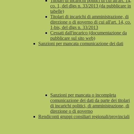
Titolari di incarichi politici di cui all'art. 14,
co. 1, del dlgs n. 33/2013 (da pubblicare in
tabelle)
Titolari di incarichi di amministrazione, di
direzione o di governo di cui all'art. 14, co.
1-bis, del dlgs n. 33/2013
Cessati dall'incarico (documentazione da
pubblicare sul sito web)
Sanzioni per mancata comunicazione dei dati
Sanzioni per mancata o incompleta
comunicazione dei dati da parte dei titolari
di incarichi politici, di amministrazione, di
direzione o di governo
Rendiconti gruppi consiliari regionali/provinciali