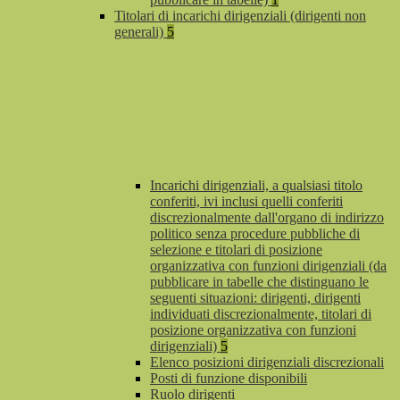
Titolari di incarichi dirigenziali (dirigenti non
generali)
5
Incarichi dirigenziali, a qualsiasi titolo
conferiti, ivi inclusi quelli conferiti
discrezionalmente dall'organo di indirizzo
politico senza procedure pubbliche di
selezione e titolari di posizione
organizzativa con funzioni dirigenziali (da
pubblicare in tabelle che distinguano le
seguenti situazioni: dirigenti, dirigenti
individuati discrezionalmente, titolari di
posizione organizzativa con funzioni
dirigenziali)
5
Elenco posizioni dirigenziali discrezionali
Posti di funzione disponibili
Ruolo dirigenti