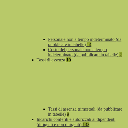
Personale non a tempo indeterminato (da
pubblicare in tabelle)
14
Costo del personale non a tempo
indeterminato (da pubblicare in tabelle)
2
Tassi di assenza
10
Tassi di assenza trimestrali (da pubblicare
in tabelle)
9
Incarichi conferiti e autorizzati ai dipendenti
(dirigenti e non dirigenti)
133