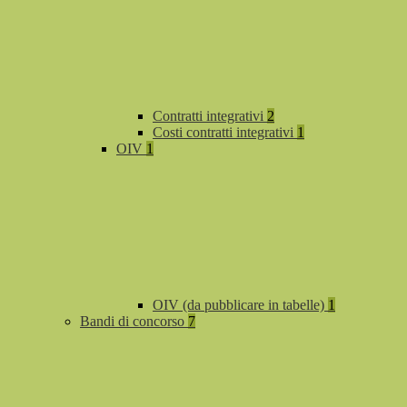
Contratti integrativi
2
Costi contratti integrativi
1
OIV
1
OIV (da pubblicare in tabelle)
1
Bandi di concorso
7