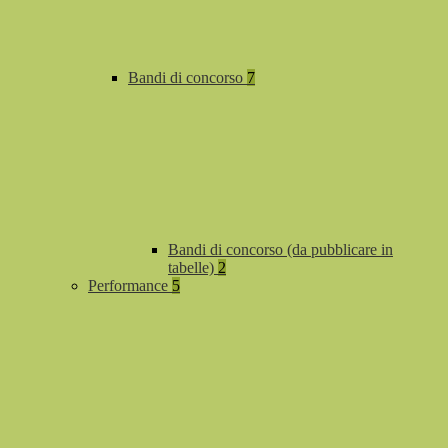
Bandi di concorso
7
Bandi di concorso (da pubblicare in
tabelle)
2
Performance
5