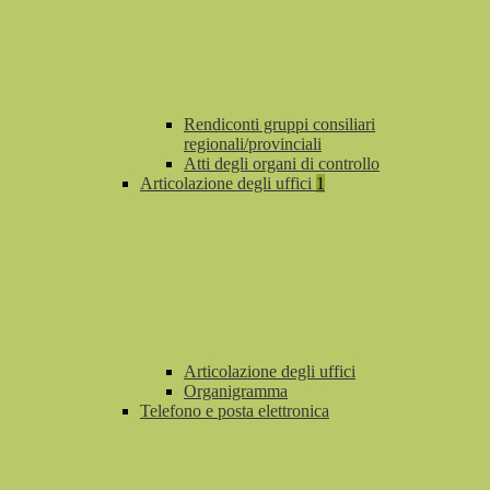
Rendiconti gruppi consiliari
regionali/provinciali
Atti degli organi di controllo
Articolazione degli uffici
1
Articolazione degli uffici
Organigramma
Telefono e posta elettronica