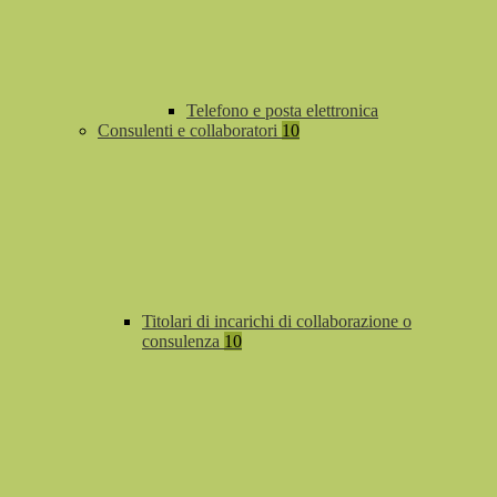
Telefono e posta elettronica
Consulenti e collaboratori
10
Titolari di incarichi di collaborazione o
consulenza
10