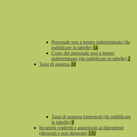
Personale non a tempo indeterminato (da
pubblicare in tabelle)
14
Costo del personale non a tempo
indeterminato (da pubblicare in tabelle)
2
Tassi di assenza
10
Tassi di assenza trimestrali (da pubblicare
in tabelle)
9
Incarichi conferiti e autorizzati ai dipendenti
(dirigenti e non dirigenti)
133