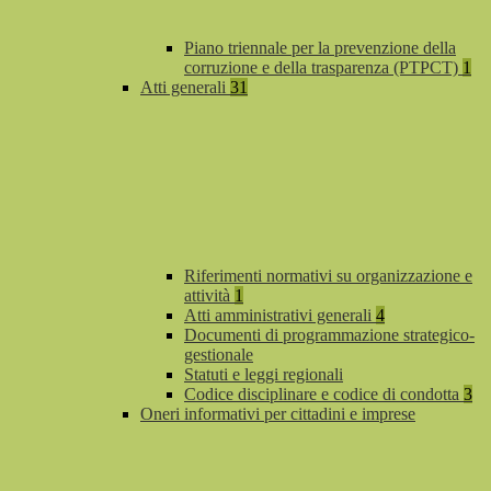
Piano triennale per la prevenzione della
corruzione e della trasparenza (PTPCT)
1
Atti generali
31
Riferimenti normativi su organizzazione e
attività
1
Atti amministrativi generali
4
Documenti di programmazione strategico-
gestionale
Statuti e leggi regionali
Codice disciplinare e codice di condotta
3
Oneri informativi per cittadini e imprese