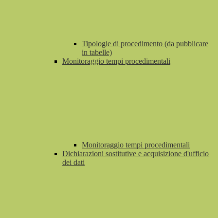
Tipologie di procedimento (da pubblicare
in tabelle)
Monitoraggio tempi procedimentali
Monitoraggio tempi procedimentali
Dichiarazioni sostitutive e acquisizione d'ufficio
dei dati