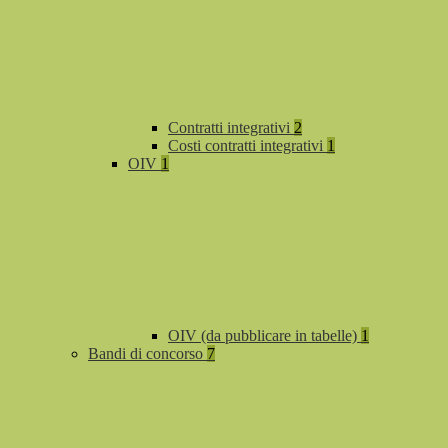
Contratti integrativi
2
Costi contratti integrativi
1
OIV
1
OIV (da pubblicare in tabelle)
1
Bandi di concorso
7