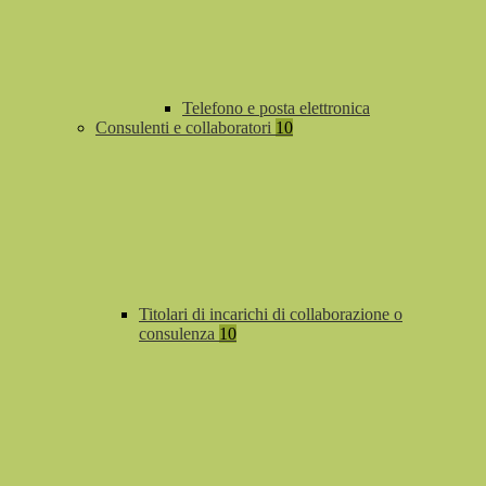
Telefono e posta elettronica
Consulenti e collaboratori
10
Titolari di incarichi di collaborazione o
consulenza
10