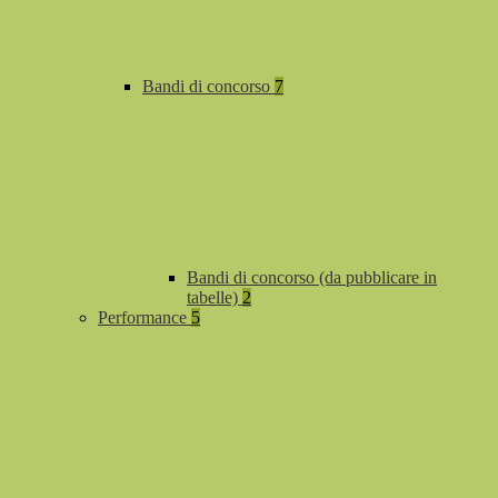
Bandi di concorso
7
Bandi di concorso (da pubblicare in
tabelle)
2
Performance
5