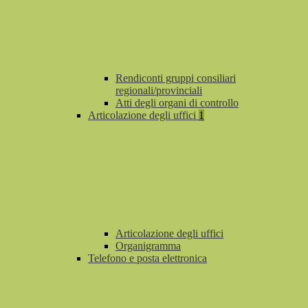
Rendiconti gruppi consiliari
regionali/provinciali
Atti degli organi di controllo
Articolazione degli uffici
1
Articolazione degli uffici
Organigramma
Telefono e posta elettronica