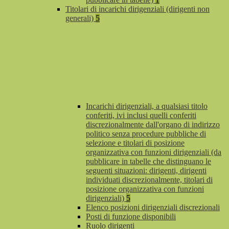
Titolari di incarichi dirigenziali (dirigenti non
generali)
5
Incarichi dirigenziali, a qualsiasi titolo
conferiti, ivi inclusi quelli conferiti
discrezionalmente dall'organo di indirizzo
politico senza procedure pubbliche di
selezione e titolari di posizione
organizzativa con funzioni dirigenziali (da
pubblicare in tabelle che distinguano le
seguenti situazioni: dirigenti, dirigenti
individuati discrezionalmente, titolari di
posizione organizzativa con funzioni
dirigenziali)
5
Elenco posizioni dirigenziali discrezionali
Posti di funzione disponibili
Ruolo dirigenti