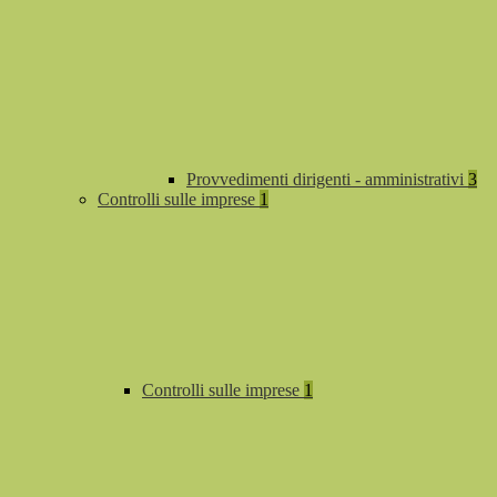
Provvedimenti dirigenti - amministrativi
3
Controlli sulle imprese
1
Controlli sulle imprese
1