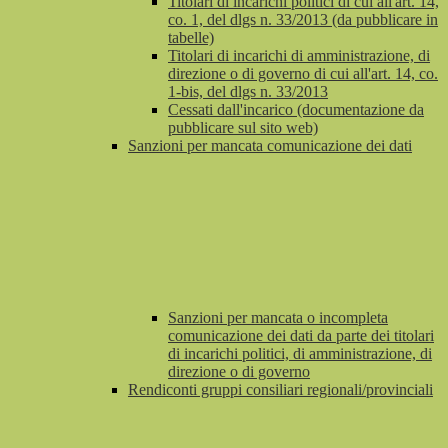
Titolari di incarichi politici di cui all'art. 14,
co. 1, del dlgs n. 33/2013 (da pubblicare in
tabelle)
Titolari di incarichi di amministrazione, di
direzione o di governo di cui all'art. 14, co.
1-bis, del dlgs n. 33/2013
Cessati dall'incarico (documentazione da
pubblicare sul sito web)
Sanzioni per mancata comunicazione dei dati
Sanzioni per mancata o incompleta
comunicazione dei dati da parte dei titolari
di incarichi politici, di amministrazione, di
direzione o di governo
Rendiconti gruppi consiliari regionali/provinciali