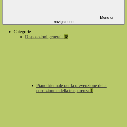
Menu di
navigazione
Categorie
Disposizioni generali
38
Piano triennale per la prevenzione della
corruzione e della trasparenza
1