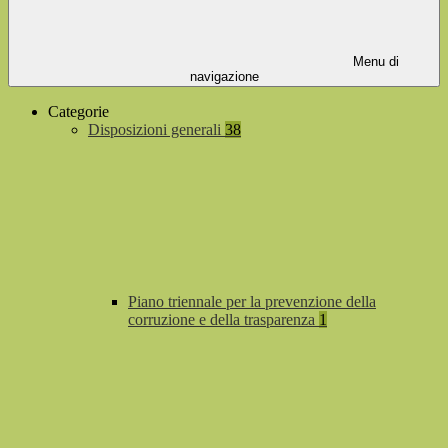
Menu di
navigazione
Categorie
Disposizioni generali
38
Piano triennale per la prevenzione della
corruzione e della trasparenza
1