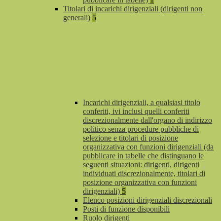
Titolari di incarichi dirigenziali (dirigenti non
generali)
5
Incarichi dirigenziali, a qualsiasi titolo
conferiti, ivi inclusi quelli conferiti
discrezionalmente dall'organo di indirizzo
politico senza procedure pubbliche di
selezione e titolari di posizione
organizzativa con funzioni dirigenziali (da
pubblicare in tabelle che distinguano le
seguenti situazioni: dirigenti, dirigenti
individuati discrezionalmente, titolari di
posizione organizzativa con funzioni
dirigenziali)
5
Elenco posizioni dirigenziali discrezionali
Posti di funzione disponibili
Ruolo dirigenti