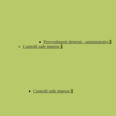
Provvedimenti dirigenti - amministrativi
3
Controlli sulle imprese
1
Controlli sulle imprese
1