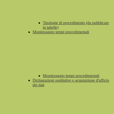
Tipologie di procedimento (da pubblicare
in tabelle)
Monitoraggio tempi procedimentali
Monitoraggio tempi procedimentali
Dichiarazioni sostitutive e acquisizione d'ufficio
dei dati