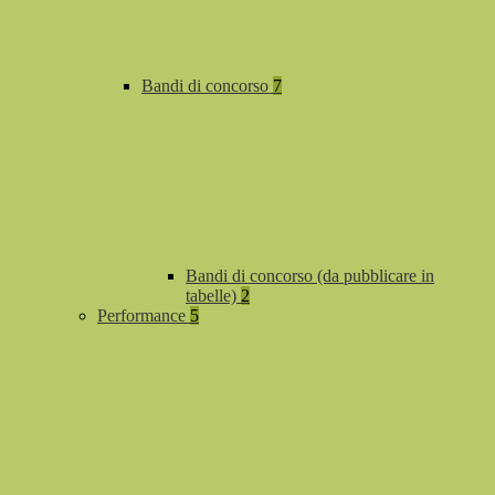
Bandi di concorso
7
Bandi di concorso (da pubblicare in
tabelle)
2
Performance
5