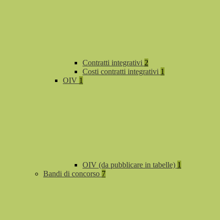
Contratti integrativi
2
Costi contratti integrativi
1
OIV
1
OIV (da pubblicare in tabelle)
1
Bandi di concorso
7