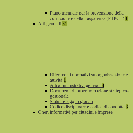
Piano triennale per la prevenzione della
corruzione e della trasparenza (PTPCT)
1
Atti generali
31
Riferimenti normativi su organizzazione e
attività
1
Atti amministrativi generali
4
Documenti di programmazione strategico-
gestionale
Statuti e leggi regionali
Codice disciplinare e codice di condotta
3
Oneri informativi per cittadini e imprese