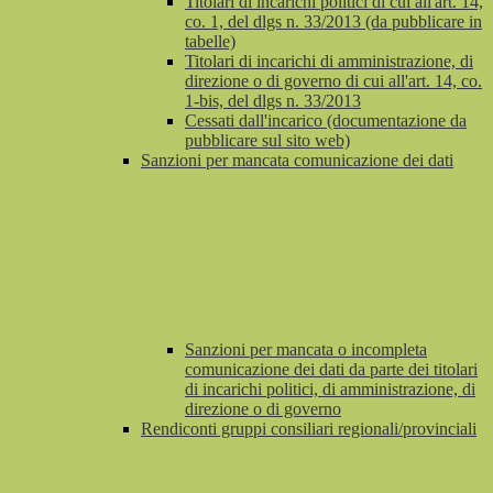
Titolari di incarichi politici di cui all'art. 14,
co. 1, del dlgs n. 33/2013 (da pubblicare in
tabelle)
Titolari di incarichi di amministrazione, di
direzione o di governo di cui all'art. 14, co.
1-bis, del dlgs n. 33/2013
Cessati dall'incarico (documentazione da
pubblicare sul sito web)
Sanzioni per mancata comunicazione dei dati
Sanzioni per mancata o incompleta
comunicazione dei dati da parte dei titolari
di incarichi politici, di amministrazione, di
direzione o di governo
Rendiconti gruppi consiliari regionali/provinciali