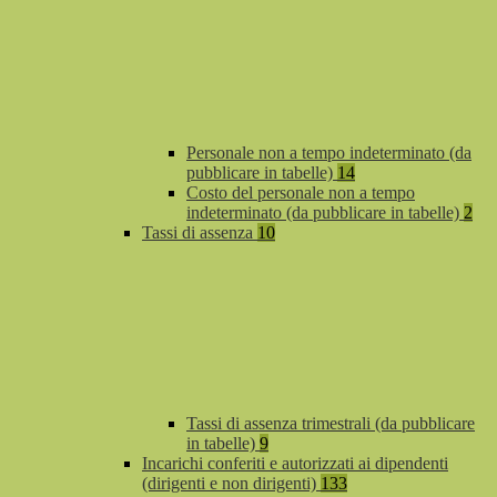
Personale non a tempo indeterminato (da
pubblicare in tabelle)
14
Costo del personale non a tempo
indeterminato (da pubblicare in tabelle)
2
Tassi di assenza
10
Tassi di assenza trimestrali (da pubblicare
in tabelle)
9
Incarichi conferiti e autorizzati ai dipendenti
(dirigenti e non dirigenti)
133