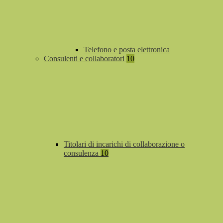
Telefono e posta elettronica
Consulenti e collaboratori
10
Titolari di incarichi di collaborazione o
consulenza
10