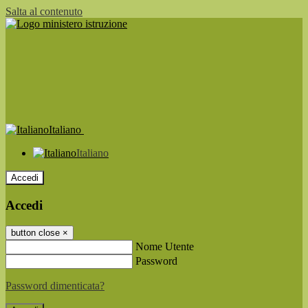
Salta al contenuto
Italiano
Italiano
Accedi
Accedi
button close
×
Nome Utente
Password
Password dimenticata?