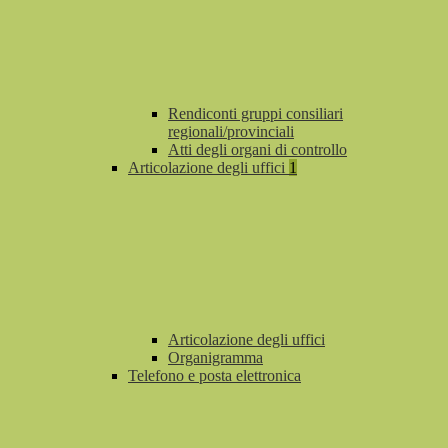
Rendiconti gruppi consiliari
regionali/provinciali
Atti degli organi di controllo
Articolazione degli uffici
1
Articolazione degli uffici
Organigramma
Telefono e posta elettronica