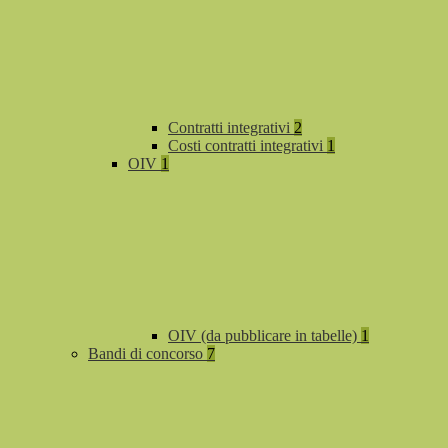
Contratti integrativi
2
Costi contratti integrativi
1
OIV
1
OIV (da pubblicare in tabelle)
1
Bandi di concorso
7