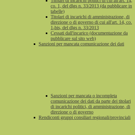
Titolari di incarichi politici di cui all'art. 14,
co. 1, del dlgs n. 33/2013 (da pubblicare in
tabelle)
Titolari di incarichi di amministrazione, di
direzione o di governo di cui all'art. 14, co.
1-bis, del dlgs n. 33/2013
Cessati dall'incarico (documentazione da
pubblicare sul sito web)
Sanzioni per mancata comunicazione dei dati
Sanzioni per mancata o incompleta
comunicazione dei dati da parte dei titolari
di incarichi politici, di amministrazione, di
direzione o di governo
Rendiconti gruppi consiliari regionali/provinciali