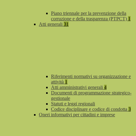
Piano triennale per la prevenzione della
corruzione e della trasparenza (PTPCT)
1
Atti generali
31
Riferimenti normativi su organizzazione e
attività
1
Atti amministrativi generali
4
Documenti di programmazione strategico-
gestionale
Statuti e leggi regionali
Codice disciplinare e codice di condotta
3
Oneri informativi per cittadini e imprese