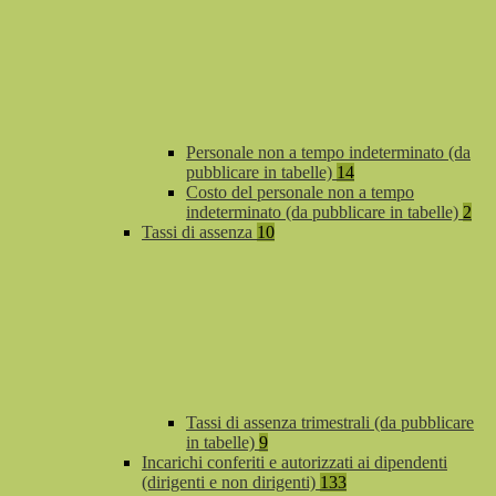
Personale non a tempo indeterminato (da
pubblicare in tabelle)
14
Costo del personale non a tempo
indeterminato (da pubblicare in tabelle)
2
Tassi di assenza
10
Tassi di assenza trimestrali (da pubblicare
in tabelle)
9
Incarichi conferiti e autorizzati ai dipendenti
(dirigenti e non dirigenti)
133