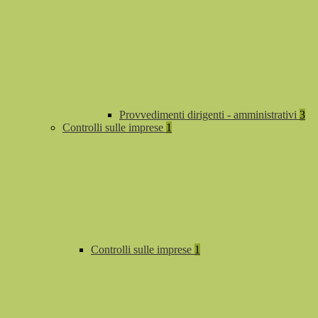
Provvedimenti dirigenti - amministrativi
3
Controlli sulle imprese
1
Controlli sulle imprese
1