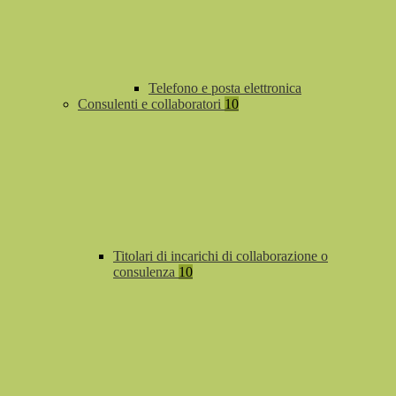
Telefono e posta elettronica
Consulenti e collaboratori
10
Titolari di incarichi di collaborazione o
consulenza
10