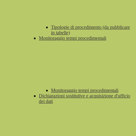
Tipologie di procedimento (da pubblicare
in tabelle)
Monitoraggio tempi procedimentali
Monitoraggio tempi procedimentali
Dichiarazioni sostitutive e acquisizione d'ufficio
dei dati