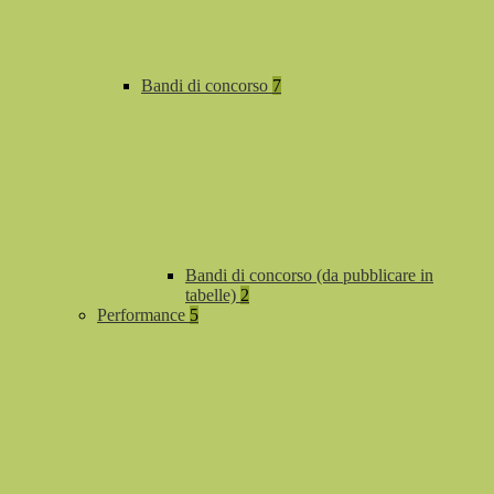
Bandi di concorso
7
Bandi di concorso (da pubblicare in
tabelle)
2
Performance
5