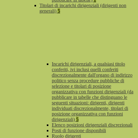
Titolari di incarichi dirigenziali (dirigenti non
generali)
5
Incarichi dirigenziali, a qualsiasi titolo
conferiti, ivi inclusi quelli conferiti
discrezionalmente dall'organo di indirizzo
politico senza procedure pubbliche di
selezione e titolari di posizione
organizzativa con funzioni dirigenziali (da
pubblicare in tabelle che distinguano le
seguenti situazioni: dirigenti, dirigenti
individuati discrezionalmente, titolari di
posizione organizzativa con funzioni
dirigenziali)
5
Elenco posizioni dirigenziali discrezionali
Posti di funzione disponibili
Ruolo dirigenti