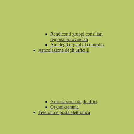
Rendiconti gruppi consiliari
regionali/provinciali
Atti degli organi di controllo
Articolazione degli uffici
1
Articolazione degli uffici
Organigramma
Telefono e posta elettronica