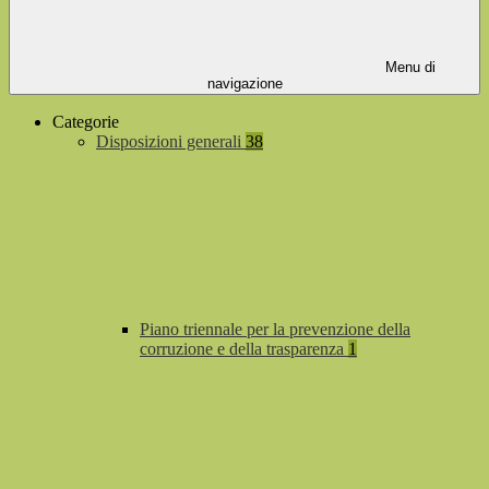
Menu di
navigazione
Categorie
Disposizioni generali
38
Piano triennale per la prevenzione della
corruzione e della trasparenza
1