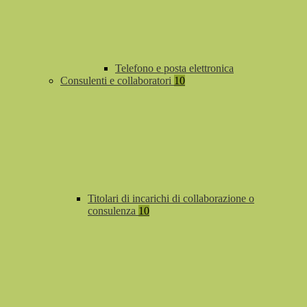
Telefono e posta elettronica
Consulenti e collaboratori
10
Titolari di incarichi di collaborazione o
consulenza
10