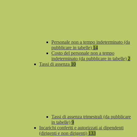
Personale non a tempo indeterminato (da
pubblicare in tabelle)
14
Costo del personale non a tempo
indeterminato (da pubblicare in tabelle)
2
Tassi di assenza
10
Tassi di assenza trimestrali (da pubblicare
in tabelle)
9
Incarichi conferiti e autorizzati ai dipendenti
(dirigenti e non dirigenti)
133