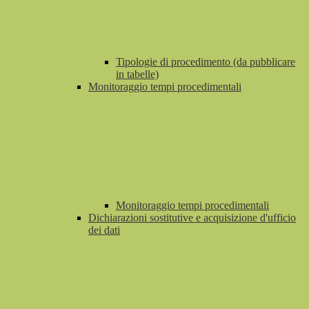
Tipologie di procedimento (da pubblicare
in tabelle)
Monitoraggio tempi procedimentali
Monitoraggio tempi procedimentali
Dichiarazioni sostitutive e acquisizione d'ufficio
dei dati