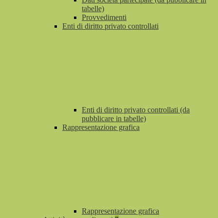
tabelle)
Provvedimenti
Enti di diritto privato controllati
Enti di diritto privato controllati (da
pubblicare in tabelle)
Rappresentazione grafica
Rappresentazione grafica