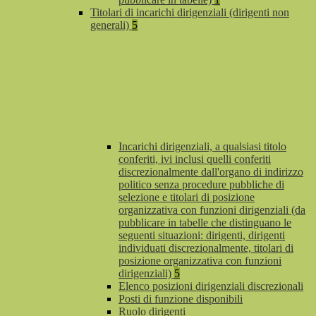
Titolari di incarichi dirigenziali (dirigenti non
generali)
5
Incarichi dirigenziali, a qualsiasi titolo
conferiti, ivi inclusi quelli conferiti
discrezionalmente dall'organo di indirizzo
politico senza procedure pubbliche di
selezione e titolari di posizione
organizzativa con funzioni dirigenziali (da
pubblicare in tabelle che distinguano le
seguenti situazioni: dirigenti, dirigenti
individuati discrezionalmente, titolari di
posizione organizzativa con funzioni
dirigenziali)
5
Elenco posizioni dirigenziali discrezionali
Posti di funzione disponibili
Ruolo dirigenti