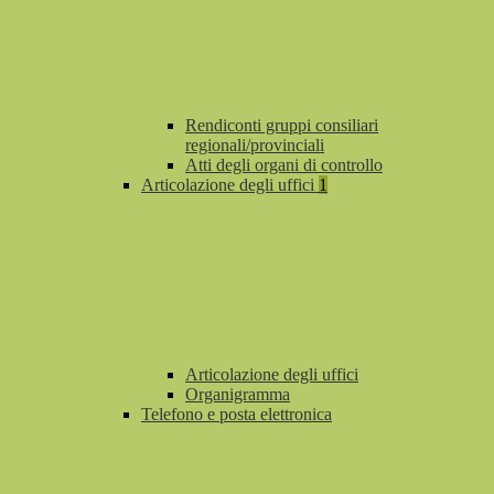
Rendiconti gruppi consiliari
regionali/provinciali
Atti degli organi di controllo
Articolazione degli uffici
1
Articolazione degli uffici
Organigramma
Telefono e posta elettronica