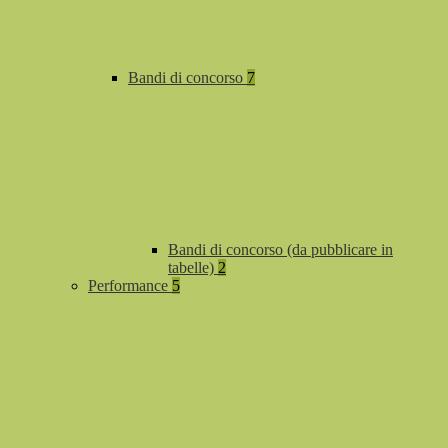
Bandi di concorso
7
Bandi di concorso (da pubblicare in
tabelle)
2
Performance
5