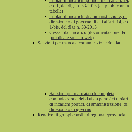
Titolari di incarichi politici di cui all'art. 14,
co. 1, del dlgs n. 33/2013 (da pubblicare in
tabelle)
Titolari di incarichi di amministrazione, di
direzione o di governo di cui all'art. 14, co.
1-bis, del dlgs n. 33/2013
Cessati dall'incarico (documentazione da
pubblicare sul sito web)
Sanzioni per mancata comunicazione dei dati
Sanzioni per mancata o incompleta
comunicazione dei dati da parte dei titolari
di incarichi politici, di amministrazione, di
direzione o di governo
Rendiconti gruppi consiliari regionali/provinciali