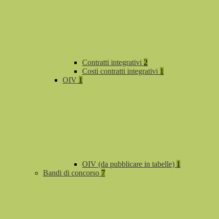
Contratti integrativi
2
Costi contratti integrativi
1
OIV
1
OIV (da pubblicare in tabelle)
1
Bandi di concorso
7