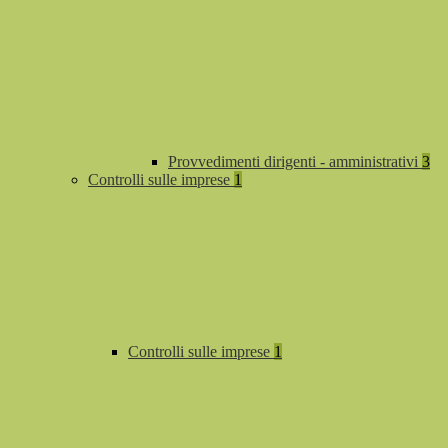
Provvedimenti dirigenti - amministrativi
3
Controlli sulle imprese
1
Controlli sulle imprese
1