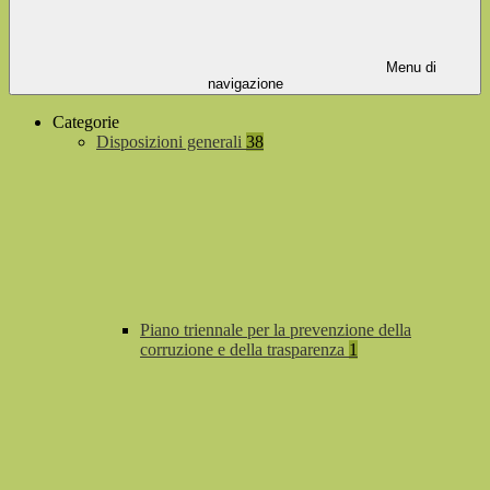
Menu di
navigazione
Categorie
Disposizioni generali
38
Piano triennale per la prevenzione della
corruzione e della trasparenza
1