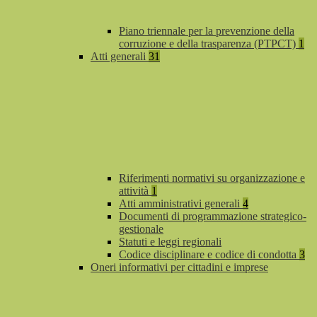
Piano triennale per la prevenzione della
corruzione e della trasparenza (PTPCT)
1
Atti generali
31
Riferimenti normativi su organizzazione e
attività
1
Atti amministrativi generali
4
Documenti di programmazione strategico-
gestionale
Statuti e leggi regionali
Codice disciplinare e codice di condotta
3
Oneri informativi per cittadini e imprese