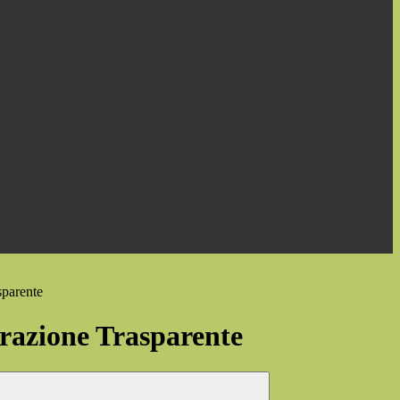
sparente
azione Trasparente