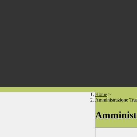
Home
>
Amministrazione Tra
Amministr