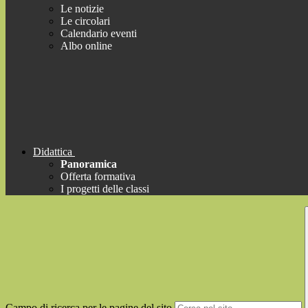
Le notizie
Le circolari
Calendario eventi
Albo online
Didattica
Panoramica
Offerta formativa
I progetti delle classi
Campo di ricerca per le pagine del sito