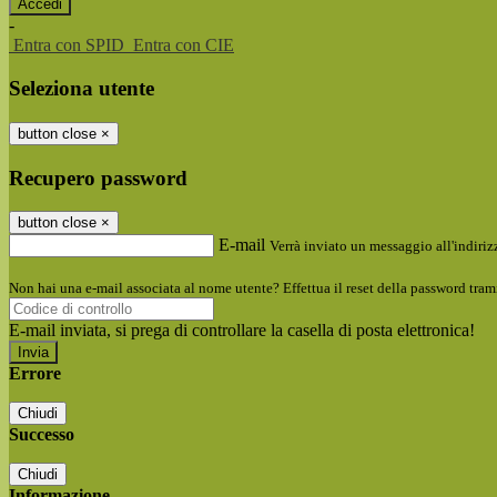
-
Entra con SPID
Entra con CIE
Seleziona utente
button close
×
Recupero password
button close
×
E-mail
Verrà inviato un messaggio all'indirizz
Non hai una e-mail associata al nome utente? Effettua il reset della password tram
E-mail inviata, si prega di controllare la casella di posta elettronica!
Errore
Chiudi
Successo
Chiudi
Informazione