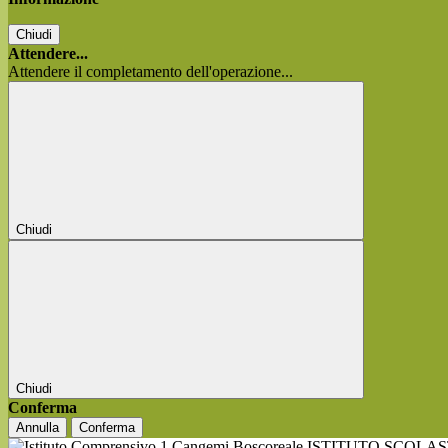
Chiudi
Attendere...
Attendere il completamento dell'operazione...
Chiudi
Chiudi
Conferma
Annulla
Conferma
ISTITUTO SCOLA