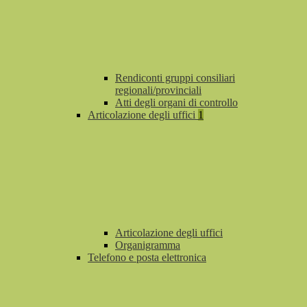
Rendiconti gruppi consiliari
regionali/provinciali
Atti degli organi di controllo
Articolazione degli uffici
1
Articolazione degli uffici
Organigramma
Telefono e posta elettronica