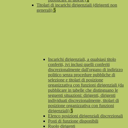
Titolari di incarichi dirigenziali (dirigenti non
generali)
5
Incarichi dirigenziali, a qualsiasi titolo
conferiti, ivi inclusi quelli conferiti
discrezionalmente dall'organo di indirizzo
politico senza procedure pubbliche di
selezione e titolari di posizione
organizzativa con funzioni dirigenziali (da
pubblicare in tabelle che distinguano le
seguenti situazioni: dirigenti, dirigenti
individuati discrezionalmente, titolari di
posizione organizzativa con funzioni
dirigenziali)
5
Elenco posizioni dirigenziali discrezionali
Posti di funzione disponibili
Ruolo dirigenti