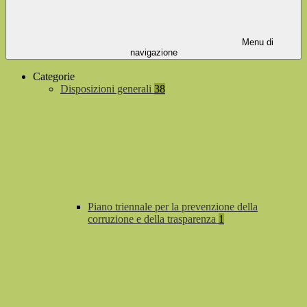
Menu di
navigazione
Categorie
Disposizioni generali
38
Piano triennale per la prevenzione della
corruzione e della trasparenza
1