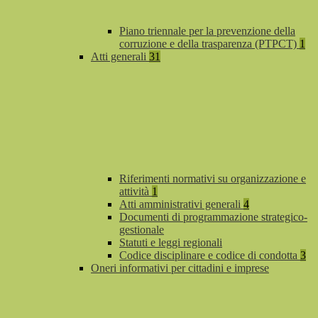
Piano triennale per la prevenzione della
corruzione e della trasparenza (PTPCT)
1
Atti generali
31
Riferimenti normativi su organizzazione e
attività
1
Atti amministrativi generali
4
Documenti di programmazione strategico-
gestionale
Statuti e leggi regionali
Codice disciplinare e codice di condotta
3
Oneri informativi per cittadini e imprese