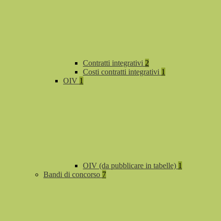
Contratti integrativi
2
Costi contratti integrativi
1
OIV
1
OIV (da pubblicare in tabelle)
1
Bandi di concorso
7