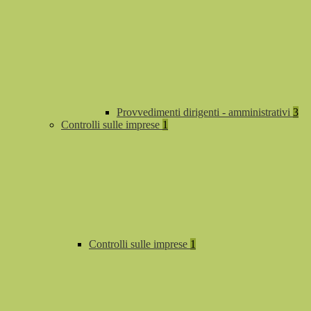
Provvedimenti dirigenti - amministrativi
3
Controlli sulle imprese
1
Controlli sulle imprese
1