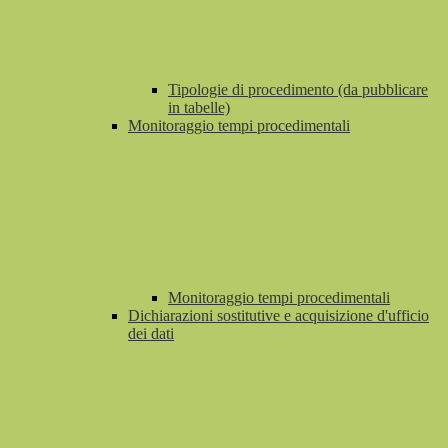
Tipologie di procedimento (da pubblicare
in tabelle)
Monitoraggio tempi procedimentali
Monitoraggio tempi procedimentali
Dichiarazioni sostitutive e acquisizione d'ufficio
dei dati