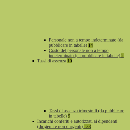
Personale non a tempo indeterminato (da
pubblicare in tabelle)
14
Costo del personale non a tempo
indeterminato (da pubblicare in tabelle)
2
Tassi di assenza
10
Tassi di assenza trimestrali (da pubblicare
in tabelle)
9
Incarichi conferiti e autorizzati ai dipendenti
(dirigenti e non dirigenti)
133