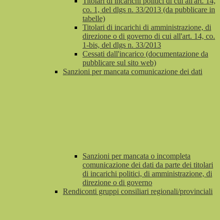
Titolari di incarichi politici di cui all'art. 14,
co. 1, del dlgs n. 33/2013 (da pubblicare in
tabelle)
Titolari di incarichi di amministrazione, di
direzione o di governo di cui all'art. 14, co.
1-bis, del dlgs n. 33/2013
Cessati dall'incarico (documentazione da
pubblicare sul sito web)
Sanzioni per mancata comunicazione dei dati
Sanzioni per mancata o incompleta
comunicazione dei dati da parte dei titolari
di incarichi politici, di amministrazione, di
direzione o di governo
Rendiconti gruppi consiliari regionali/provinciali