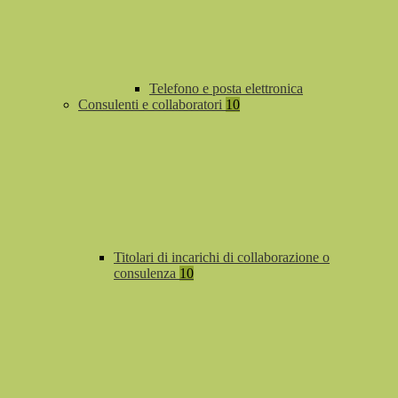
Telefono e posta elettronica
Consulenti e collaboratori
10
Titolari di incarichi di collaborazione o
consulenza
10