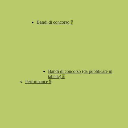
Bandi di concorso
7
Bandi di concorso (da pubblicare in
tabelle)
2
Performance
5