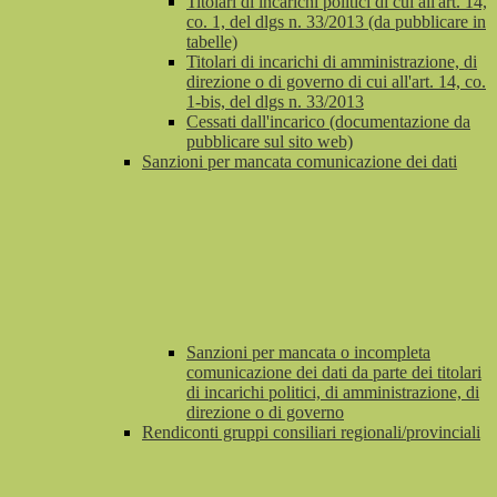
Titolari di incarichi politici di cui all'art. 14,
co. 1, del dlgs n. 33/2013 (da pubblicare in
tabelle)
Titolari di incarichi di amministrazione, di
direzione o di governo di cui all'art. 14, co.
1-bis, del dlgs n. 33/2013
Cessati dall'incarico (documentazione da
pubblicare sul sito web)
Sanzioni per mancata comunicazione dei dati
Sanzioni per mancata o incompleta
comunicazione dei dati da parte dei titolari
di incarichi politici, di amministrazione, di
direzione o di governo
Rendiconti gruppi consiliari regionali/provinciali