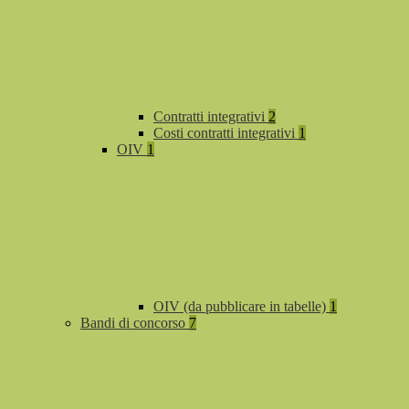
Contratti integrativi
2
Costi contratti integrativi
1
OIV
1
OIV (da pubblicare in tabelle)
1
Bandi di concorso
7