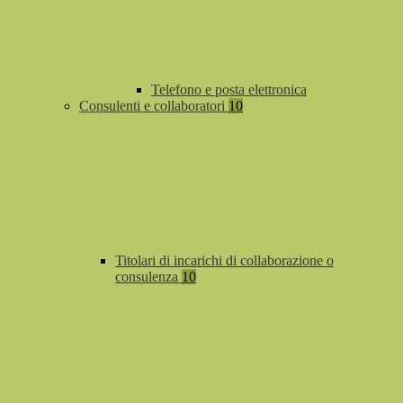
Telefono e posta elettronica
Consulenti e collaboratori
10
Titolari di incarichi di collaborazione o
consulenza
10