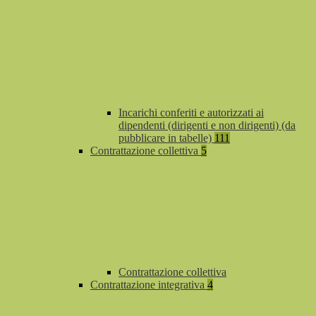
Incarichi conferiti e autorizzati ai
dipendenti (dirigenti e non dirigenti) (da
pubblicare in tabelle)
111
Contrattazione collettiva
5
Contrattazione collettiva
Contrattazione integrativa
4