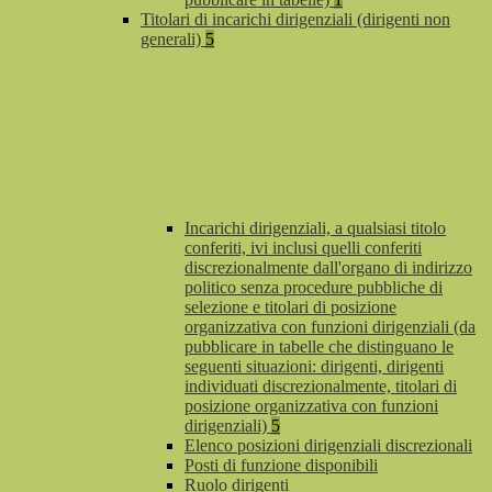
Titolari di incarichi dirigenziali (dirigenti non
generali)
5
Incarichi dirigenziali, a qualsiasi titolo
conferiti, ivi inclusi quelli conferiti
discrezionalmente dall'organo di indirizzo
politico senza procedure pubbliche di
selezione e titolari di posizione
organizzativa con funzioni dirigenziali (da
pubblicare in tabelle che distinguano le
seguenti situazioni: dirigenti, dirigenti
individuati discrezionalmente, titolari di
posizione organizzativa con funzioni
dirigenziali)
5
Elenco posizioni dirigenziali discrezionali
Posti di funzione disponibili
Ruolo dirigenti