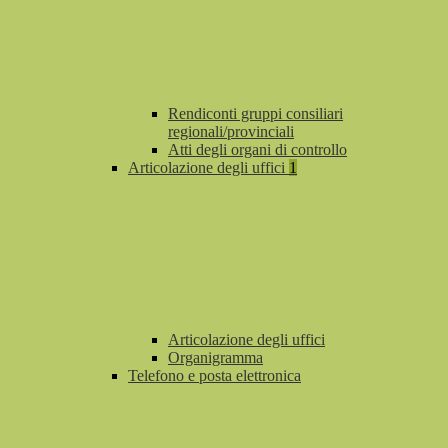
Rendiconti gruppi consiliari
regionali/provinciali
Atti degli organi di controllo
Articolazione degli uffici
1
Articolazione degli uffici
Organigramma
Telefono e posta elettronica