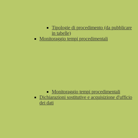
Tipologie di procedimento (da pubblicare
in tabelle)
Monitoraggio tempi procedimentali
Monitoraggio tempi procedimentali
Dichiarazioni sostitutive e acquisizione d'ufficio
dei dati