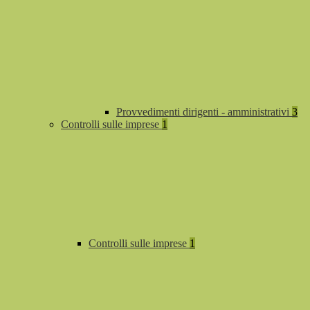
Provvedimenti dirigenti - amministrativi
3
Controlli sulle imprese
1
Controlli sulle imprese
1