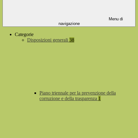
Menu di
navigazione
Categorie
Disposizioni generali
38
Piano triennale per la prevenzione della
corruzione e della trasparenza
1