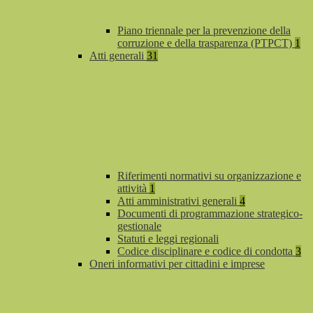
Piano triennale per la prevenzione della
corruzione e della trasparenza (PTPCT)
1
Atti generali
31
Riferimenti normativi su organizzazione e
attività
1
Atti amministrativi generali
4
Documenti di programmazione strategico-
gestionale
Statuti e leggi regionali
Codice disciplinare e codice di condotta
3
Oneri informativi per cittadini e imprese