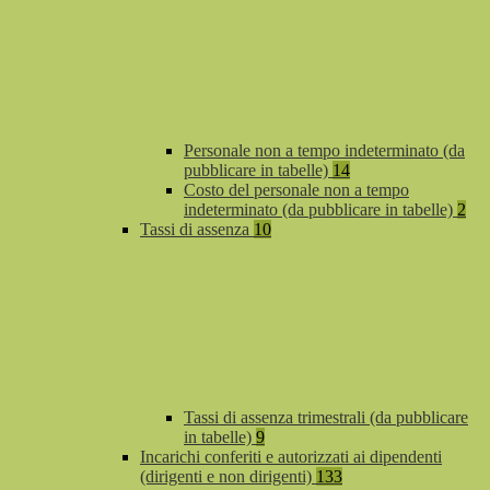
Personale non a tempo indeterminato (da
pubblicare in tabelle)
14
Costo del personale non a tempo
indeterminato (da pubblicare in tabelle)
2
Tassi di assenza
10
Tassi di assenza trimestrali (da pubblicare
in tabelle)
9
Incarichi conferiti e autorizzati ai dipendenti
(dirigenti e non dirigenti)
133