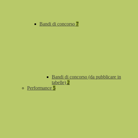
Bandi di concorso
7
Bandi di concorso (da pubblicare in
tabelle)
2
Performance
5