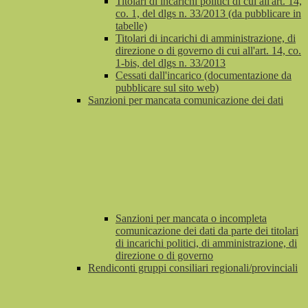
Titolari di incarichi politici di cui all'art. 14,
co. 1, del dlgs n. 33/2013 (da pubblicare in
tabelle)
Titolari di incarichi di amministrazione, di
direzione o di governo di cui all'art. 14, co.
1-bis, del dlgs n. 33/2013
Cessati dall'incarico (documentazione da
pubblicare sul sito web)
Sanzioni per mancata comunicazione dei dati
Sanzioni per mancata o incompleta
comunicazione dei dati da parte dei titolari
di incarichi politici, di amministrazione, di
direzione o di governo
Rendiconti gruppi consiliari regionali/provinciali