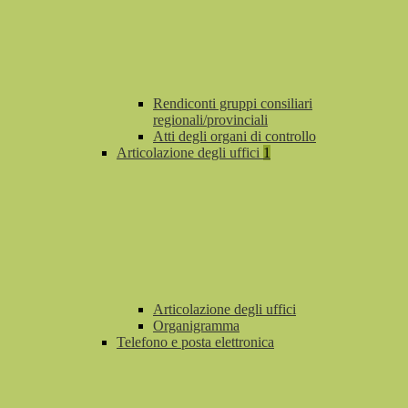
Rendiconti gruppi consiliari
regionali/provinciali
Atti degli organi di controllo
Articolazione degli uffici
1
Articolazione degli uffici
Organigramma
Telefono e posta elettronica