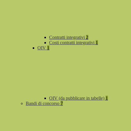
Contratti integrativi
2
Costi contratti integrativi
1
OIV
1
OIV (da pubblicare in tabelle)
1
Bandi di concorso
7