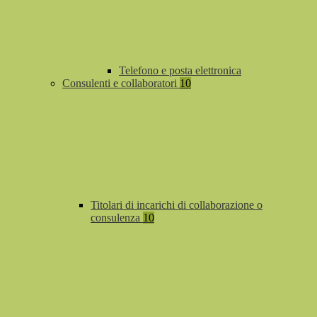
Telefono e posta elettronica
Consulenti e collaboratori
10
Titolari di incarichi di collaborazione o
consulenza
10