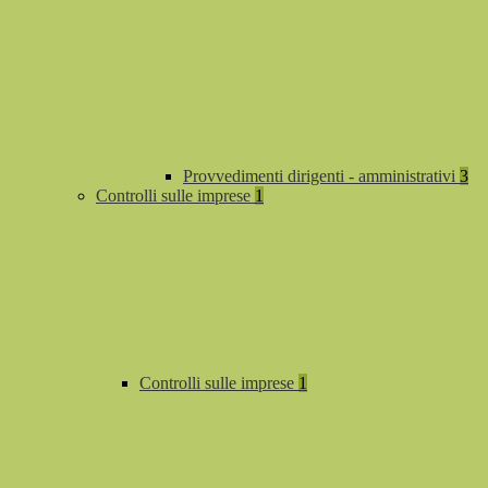
Provvedimenti dirigenti - amministrativi
3
Controlli sulle imprese
1
Controlli sulle imprese
1