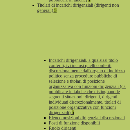
Titolari di incarichi dirigenziali (dirigenti non
generali)
5
Incarichi dirigenziali, a qualsiasi titolo
conferiti, ivi inclusi quelli conferiti
discrezionalmente dall'organo di indirizzo
politico senza procedure pubbliche di
selezione e titolari di posizione
organizzativa con funzioni dirigenziali (da
pubblicare in tabelle che distinguano le
seguenti situazioni: dirigenti, dirigenti
individuati discrezionalmente, titolari di
posizione organizzativa con funzioni
dirigenziali)
5
Elenco posizioni dirigenziali discrezionali
Posti di funzione disponibili
Ruolo dirigenti