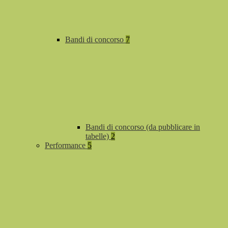
Bandi di concorso
7
Bandi di concorso (da pubblicare in
tabelle)
2
Performance
5