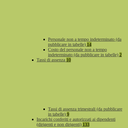
Personale non a tempo indeterminato (da
pubblicare in tabelle)
14
Costo del personale non a tempo
indeterminato (da pubblicare in tabelle)
2
Tassi di assenza
10
Tassi di assenza trimestrali (da pubblicare
in tabelle)
9
Incarichi conferiti e autorizzati ai dipendenti
(dirigenti e non dirigenti)
133