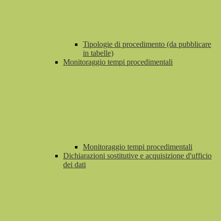
Tipologie di procedimento (da pubblicare
in tabelle)
Monitoraggio tempi procedimentali
Monitoraggio tempi procedimentali
Dichiarazioni sostitutive e acquisizione d'ufficio
dei dati