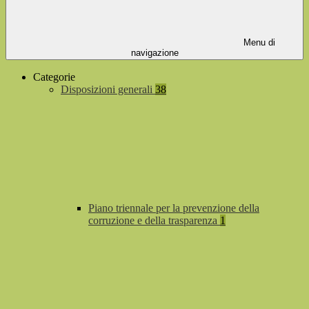
Menu di
navigazione
Categorie
Disposizioni generali
38
Piano triennale per la prevenzione della
corruzione e della trasparenza
1