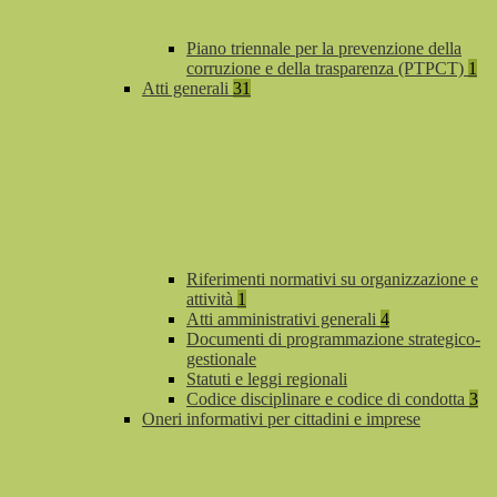
Piano triennale per la prevenzione della
corruzione e della trasparenza (PTPCT)
1
Atti generali
31
Riferimenti normativi su organizzazione e
attività
1
Atti amministrativi generali
4
Documenti di programmazione strategico-
gestionale
Statuti e leggi regionali
Codice disciplinare e codice di condotta
3
Oneri informativi per cittadini e imprese