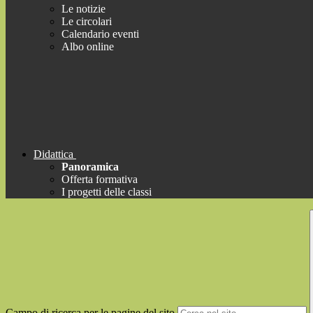
Le notizie
Le circolari
Calendario eventi
Albo online
Didattica
Panoramica
Offerta formativa
I progetti delle classi
Campo di ricerca per le pagine del sito