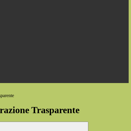
sparente
azione Trasparente