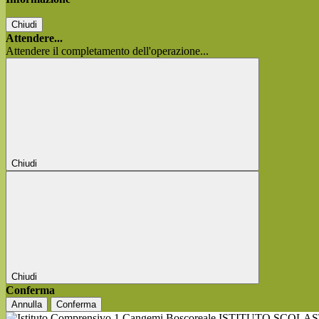
Chiudi
Attendere...
Attendere il completamento dell'operazione...
Chiudi
Chiudi
Conferma
Annulla
Conferma
ISTITUTO SCOLA