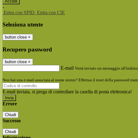
-
Entra con SPID
Entra con CIE
Seleziona utente
button close
×
Recupero password
button close
×
E-mail
Verrà inviato un messaggio all'indirizz
Non hai una e-mail associata al nome utente? Effettua il reset della password tram
E-mail inviata, si prega di controllare la casella di posta elettronica!
Errore
Chiudi
Successo
Chiudi
Informazione