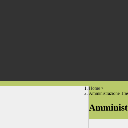
Home
>
Amministrazione Tra
Amministr