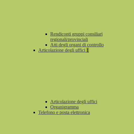
Rendiconti gruppi consiliari
regionali/provinciali
Atti degli organi di controllo
Articolazione degli uffici
1
Articolazione degli uffici
Organigramma
Telefono e posta elettronica