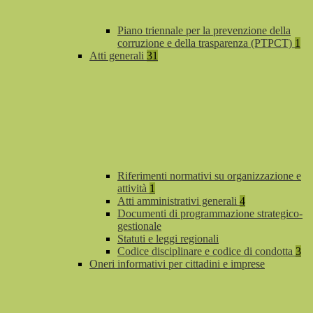
Piano triennale per la prevenzione della
corruzione e della trasparenza (PTPCT)
1
Atti generali
31
Riferimenti normativi su organizzazione e
attività
1
Atti amministrativi generali
4
Documenti di programmazione strategico-
gestionale
Statuti e leggi regionali
Codice disciplinare e codice di condotta
3
Oneri informativi per cittadini e imprese