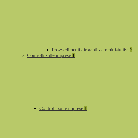
Provvedimenti dirigenti - amministrativi
3
Controlli sulle imprese
1
Controlli sulle imprese
1