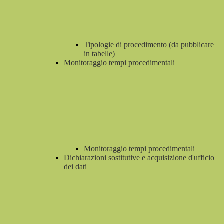
Tipologie di procedimento (da pubblicare
in tabelle)
Monitoraggio tempi procedimentali
Monitoraggio tempi procedimentali
Dichiarazioni sostitutive e acquisizione d'ufficio
dei dati