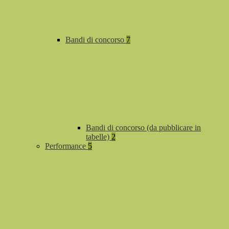
Bandi di concorso
7
Bandi di concorso (da pubblicare in
tabelle)
2
Performance
5