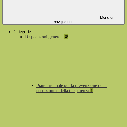
Menu di
navigazione
Categorie
Disposizioni generali
38
Piano triennale per la prevenzione della
corruzione e della trasparenza
1