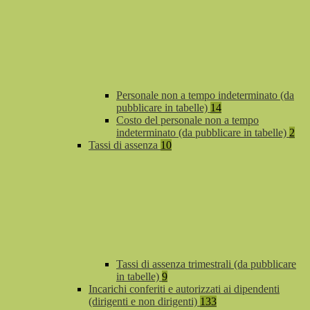
Personale non a tempo indeterminato (da
pubblicare in tabelle)
14
Costo del personale non a tempo
indeterminato (da pubblicare in tabelle)
2
Tassi di assenza
10
Tassi di assenza trimestrali (da pubblicare
in tabelle)
9
Incarichi conferiti e autorizzati ai dipendenti
(dirigenti e non dirigenti)
133