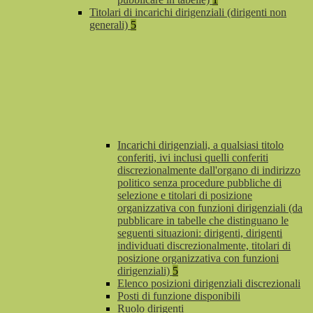
Titolari di incarichi dirigenziali (dirigenti non
generali)
5
Incarichi dirigenziali, a qualsiasi titolo
conferiti, ivi inclusi quelli conferiti
discrezionalmente dall'organo di indirizzo
politico senza procedure pubbliche di
selezione e titolari di posizione
organizzativa con funzioni dirigenziali (da
pubblicare in tabelle che distinguano le
seguenti situazioni: dirigenti, dirigenti
individuati discrezionalmente, titolari di
posizione organizzativa con funzioni
dirigenziali)
5
Elenco posizioni dirigenziali discrezionali
Posti di funzione disponibili
Ruolo dirigenti