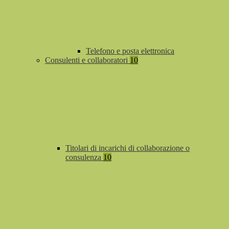
Telefono e posta elettronica
Consulenti e collaboratori
10
Titolari di incarichi di collaborazione o
consulenza
10