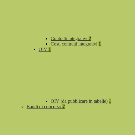
Contratti integrativi
2
Costi contratti integrativi
1
OIV
1
OIV (da pubblicare in tabelle)
1
Bandi di concorso
7