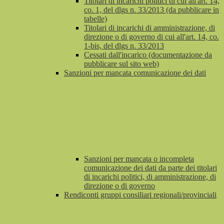
Titolari di incarichi politici di cui all'art. 14,
co. 1, del dlgs n. 33/2013 (da pubblicare in
tabelle)
Titolari di incarichi di amministrazione, di
direzione o di governo di cui all'art. 14, co.
1-bis, del dlgs n. 33/2013
Cessati dall'incarico (documentazione da
pubblicare sul sito web)
Sanzioni per mancata comunicazione dei dati
Sanzioni per mancata o incompleta
comunicazione dei dati da parte dei titolari
di incarichi politici, di amministrazione, di
direzione o di governo
Rendiconti gruppi consiliari regionali/provinciali