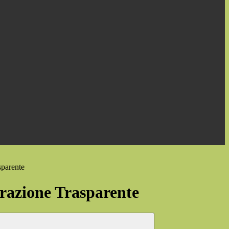
sparente
azione Trasparente