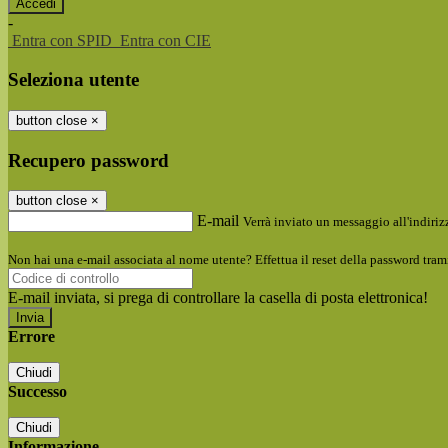
-
Entra con SPID
Entra con CIE
Seleziona utente
button close
×
Recupero password
button close
×
E-mail
Verrà inviato un messaggio all'indirizz
Non hai una e-mail associata al nome utente? Effettua il reset della password tram
E-mail inviata, si prega di controllare la casella di posta elettronica!
Errore
Chiudi
Successo
Chiudi
Informazione