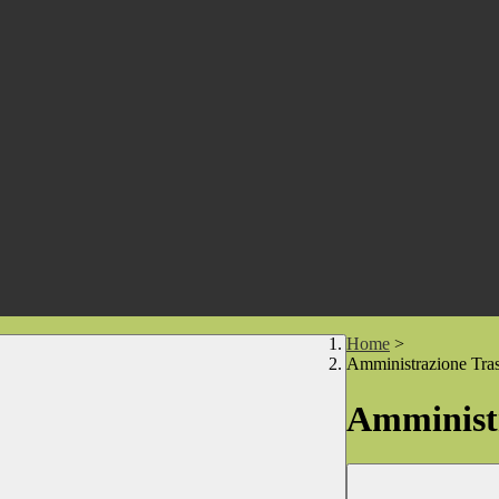
Home
>
Amministrazione Tra
Amministr