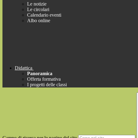
Le notizie
Le circolari
Calendario eventi
Albo online
Didattica
Panoramica
Offerta formativa
I progetti delle classi
Campo di ricerca per le pagine del sito