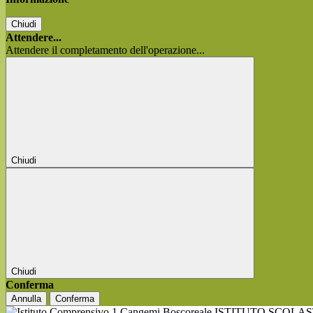
Chiudi
Attendere...
Attendere il completamento dell'operazione...
Chiudi
Chiudi
Conferma
Annulla
Conferma
ISTITUTO SCOLA