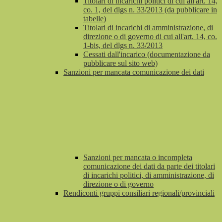
Titolari di incarichi politici di cui all'art. 14,
co. 1, del dlgs n. 33/2013 (da pubblicare in
tabelle)
Titolari di incarichi di amministrazione, di
direzione o di governo di cui all'art. 14, co.
1-bis, del dlgs n. 33/2013
Cessati dall'incarico (documentazione da
pubblicare sul sito web)
Sanzioni per mancata comunicazione dei dati
Sanzioni per mancata o incompleta
comunicazione dei dati da parte dei titolari
di incarichi politici, di amministrazione, di
direzione o di governo
Rendiconti gruppi consiliari regionali/provinciali