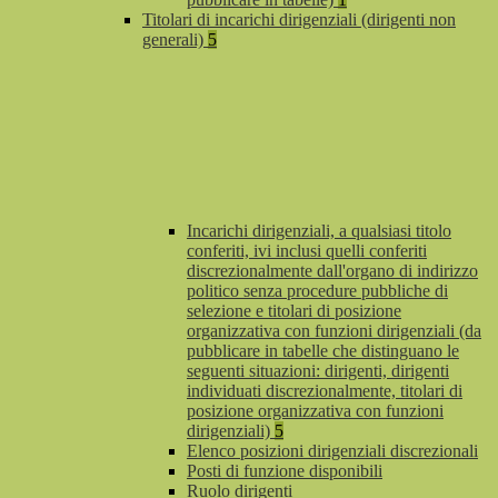
Titolari di incarichi dirigenziali (dirigenti non
generali)
5
Incarichi dirigenziali, a qualsiasi titolo
conferiti, ivi inclusi quelli conferiti
discrezionalmente dall'organo di indirizzo
politico senza procedure pubbliche di
selezione e titolari di posizione
organizzativa con funzioni dirigenziali (da
pubblicare in tabelle che distinguano le
seguenti situazioni: dirigenti, dirigenti
individuati discrezionalmente, titolari di
posizione organizzativa con funzioni
dirigenziali)
5
Elenco posizioni dirigenziali discrezionali
Posti di funzione disponibili
Ruolo dirigenti