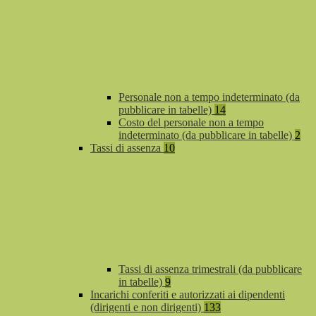
Personale non a tempo indeterminato (da
pubblicare in tabelle)
14
Costo del personale non a tempo
indeterminato (da pubblicare in tabelle)
2
Tassi di assenza
10
Tassi di assenza trimestrali (da pubblicare
in tabelle)
9
Incarichi conferiti e autorizzati ai dipendenti
(dirigenti e non dirigenti)
133