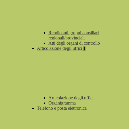
Rendiconti gruppi consiliari
regionali/provinciali
Atti degli organi di controllo
Articolazione degli uffici
1
Articolazione degli uffici
Organigramma
Telefono e posta elettronica