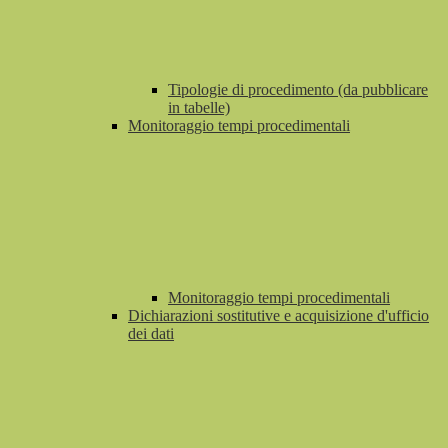
Tipologie di procedimento (da pubblicare
in tabelle)
Monitoraggio tempi procedimentali
Monitoraggio tempi procedimentali
Dichiarazioni sostitutive e acquisizione d'ufficio
dei dati