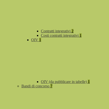
Contratti integrativi
2
Costi contratti integrativi
1
OIV
1
OIV (da pubblicare in tabelle)
1
Bandi di concorso
7