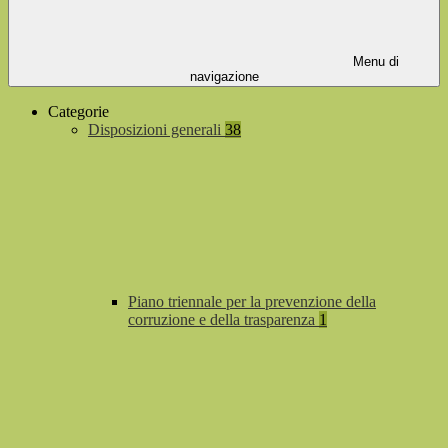
Menu di
navigazione
Categorie
Disposizioni generali
38
Piano triennale per la prevenzione della
corruzione e della trasparenza
1