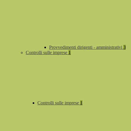
Provvedimenti dirigenti - amministrativi
3
Controlli sulle imprese
1
Controlli sulle imprese
1