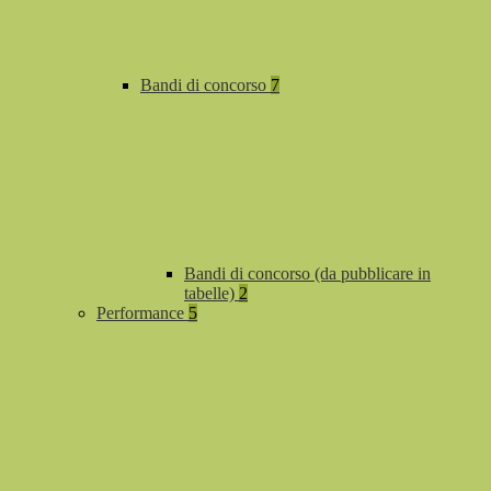
Bandi di concorso
7
Bandi di concorso (da pubblicare in
tabelle)
2
Performance
5