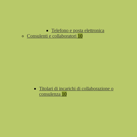
Telefono e posta elettronica
Consulenti e collaboratori
10
Titolari di incarichi di collaborazione o
consulenza
10