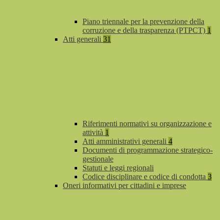
Piano triennale per la prevenzione della
corruzione e della trasparenza (PTPCT)
1
Atti generali
31
Riferimenti normativi su organizzazione e
attività
1
Atti amministrativi generali
4
Documenti di programmazione strategico-
gestionale
Statuti e leggi regionali
Codice disciplinare e codice di condotta
3
Oneri informativi per cittadini e imprese