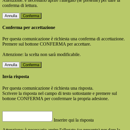
Attenzione: è necessario aprire l'allegato (se presente) per dare la
conferma di lettura.
Annulla
Conferma
Conferma per accettazione
Per questa comunicazione è richiesta una conferma di accettazione.
Premere sul bottone CONFERMA per accettare.
Attenzione: la scelta non sarà modificabile.
Annulla
Conferma
Invia risposta
Per questa comunicazione è richiesta una risposta.
Scrivere la risposta nel campo di testo sottostante e premere sul
bottone CONFERMA per confermare la propria adesione.
Inserire qui la risposta
Attenzione: è necessario aprire l'allegato (se presente) per dare la