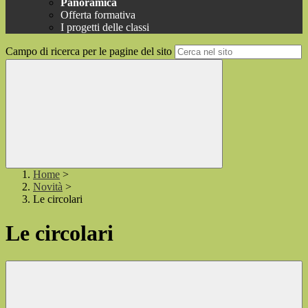
Panoramica
Offerta formativa
I progetti delle classi
Campo di ricerca per le pagine del sito
Home
>
Novità
>
Le circolari
Le circolari