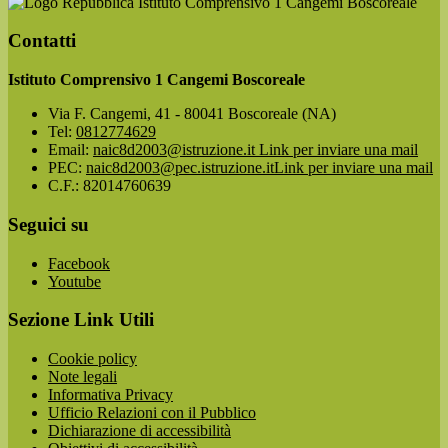
Istituto Comprensivo 1 Cangemi Boscoreale
Contatti
Istituto Comprensivo 1 Cangemi Boscoreale
Via F. Cangemi, 41 - 80041 Boscoreale (NA)
Tel:
0812774629
Email:
naic8d2003@istruzione.it
Link per inviare una mail
PEC:
naic8d2003@pec.istruzione.it
Link per inviare una mail
C.F.: 82014760639
Seguici su
Facebook
Youtube
Sezione Link Utili
Cookie policy
Note legali
Informativa Privacy
Ufficio Relazioni con il Pubblico
Dichiarazione di accessibilità