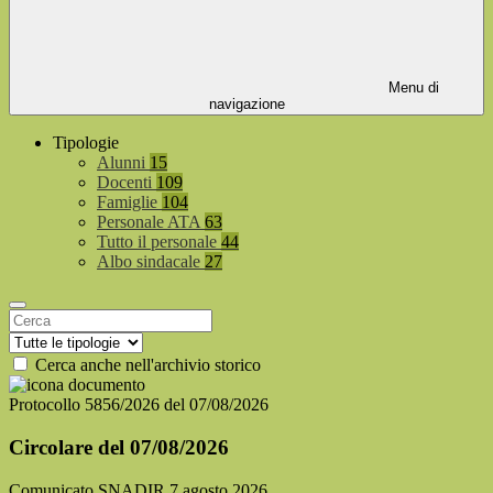
Menu di
navigazione
Tipologie
Alunni
15
Docenti
109
Famiglie
104
Personale ATA
63
Tutto il personale
44
Albo sindacale
27
Cerca anche nell'archivio storico
Protocollo 5856/2026 del 07/08/2026
Circolare del 07/08/2026
Comunicato SNADIR 7 agosto 2026