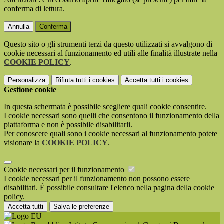
conferma di lettura.
Annulla
Conferma
Questo sito o gli strumenti terzi da questo utilizzati si avvalgono di
cookie necessari al funzionamento ed utili alle finalità illustrate nella
COOKIE POLICY
.
Personalizza
Rifiuta tutti
i cookies
Accetta tutti
i cookies
Gestione cookie
In questa schermata è possibile scegliere quali cookie consentire.
I cookie necessari sono quelli che consentono il funzionamento della
piattaforma e non è possibile disabilitarli.
Per conoscere quali sono i cookie necessari al funzionamento potete
visionare la
COOKIE POLICY
.
Cookie necessari per il funzionamento
I cookie necessari per il funzionamento non possono essere
disabilitati. È possibile consultare l'elenco nella pagina della cookie
policy.
Accetta tutti
Salva le preferenze