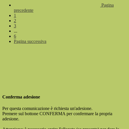
Pagina
precedente
1
2
3
...
6
Pagina successiva
Conferma adesione
Per questa comunicazione è richiesta un'adesione.
Premere sul bottone CONFERMA per confermare la propria
adesione.