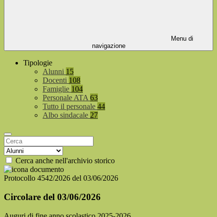
Menu di
navigazione
Tipologie
Alunni
15
Docenti
108
Famiglie
104
Personale ATA
63
Tutto il personale
44
Albo sindacale
27
Cerca anche nell'archivio storico
Protocollo 4542/2026 del 03/06/2026
Circolare del 03/06/2026
Auguri di fine anno scolastico 2025-2026