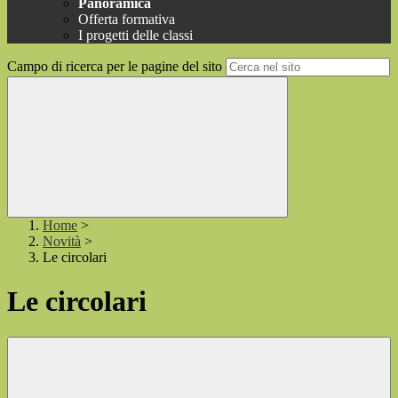
Panoramica
Offerta formativa
I progetti delle classi
Campo di ricerca per le pagine del sito
Home
>
Novità
>
Le circolari
Le circolari