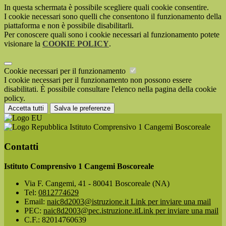
In questa schermata è possibile scegliere quali cookie consentire.
I cookie necessari sono quelli che consentono il funzionamento della
piattaforma e non è possibile disabilitarli.
Per conoscere quali sono i cookie necessari al funzionamento potete
visionare la
COOKIE POLICY
.
Cookie necessari per il funzionamento
I cookie necessari per il funzionamento non possono essere
disabilitati. È possibile consultare l'elenco nella pagina della cookie
policy.
Accetta tutti
Salva le preferenze
Istituto Comprensivo 1 Cangemi Boscoreale
Contatti
Istituto Comprensivo 1 Cangemi Boscoreale
Via F. Cangemi, 41 - 80041 Boscoreale (NA)
Tel:
0812774629
Email:
naic8d2003@istruzione.it
Link per inviare una mail
PEC:
naic8d2003@pec.istruzione.it
Link per inviare una mail
C.F.: 82014760639