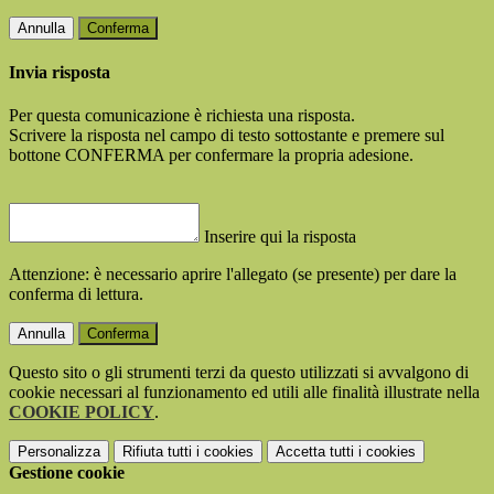
Annulla
Conferma
Invia risposta
Per questa comunicazione è richiesta una risposta.
Scrivere la risposta nel campo di testo sottostante e premere sul
bottone CONFERMA per confermare la propria adesione.
Inserire qui la risposta
Attenzione: è necessario aprire l'allegato (se presente) per dare la
conferma di lettura.
Annulla
Conferma
Questo sito o gli strumenti terzi da questo utilizzati si avvalgono di
cookie necessari al funzionamento ed utili alle finalità illustrate nella
COOKIE POLICY
.
Personalizza
Rifiuta tutti
i cookies
Accetta tutti
i cookies
Gestione cookie