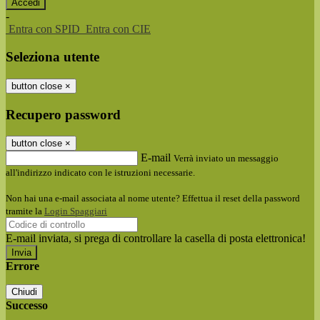
-
Entra con SPID
Entra con CIE
Seleziona utente
button close
×
Recupero password
button close
×
E-mail
Verrà inviato un messaggio
all'indirizzo indicato con le istruzioni necessarie.
Non hai una e-mail associata al nome utente? Effettua il reset della password
tramite la
Login Spaggiari
E-mail inviata, si prega di controllare la casella di posta elettronica!
Errore
Chiudi
Successo