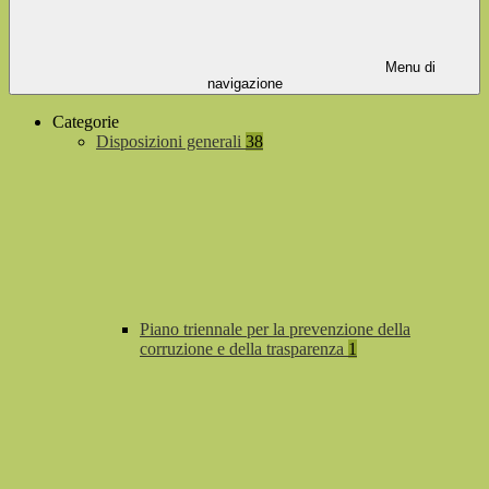
Menu di
navigazione
Categorie
Disposizioni generali
38
Piano triennale per la prevenzione della
corruzione e della trasparenza
1