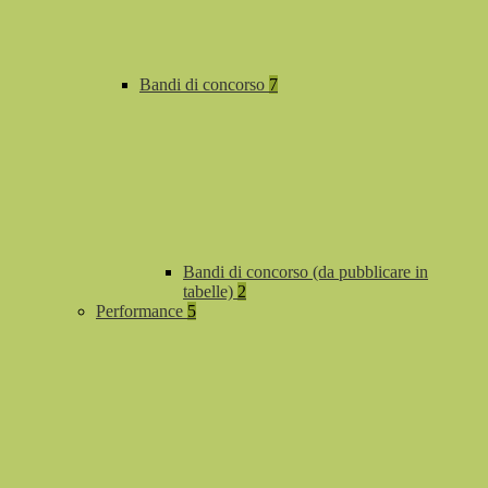
Bandi di concorso
7
Bandi di concorso (da pubblicare in
tabelle)
2
Performance
5