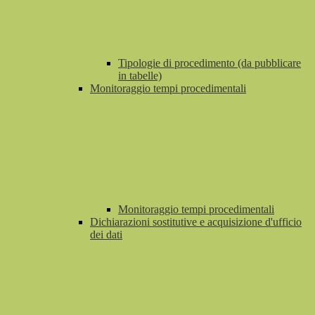
Tipologie di procedimento (da pubblicare
in tabelle)
Monitoraggio tempi procedimentali
Monitoraggio tempi procedimentali
Dichiarazioni sostitutive e acquisizione d'ufficio
dei dati