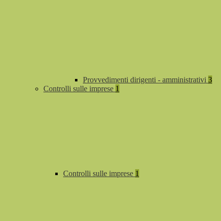
Provvedimenti dirigenti - amministrativi
3
Controlli sulle imprese
1
Controlli sulle imprese
1