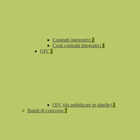
Contratti integrativi
2
Costi contratti integrativi
1
OIV
1
OIV (da pubblicare in tabelle)
1
Bandi di concorso
7