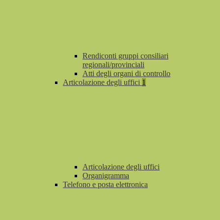
Rendiconti gruppi consiliari
regionali/provinciali
Atti degli organi di controllo
Articolazione degli uffici
1
Articolazione degli uffici
Organigramma
Telefono e posta elettronica