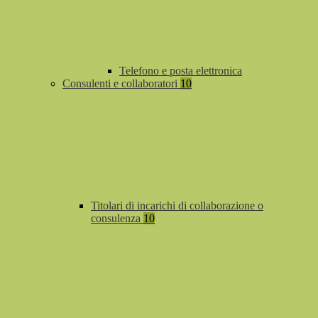
Telefono e posta elettronica
Consulenti e collaboratori
10
Titolari di incarichi di collaborazione o
consulenza
10