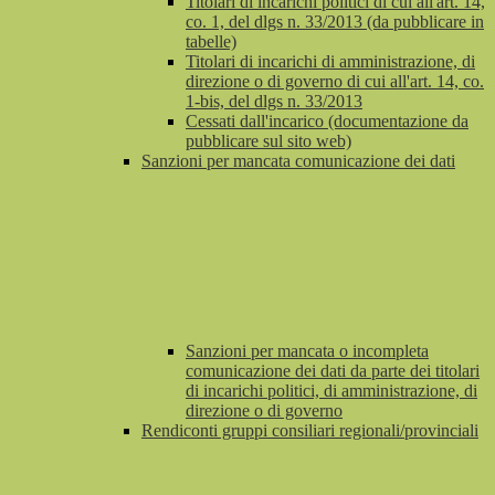
Titolari di incarichi politici di cui all'art. 14,
co. 1, del dlgs n. 33/2013 (da pubblicare in
tabelle)
Titolari di incarichi di amministrazione, di
direzione o di governo di cui all'art. 14, co.
1-bis, del dlgs n. 33/2013
Cessati dall'incarico (documentazione da
pubblicare sul sito web)
Sanzioni per mancata comunicazione dei dati
Sanzioni per mancata o incompleta
comunicazione dei dati da parte dei titolari
di incarichi politici, di amministrazione, di
direzione o di governo
Rendiconti gruppi consiliari regionali/provinciali