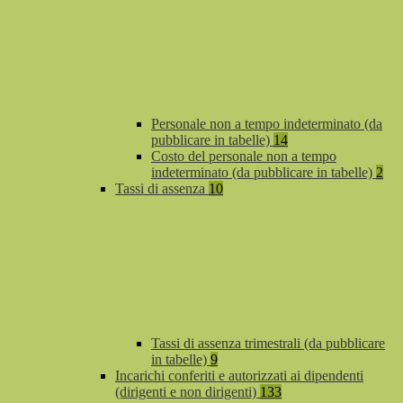
Personale non a tempo indeterminato (da
pubblicare in tabelle)
14
Costo del personale non a tempo
indeterminato (da pubblicare in tabelle)
2
Tassi di assenza
10
Tassi di assenza trimestrali (da pubblicare
in tabelle)
9
Incarichi conferiti e autorizzati ai dipendenti
(dirigenti e non dirigenti)
133