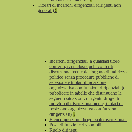
Titolari di incarichi dirigenziali (dirigenti non
generali)
5
Incarichi dirigenziali, a qualsiasi titolo
conferiti, ivi inclusi quelli conferiti
discrezionalmente dall'organo di indirizzo
politico senza procedure pubbliche di
selezione e titolari di posizione
organizzativa con funzioni dirigenziali (da
pubblicare in tabelle che distinguano le
seguenti situazioni: dirigenti, dirigenti
individuati discrezionalmente, titolari di
posizione organizzativa con funzioni
dirigenziali)
5
Elenco posizioni dirigenziali discrezionali
Posti di funzione disponibili
Ruolo dirigenti