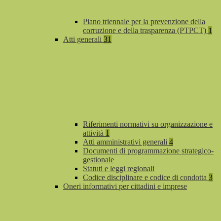
Piano triennale per la prevenzione della
corruzione e della trasparenza (PTPCT)
1
Atti generali
31
Riferimenti normativi su organizzazione e
attività
1
Atti amministrativi generali
4
Documenti di programmazione strategico-
gestionale
Statuti e leggi regionali
Codice disciplinare e codice di condotta
3
Oneri informativi per cittadini e imprese