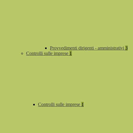
Provvedimenti dirigenti - amministrativi
3
Controlli sulle imprese
1
Controlli sulle imprese
1