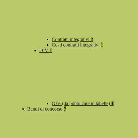
Contratti integrativi
2
Costi contratti integrativi
1
OIV
1
OIV (da pubblicare in tabelle)
1
Bandi di concorso
7