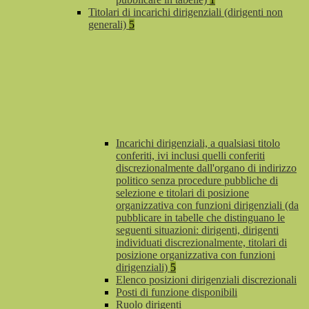
Titolari di incarichi dirigenziali (dirigenti non
generali)
5
Incarichi dirigenziali, a qualsiasi titolo
conferiti, ivi inclusi quelli conferiti
discrezionalmente dall'organo di indirizzo
politico senza procedure pubbliche di
selezione e titolari di posizione
organizzativa con funzioni dirigenziali (da
pubblicare in tabelle che distinguano le
seguenti situazioni: dirigenti, dirigenti
individuati discrezionalmente, titolari di
posizione organizzativa con funzioni
dirigenziali)
5
Elenco posizioni dirigenziali discrezionali
Posti di funzione disponibili
Ruolo dirigenti