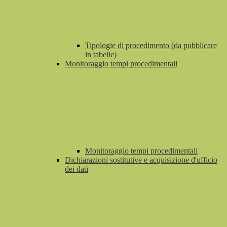
Tipologie di procedimento (da pubblicare
in tabelle)
Monitoraggio tempi procedimentali
Monitoraggio tempi procedimentali
Dichiarazioni sostitutive e acquisizione d'ufficio
dei dati