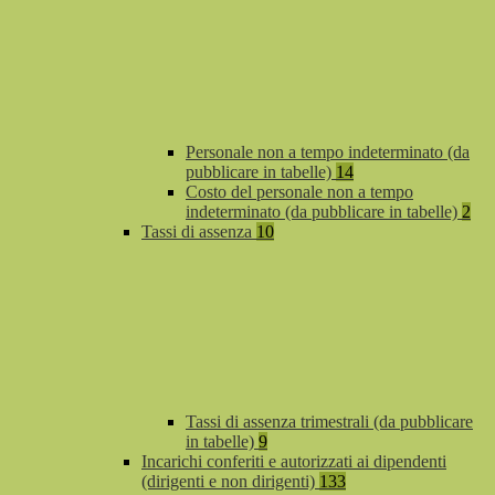
Personale non a tempo indeterminato (da
pubblicare in tabelle)
14
Costo del personale non a tempo
indeterminato (da pubblicare in tabelle)
2
Tassi di assenza
10
Tassi di assenza trimestrali (da pubblicare
in tabelle)
9
Incarichi conferiti e autorizzati ai dipendenti
(dirigenti e non dirigenti)
133