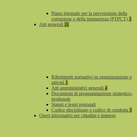
Piano triennale per la prevenzione della
corruzione e della trasparenza (PTPCT)
1
Atti generali
31
Riferimenti normativi su organizzazione e
attività
1
Atti amministrativi generali
4
Documenti di programmazione strategico-
gestionale
Statuti e leggi regionali
Codice disciplinare e codice di condotta
3
Oneri informativi per cittadini e imprese