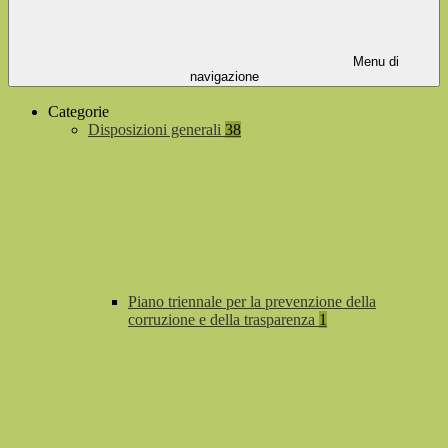
Menu di
navigazione
Categorie
Disposizioni generali
38
Piano triennale per la prevenzione della
corruzione e della trasparenza
1