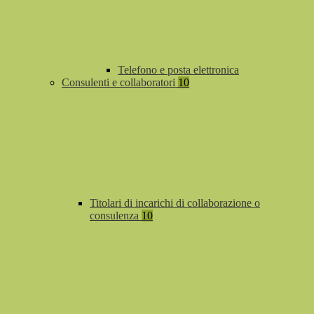
Telefono e posta elettronica
Consulenti e collaboratori
10
Titolari di incarichi di collaborazione o
consulenza
10