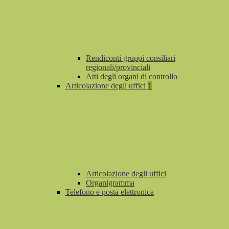
Rendiconti gruppi consiliari
regionali/provinciali
Atti degli organi di controllo
Articolazione degli uffici
1
Articolazione degli uffici
Organigramma
Telefono e posta elettronica