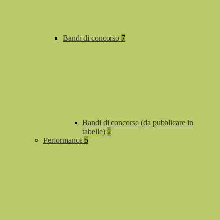
Bandi di concorso
7
Bandi di concorso (da pubblicare in
tabelle)
2
Performance
5