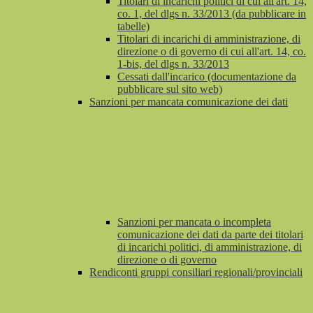
Titolari di incarichi politici di cui all'art. 14,
co. 1, del dlgs n. 33/2013 (da pubblicare in
tabelle)
Titolari di incarichi di amministrazione, di
direzione o di governo di cui all'art. 14, co.
1-bis, del dlgs n. 33/2013
Cessati dall'incarico (documentazione da
pubblicare sul sito web)
Sanzioni per mancata comunicazione dei dati
Sanzioni per mancata o incompleta
comunicazione dei dati da parte dei titolari
di incarichi politici, di amministrazione, di
direzione o di governo
Rendiconti gruppi consiliari regionali/provinciali