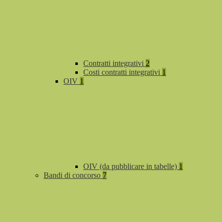
Contratti integrativi
2
Costi contratti integrativi
1
OIV
1
OIV (da pubblicare in tabelle)
1
Bandi di concorso
7