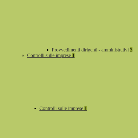
Provvedimenti dirigenti - amministrativi
3
Controlli sulle imprese
1
Controlli sulle imprese
1