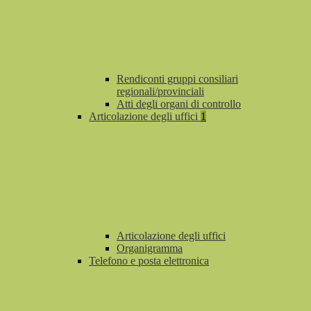
Rendiconti gruppi consiliari
regionali/provinciali
Atti degli organi di controllo
Articolazione degli uffici
1
Articolazione degli uffici
Organigramma
Telefono e posta elettronica