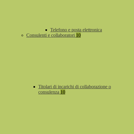
Telefono e posta elettronica
Consulenti e collaboratori
10
Titolari di incarichi di collaborazione o
consulenza
10