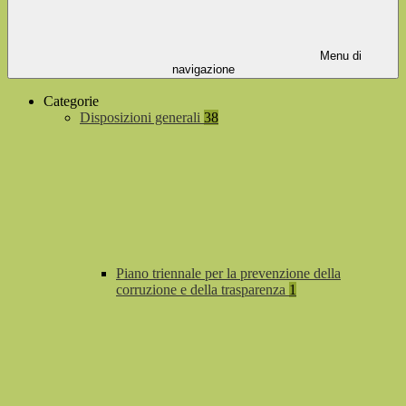
Menu di
navigazione
Categorie
Disposizioni generali
38
Piano triennale per la prevenzione della
corruzione e della trasparenza
1