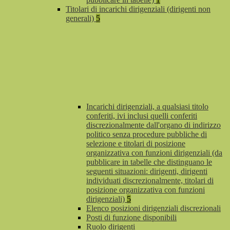
Titolari di incarichi dirigenziali (dirigenti non
generali)
5
Incarichi dirigenziali, a qualsiasi titolo
conferiti, ivi inclusi quelli conferiti
discrezionalmente dall'organo di indirizzo
politico senza procedure pubbliche di
selezione e titolari di posizione
organizzativa con funzioni dirigenziali (da
pubblicare in tabelle che distinguano le
seguenti situazioni: dirigenti, dirigenti
individuati discrezionalmente, titolari di
posizione organizzativa con funzioni
dirigenziali)
5
Elenco posizioni dirigenziali discrezionali
Posti di funzione disponibili
Ruolo dirigenti