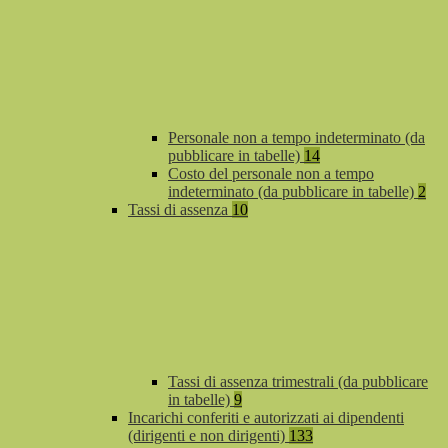
Personale non a tempo indeterminato (da
pubblicare in tabelle)
14
Costo del personale non a tempo
indeterminato (da pubblicare in tabelle)
2
Tassi di assenza
10
Tassi di assenza trimestrali (da pubblicare
in tabelle)
9
Incarichi conferiti e autorizzati ai dipendenti
(dirigenti e non dirigenti)
133