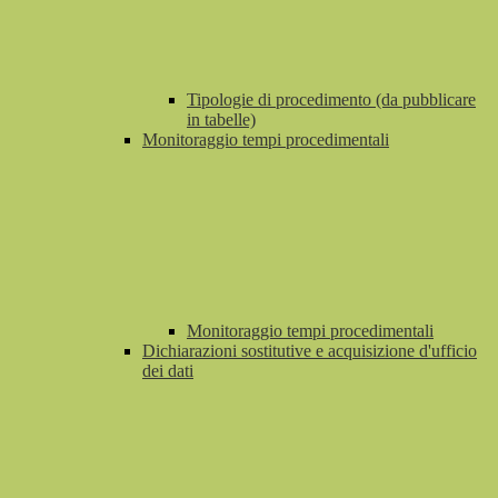
Tipologie di procedimento (da pubblicare
in tabelle)
Monitoraggio tempi procedimentali
Monitoraggio tempi procedimentali
Dichiarazioni sostitutive e acquisizione d'ufficio
dei dati