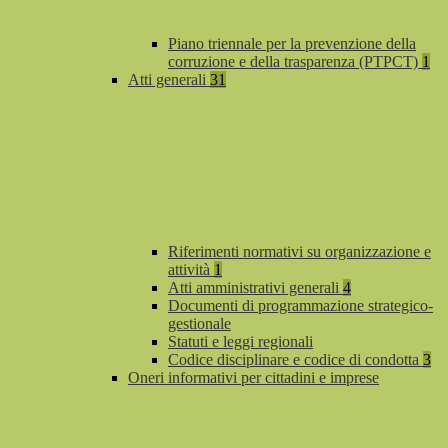
Piano triennale per la prevenzione della
corruzione e della trasparenza (PTPCT)
1
Atti generali
31
Riferimenti normativi su organizzazione e
attività
1
Atti amministrativi generali
4
Documenti di programmazione strategico-
gestionale
Statuti e leggi regionali
Codice disciplinare e codice di condotta
3
Oneri informativi per cittadini e imprese