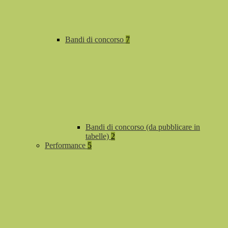
Bandi di concorso
7
Bandi di concorso (da pubblicare in
tabelle)
2
Performance
5