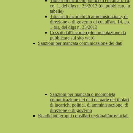
Titolari di incarichi politici di cui all'art. 14,
co. 1, del dlgs n. 33/2013 (da pubblicare in
tabelle)
Titolari di incarichi di amministrazione, di
direzione o di governo di cui all'art. 14, co.
1-bis, del dlgs n. 33/2013
Cessati dall'incarico (documentazione da
pubblicare sul sito web)
Sanzioni per mancata comunicazione dei dati
Sanzioni per mancata o incompleta
comunicazione dei dati da parte dei titolari
di incarichi politici, di amministrazione, di
direzione o di governo
Rendiconti gruppi consiliari regionali/provinciali