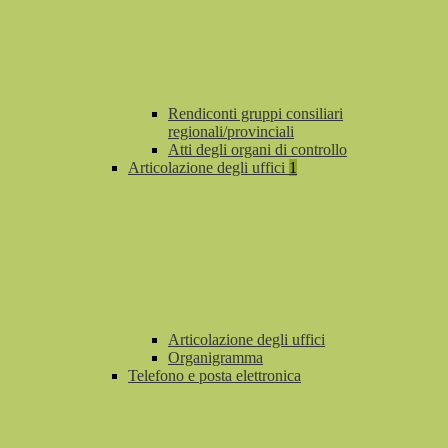
Rendiconti gruppi consiliari
regionali/provinciali
Atti degli organi di controllo
Articolazione degli uffici
1
Articolazione degli uffici
Organigramma
Telefono e posta elettronica