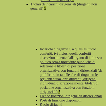
Titolari di incarichi dirigenziali (dirigenti non
generali)
5
Incarichi dirigenziali, a qualsiasi titolo
conferiti, ivi inclusi quelli conferiti
discrezionalmente dall'organo di indirizzo
politico senza procedure pubbliche di
selezione e titolari di posizione
organizzativa con funzioni dirigenziali (da
pubblicare in tabelle che distinguano le
seguenti situazioni: dirigenti, dirigenti
individuati discrezionalmente, titolari di
posizione organizzativa con funzioni
dirigenziali)
5
Elenco posizioni dirigenziali discrezionali
Posti di funzione disponibili
Ruolo dirigenti