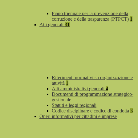
Piano triennale per la prevenzione della
corruzione e della trasparenza (PTPCT)
1
Atti generali
31
Riferimenti normativi su organizzazione e
attività
1
Atti amministrativi generali
4
Documenti di programmazione strategico-
gestionale
Statuti e leggi regionali
Codice disciplinare e codice di condotta
3
Oneri informativi per cittadini e imprese