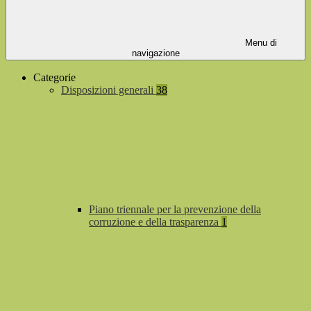
Menu di
navigazione
Categorie
Disposizioni generali
38
Piano triennale per la prevenzione della
corruzione e della trasparenza
1