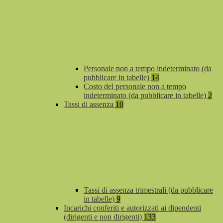
Personale non a tempo indeterminato (da
pubblicare in tabelle)
14
Costo del personale non a tempo
indeterminato (da pubblicare in tabelle)
2
Tassi di assenza
10
Tassi di assenza trimestrali (da pubblicare
in tabelle)
9
Incarichi conferiti e autorizzati ai dipendenti
(dirigenti e non dirigenti)
133