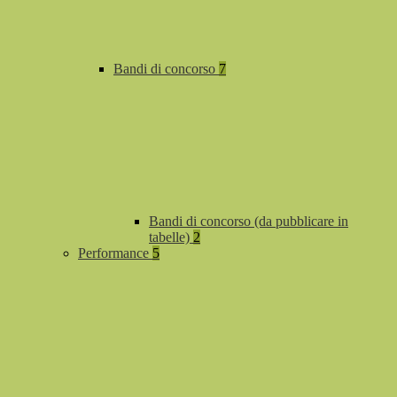
Bandi di concorso
7
Bandi di concorso (da pubblicare in
tabelle)
2
Performance
5