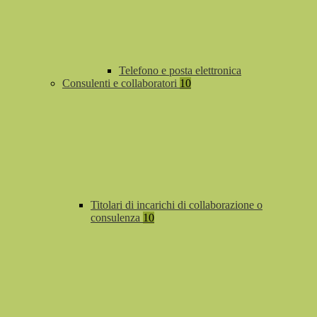
Telefono e posta elettronica
Consulenti e collaboratori
10
Titolari di incarichi di collaborazione o
consulenza
10