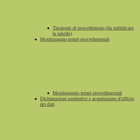
Tipologie di procedimento (da pubblicare
in tabelle)
Monitoraggio tempi procedimentali
Monitoraggio tempi procedimentali
Dichiarazioni sostitutive e acquisizione d'ufficio
dei dati