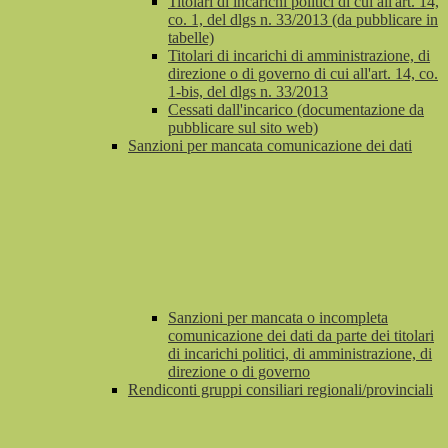
Titolari di incarichi politici di cui all'art. 14,
co. 1, del dlgs n. 33/2013 (da pubblicare in
tabelle)
Titolari di incarichi di amministrazione, di
direzione o di governo di cui all'art. 14, co.
1-bis, del dlgs n. 33/2013
Cessati dall'incarico (documentazione da
pubblicare sul sito web)
Sanzioni per mancata comunicazione dei dati
Sanzioni per mancata o incompleta
comunicazione dei dati da parte dei titolari
di incarichi politici, di amministrazione, di
direzione o di governo
Rendiconti gruppi consiliari regionali/provinciali