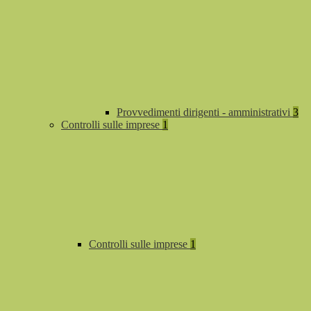
Provvedimenti dirigenti - amministrativi
3
Controlli sulle imprese
1
Controlli sulle imprese
1