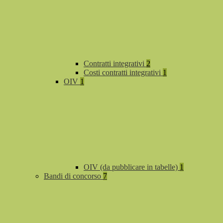
Contratti integrativi
2
Costi contratti integrativi
1
OIV
1
OIV (da pubblicare in tabelle)
1
Bandi di concorso
7