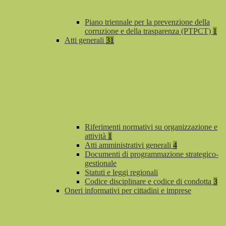
Piano triennale per la prevenzione della
corruzione e della trasparenza (PTPCT)
1
Atti generali
31
Riferimenti normativi su organizzazione e
attività
1
Atti amministrativi generali
4
Documenti di programmazione strategico-
gestionale
Statuti e leggi regionali
Codice disciplinare e codice di condotta
3
Oneri informativi per cittadini e imprese