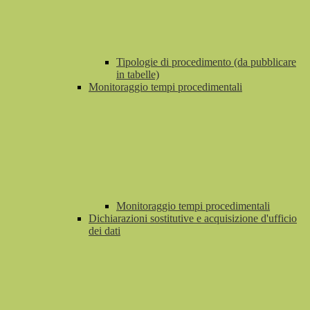
Tipologie di procedimento (da pubblicare
in tabelle)
Monitoraggio tempi procedimentali
Monitoraggio tempi procedimentali
Dichiarazioni sostitutive e acquisizione d'ufficio
dei dati