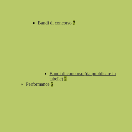
Bandi di concorso
7
Bandi di concorso (da pubblicare in
tabelle)
2
Performance
5