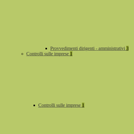
Provvedimenti dirigenti - amministrativi
3
Controlli sulle imprese
1
Controlli sulle imprese
1