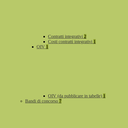
Contratti integrativi
2
Costi contratti integrativi
1
OIV
1
OIV (da pubblicare in tabelle)
1
Bandi di concorso
7