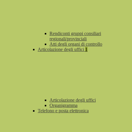
Rendiconti gruppi consiliari
regionali/provinciali
Atti degli organi di controllo
Articolazione degli uffici
1
Articolazione degli uffici
Organigramma
Telefono e posta elettronica