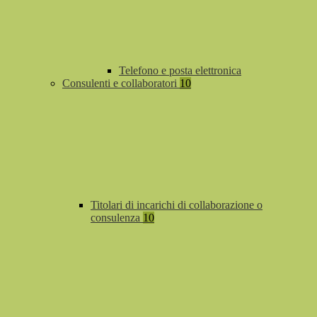
Telefono e posta elettronica
Consulenti e collaboratori
10
Titolari di incarichi di collaborazione o
consulenza
10