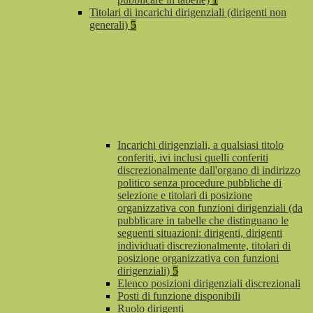
Titolari di incarichi dirigenziali (dirigenti non
generali)
5
Incarichi dirigenziali, a qualsiasi titolo
conferiti, ivi inclusi quelli conferiti
discrezionalmente dall'organo di indirizzo
politico senza procedure pubbliche di
selezione e titolari di posizione
organizzativa con funzioni dirigenziali (da
pubblicare in tabelle che distinguano le
seguenti situazioni: dirigenti, dirigenti
individuati discrezionalmente, titolari di
posizione organizzativa con funzioni
dirigenziali)
5
Elenco posizioni dirigenziali discrezionali
Posti di funzione disponibili
Ruolo dirigenti