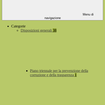
Menu di
navigazione
Categorie
Disposizioni generali
38
Piano triennale per la prevenzione della
corruzione e della trasparenza
1