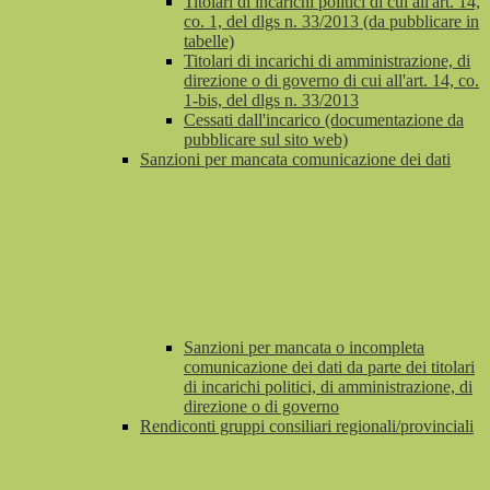
Titolari di incarichi politici di cui all'art. 14,
co. 1, del dlgs n. 33/2013 (da pubblicare in
tabelle)
Titolari di incarichi di amministrazione, di
direzione o di governo di cui all'art. 14, co.
1-bis, del dlgs n. 33/2013
Cessati dall'incarico (documentazione da
pubblicare sul sito web)
Sanzioni per mancata comunicazione dei dati
Sanzioni per mancata o incompleta
comunicazione dei dati da parte dei titolari
di incarichi politici, di amministrazione, di
direzione o di governo
Rendiconti gruppi consiliari regionali/provinciali