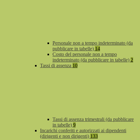
Personale non a tempo indeterminato (da
pubblicare in tabelle)
14
Costo del personale non a tempo
indeterminato (da pubblicare in tabelle)
2
Tassi di assenza
10
Tassi di assenza trimestrali (da pubblicare
in tabelle)
9
Incarichi conferiti e autorizzati ai dipendenti
(dirigenti e non dirigenti)
133