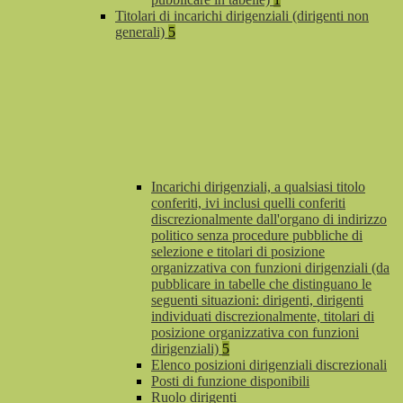
Titolari di incarichi dirigenziali (dirigenti non
generali)
5
Incarichi dirigenziali, a qualsiasi titolo
conferiti, ivi inclusi quelli conferiti
discrezionalmente dall'organo di indirizzo
politico senza procedure pubbliche di
selezione e titolari di posizione
organizzativa con funzioni dirigenziali (da
pubblicare in tabelle che distinguano le
seguenti situazioni: dirigenti, dirigenti
individuati discrezionalmente, titolari di
posizione organizzativa con funzioni
dirigenziali)
5
Elenco posizioni dirigenziali discrezionali
Posti di funzione disponibili
Ruolo dirigenti