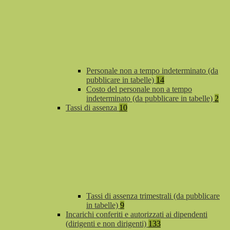
Personale non a tempo indeterminato (da
pubblicare in tabelle)
14
Costo del personale non a tempo
indeterminato (da pubblicare in tabelle)
2
Tassi di assenza
10
Tassi di assenza trimestrali (da pubblicare
in tabelle)
9
Incarichi conferiti e autorizzati ai dipendenti
(dirigenti e non dirigenti)
133