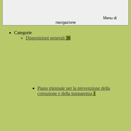
Menu di
navigazione
Categorie
Disposizioni generali
38
Piano triennale per la prevenzione della
corruzione e della trasparenza
1