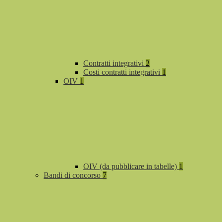
Contratti integrativi
2
Costi contratti integrativi
1
OIV
1
OIV (da pubblicare in tabelle)
1
Bandi di concorso
7