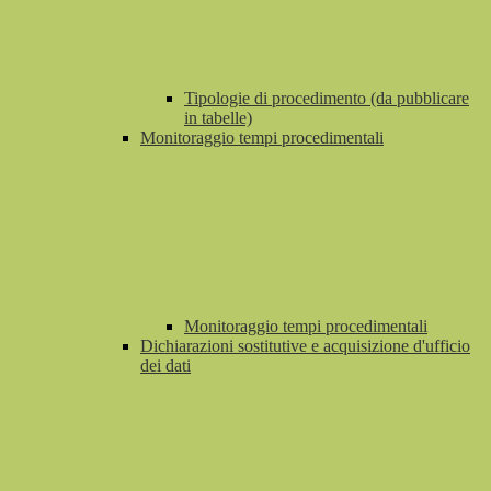
Tipologie di procedimento (da pubblicare
in tabelle)
Monitoraggio tempi procedimentali
Monitoraggio tempi procedimentali
Dichiarazioni sostitutive e acquisizione d'ufficio
dei dati