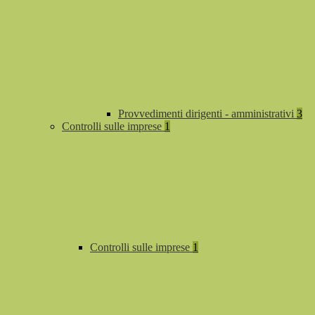
Provvedimenti dirigenti - amministrativi
3
Controlli sulle imprese
1
Controlli sulle imprese
1