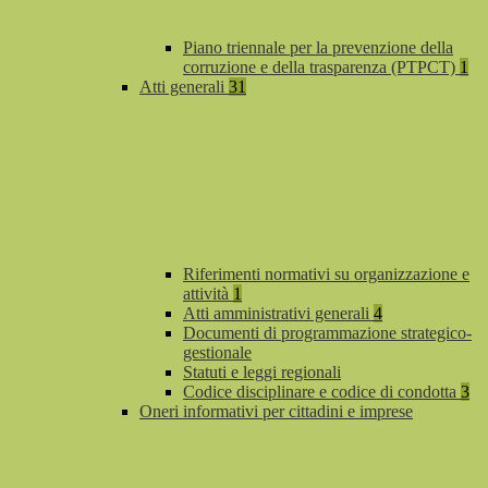
Piano triennale per la prevenzione della
corruzione e della trasparenza (PTPCT)
1
Atti generali
31
Riferimenti normativi su organizzazione e
attività
1
Atti amministrativi generali
4
Documenti di programmazione strategico-
gestionale
Statuti e leggi regionali
Codice disciplinare e codice di condotta
3
Oneri informativi per cittadini e imprese