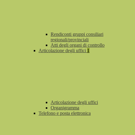
Rendiconti gruppi consiliari
regionali/provinciali
Atti degli organi di controllo
Articolazione degli uffici
1
Articolazione degli uffici
Organigramma
Telefono e posta elettronica