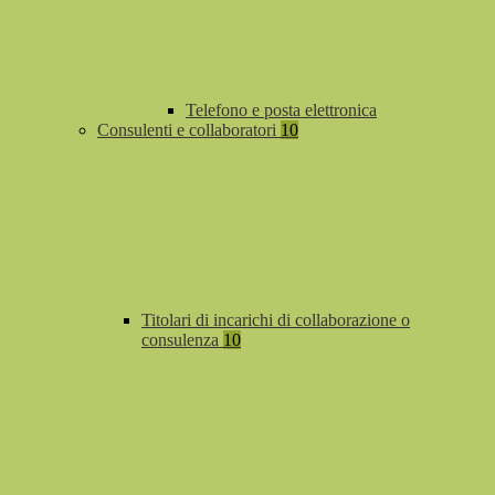
Telefono e posta elettronica
Consulenti e collaboratori
10
Titolari di incarichi di collaborazione o
consulenza
10