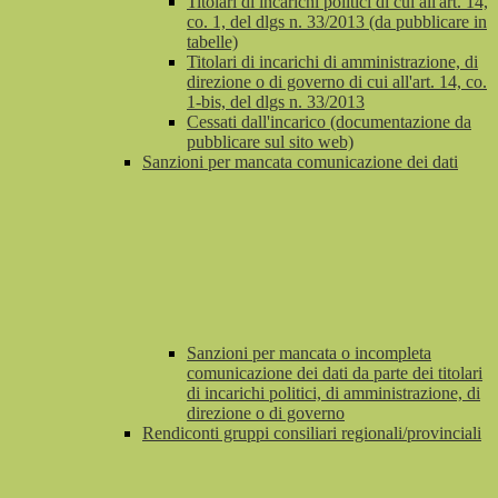
Titolari di incarichi politici di cui all'art. 14,
co. 1, del dlgs n. 33/2013 (da pubblicare in
tabelle)
Titolari di incarichi di amministrazione, di
direzione o di governo di cui all'art. 14, co.
1-bis, del dlgs n. 33/2013
Cessati dall'incarico (documentazione da
pubblicare sul sito web)
Sanzioni per mancata comunicazione dei dati
Sanzioni per mancata o incompleta
comunicazione dei dati da parte dei titolari
di incarichi politici, di amministrazione, di
direzione o di governo
Rendiconti gruppi consiliari regionali/provinciali