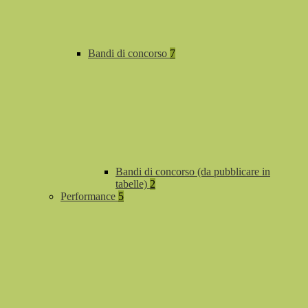
Bandi di concorso
7
Bandi di concorso (da pubblicare in
tabelle)
2
Performance
5