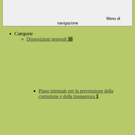
Menu di
navigazione
Categorie
Disposizioni generali
38
Piano triennale per la prevenzione della
corruzione e della trasparenza
1