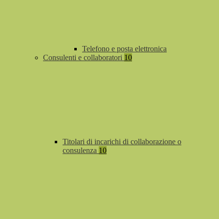
Telefono e posta elettronica
Consulenti e collaboratori
10
Titolari di incarichi di collaborazione o
consulenza
10