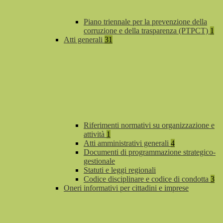
Piano triennale per la prevenzione della
corruzione e della trasparenza (PTPCT)
1
Atti generali
31
Riferimenti normativi su organizzazione e
attività
1
Atti amministrativi generali
4
Documenti di programmazione strategico-
gestionale
Statuti e leggi regionali
Codice disciplinare e codice di condotta
3
Oneri informativi per cittadini e imprese