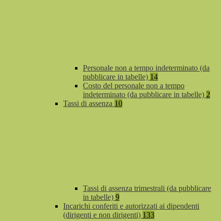
Personale non a tempo indeterminato (da
pubblicare in tabelle)
14
Costo del personale non a tempo
indeterminato (da pubblicare in tabelle)
2
Tassi di assenza
10
Tassi di assenza trimestrali (da pubblicare
in tabelle)
9
Incarichi conferiti e autorizzati ai dipendenti
(dirigenti e non dirigenti)
133