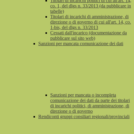
Titolari di incarichi politici di cui all'art. 14,
co. 1, del dlgs n. 33/2013 (da pubblicare in
tabelle)
Titolari di incarichi di amministrazione, di
direzione o di governo di cui all'art. 14, co.
1-bis, del dlgs n. 33/2013
Cessati dall'incarico (documentazione da
pubblicare sul sito web)
Sanzioni per mancata comunicazione dei dati
Sanzioni per mancata o incompleta
comunicazione dei dati da parte dei titolari
di incarichi politici, di amministrazione, di
direzione o di governo
Rendiconti gruppi consiliari regionali/provinciali