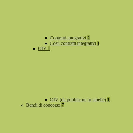
Contratti integrativi
2
Costi contratti integrativi
1
OIV
1
OIV (da pubblicare in tabelle)
1
Bandi di concorso
7