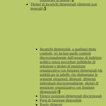
Titolari di incarichi dirigenziali (dirigenti non
generali)
5
Incarichi dirigenziali, a qualsiasi titolo
conferiti, ivi inclusi quelli conferiti
discrezionalmente dall'organo di indirizzo
politico senza procedure pubbliche di
selezione e titolari di posizione
organizzativa con funzioni dirigenziali (da
pubblicare in tabelle che distinguano le
seguenti situazioni: dirigenti, dirigenti
individuati discrezionalmente, titolari di
posizione organizzativa con funzioni
dirigenziali)
5
Elenco posizioni dirigenziali discrezionali
Posti di funzione disponibili
Ruolo dirigenti