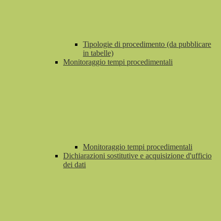
Tipologie di procedimento (da pubblicare
in tabelle)
Monitoraggio tempi procedimentali
Monitoraggio tempi procedimentali
Dichiarazioni sostitutive e acquisizione d'ufficio
dei dati