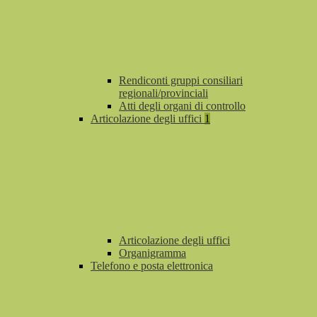
Rendiconti gruppi consiliari
regionali/provinciali
Atti degli organi di controllo
Articolazione degli uffici
1
Articolazione degli uffici
Organigramma
Telefono e posta elettronica