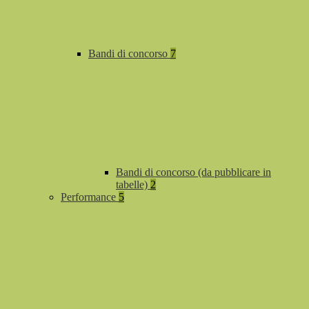
Bandi di concorso
7
Bandi di concorso (da pubblicare in
tabelle)
2
Performance
5