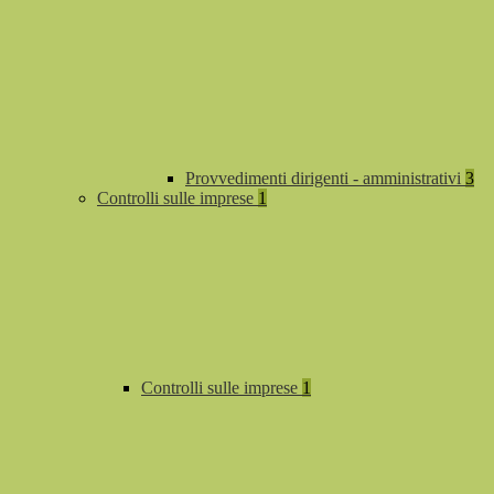
Provvedimenti dirigenti - amministrativi
3
Controlli sulle imprese
1
Controlli sulle imprese
1