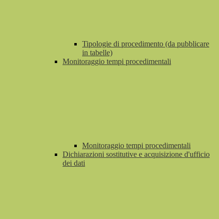
Tipologie di procedimento (da pubblicare
in tabelle)
Monitoraggio tempi procedimentali
Monitoraggio tempi procedimentali
Dichiarazioni sostitutive e acquisizione d'ufficio
dei dati