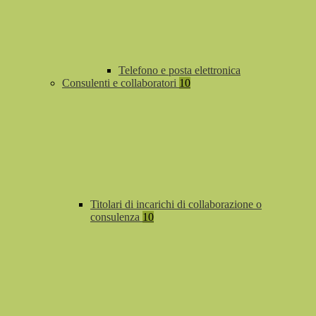
Telefono e posta elettronica
Consulenti e collaboratori
10
Titolari di incarichi di collaborazione o
consulenza
10