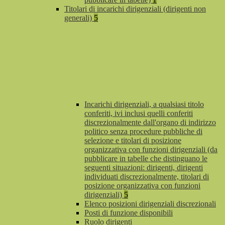
Titolari di incarichi dirigenziali (dirigenti non
generali)
5
Incarichi dirigenziali, a qualsiasi titolo
conferiti, ivi inclusi quelli conferiti
discrezionalmente dall'organo di indirizzo
politico senza procedure pubbliche di
selezione e titolari di posizione
organizzativa con funzioni dirigenziali (da
pubblicare in tabelle che distinguano le
seguenti situazioni: dirigenti, dirigenti
individuati discrezionalmente, titolari di
posizione organizzativa con funzioni
dirigenziali)
5
Elenco posizioni dirigenziali discrezionali
Posti di funzione disponibili
Ruolo dirigenti