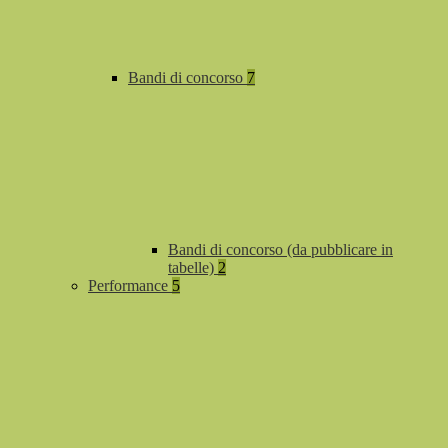
Bandi di concorso
7
Bandi di concorso (da pubblicare in
tabelle)
2
Performance
5