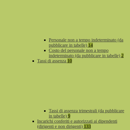
Personale non a tempo indeterminato (da
pubblicare in tabelle)
14
Costo del personale non a tempo
indeterminato (da pubblicare in tabelle)
2
Tassi di assenza
10
Tassi di assenza trimestrali (da pubblicare
in tabelle)
9
Incarichi conferiti e autorizzati ai dipendenti
(dirigenti e non dirigenti)
133