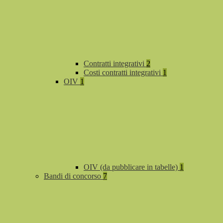
Contratti integrativi
2
Costi contratti integrativi
1
OIV
1
OIV (da pubblicare in tabelle)
1
Bandi di concorso
7