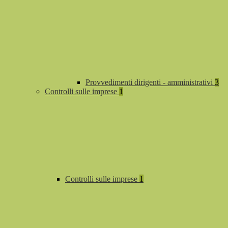
Provvedimenti dirigenti - amministrativi
3
Controlli sulle imprese
1
Controlli sulle imprese
1