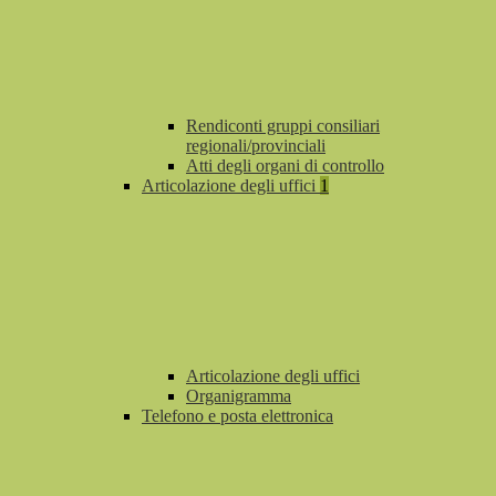
Rendiconti gruppi consiliari
regionali/provinciali
Atti degli organi di controllo
Articolazione degli uffici
1
Articolazione degli uffici
Organigramma
Telefono e posta elettronica