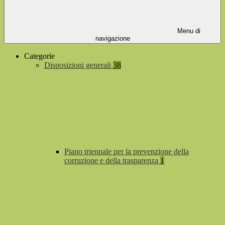
Menu di
navigazione
Categorie
Disposizioni generali
38
Piano triennale per la prevenzione della
corruzione e della trasparenza
1