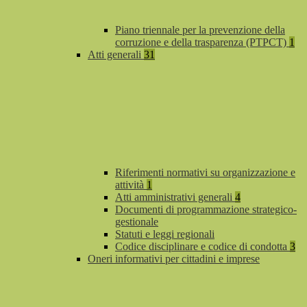
Piano triennale per la prevenzione della
corruzione e della trasparenza (PTPCT)
1
Atti generali
31
Riferimenti normativi su organizzazione e
attività
1
Atti amministrativi generali
4
Documenti di programmazione strategico-
gestionale
Statuti e leggi regionali
Codice disciplinare e codice di condotta
3
Oneri informativi per cittadini e imprese