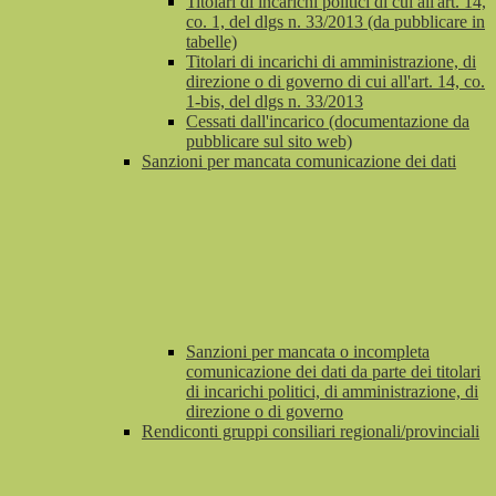
Titolari di incarichi politici di cui all'art. 14,
co. 1, del dlgs n. 33/2013 (da pubblicare in
tabelle)
Titolari di incarichi di amministrazione, di
direzione o di governo di cui all'art. 14, co.
1-bis, del dlgs n. 33/2013
Cessati dall'incarico (documentazione da
pubblicare sul sito web)
Sanzioni per mancata comunicazione dei dati
Sanzioni per mancata o incompleta
comunicazione dei dati da parte dei titolari
di incarichi politici, di amministrazione, di
direzione o di governo
Rendiconti gruppi consiliari regionali/provinciali