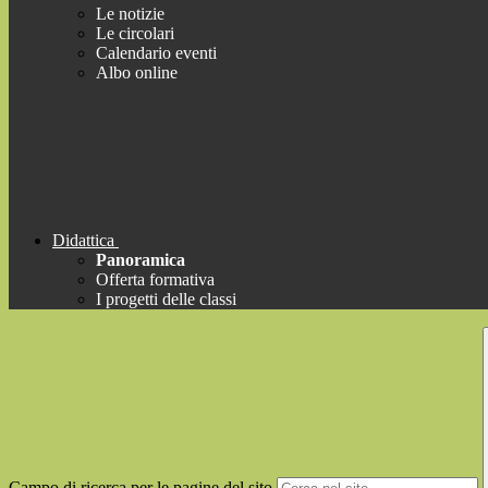
Le notizie
Le circolari
Calendario eventi
Albo online
Didattica
Panoramica
Offerta formativa
I progetti delle classi
Campo di ricerca per le pagine del sito