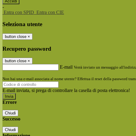
-
Entra con SPID
Entra con CIE
Seleziona utente
button close
×
Recupero password
button close
×
E-mail
Verrà inviato un messaggio all'indirizz
Non hai una e-mail associata al nome utente? Effettua il reset della password tram
E-mail inviata, si prega di controllare la casella di posta elettronica!
Errore
Chiudi
Successo
Chiudi
Informazione