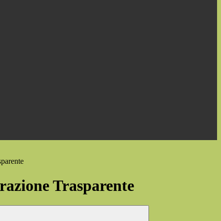
sparente
azione Trasparente