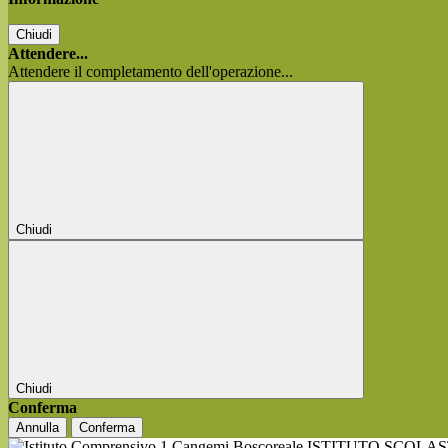
Chiudi
Attendere...
Attendere il completamento dell'operazione...
Chiudi
Chiudi
Conferma
Annulla
Conferma
ISTITUTO SCOLA