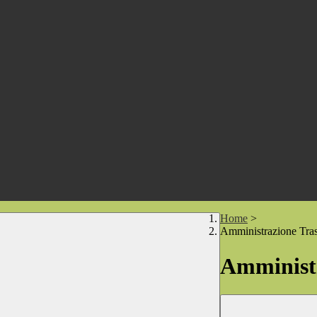
Home
>
Amministrazione Tra
Amministr