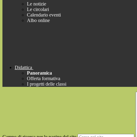
Le notizie
Le circolari
Calendario eventi
Albo online
Didattica
Panoramica
Offerta formativa
I progetti delle classi
Campo di ricerca per le pagine del sito