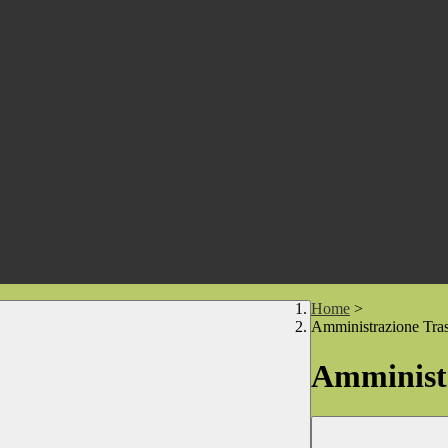
Home
>
Amministrazione Tra
Amministr