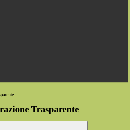
sparente
azione Trasparente