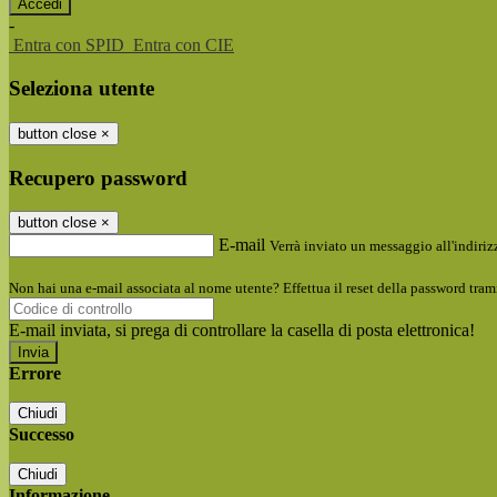
-
Entra con SPID
Entra con CIE
Seleziona utente
button close
×
Recupero password
button close
×
E-mail
Verrà inviato un messaggio all'indirizz
Non hai una e-mail associata al nome utente? Effettua il reset della password tram
E-mail inviata, si prega di controllare la casella di posta elettronica!
Errore
Chiudi
Successo
Chiudi
Informazione