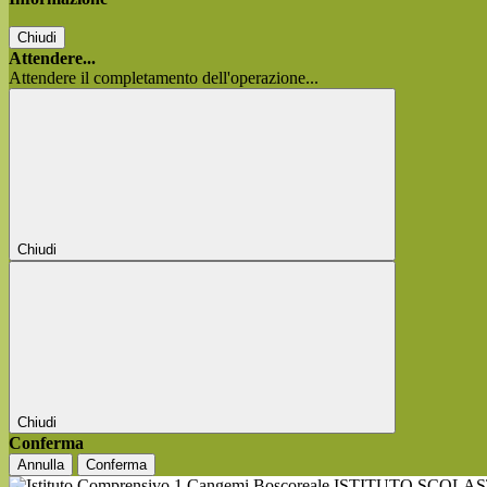
Chiudi
Attendere...
Attendere il completamento dell'operazione...
Chiudi
Chiudi
Conferma
Annulla
Conferma
ISTITUTO SCOLA