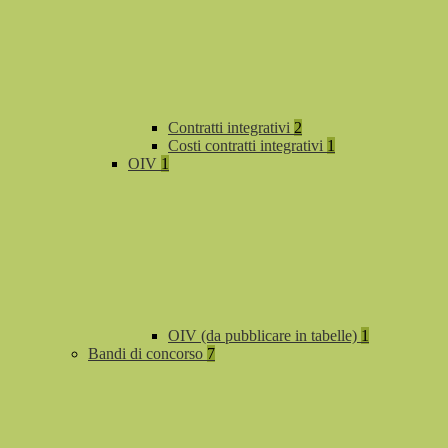
Contratti integrativi
2
Costi contratti integrativi
1
OIV
1
OIV (da pubblicare in tabelle)
1
Bandi di concorso
7