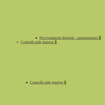
Provvedimenti dirigenti - amministrativi
3
Controlli sulle imprese
1
Controlli sulle imprese
1