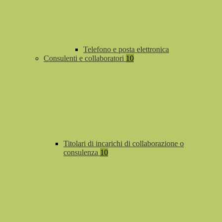
Telefono e posta elettronica
Consulenti e collaboratori
10
Titolari di incarichi di collaborazione o
consulenza
10