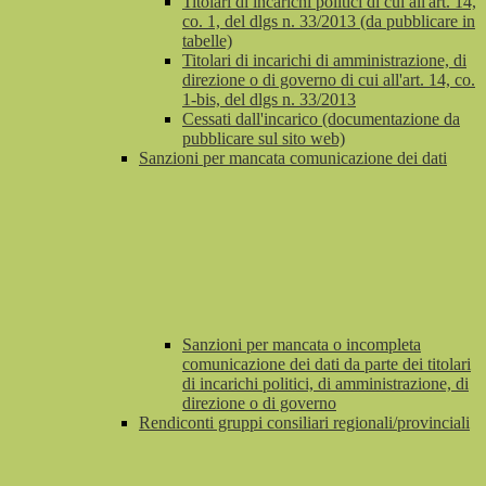
Titolari di incarichi politici di cui all'art. 14,
co. 1, del dlgs n. 33/2013 (da pubblicare in
tabelle)
Titolari di incarichi di amministrazione, di
direzione o di governo di cui all'art. 14, co.
1-bis, del dlgs n. 33/2013
Cessati dall'incarico (documentazione da
pubblicare sul sito web)
Sanzioni per mancata comunicazione dei dati
Sanzioni per mancata o incompleta
comunicazione dei dati da parte dei titolari
di incarichi politici, di amministrazione, di
direzione o di governo
Rendiconti gruppi consiliari regionali/provinciali