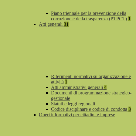
Piano triennale per la prevenzione della
corruzione e della trasparenza (PTPCT)
1
Atti generali
31
Riferimenti normativi su organizzazione e
attività
1
Atti amministrativi generali
4
Documenti di programmazione strategico-
gestionale
Statuti e leggi regionali
Codice disciplinare e codice di condotta
3
Oneri informativi per cittadini e imprese