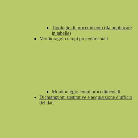
Tipologie di procedimento (da pubblicare
in tabelle)
Monitoraggio tempi procedimentali
Monitoraggio tempi procedimentali
Dichiarazioni sostitutive e acquisizione d'ufficio
dei dati