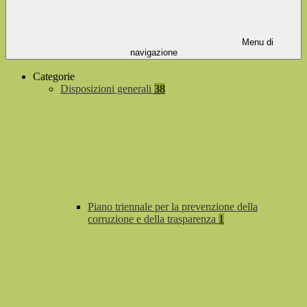
Menu di
navigazione
Categorie
Disposizioni generali
38
Piano triennale per la prevenzione della
corruzione e della trasparenza
1