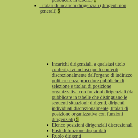
Titolari di incarichi dirigenziali (dirigenti non
generali)
5
Incarichi dirigenziali, a qualsiasi titolo
conferiti, ivi inclusi quelli conferiti
discrezionalmente dall'organo di indirizzo
politico senza procedure pubbliche di
selezione e titolari di posizione
organizzativa con funzioni dirigenziali (da
pubblicare in tabelle che distinguano le
seguenti situazioni: dirigenti, dirigenti
individuati discrezionalmente, titolari di
posizione organizzativa con funzioni
dirigenziali)
5
Elenco posizioni dirigenziali discrezionali
Posti di funzione disponibili
Ruolo dirigenti