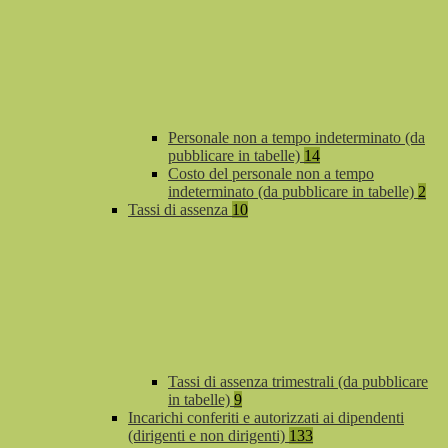
Personale non a tempo indeterminato (da
pubblicare in tabelle)
14
Costo del personale non a tempo
indeterminato (da pubblicare in tabelle)
2
Tassi di assenza
10
Tassi di assenza trimestrali (da pubblicare
in tabelle)
9
Incarichi conferiti e autorizzati ai dipendenti
(dirigenti e non dirigenti)
133