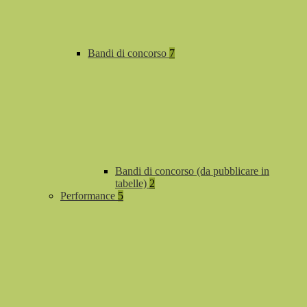
Bandi di concorso
7
Bandi di concorso (da pubblicare in
tabelle)
2
Performance
5