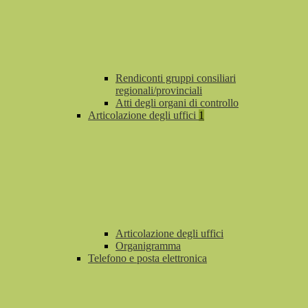
Rendiconti gruppi consiliari
regionali/provinciali
Atti degli organi di controllo
Articolazione degli uffici
1
Articolazione degli uffici
Organigramma
Telefono e posta elettronica